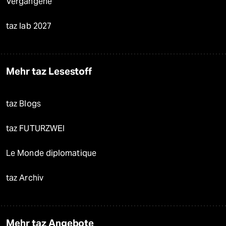
Vergangene
taz lab 2027
Mehr taz Lesestoff
taz Blogs
taz FUTURZWEI
Le Monde diplomatique
taz Archiv
Mehr taz Angebote