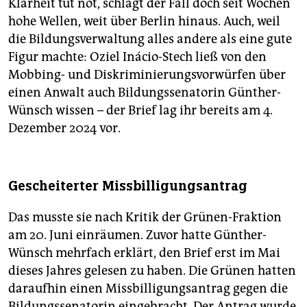
Klarheit tut not, schlägt der Fall doch seit Wochen
hohe Wellen, weit über Berlin hinaus. Auch, weil
die Bildungsverwaltung alles andere als eine gute
Figur machte: Oziel Inácio-Stech ließ von den
Mobbing- und Diskriminierungsvorwürfen über
einen Anwalt auch Bildungssenatorin Günther-
Wünsch wissen – der Brief lag ihr bereits am 4.
Dezember 2024 vor.
Gescheiterter Missbilligungsantrag
Das musste sie nach Kritik der Grünen-Fraktion
am 20. Juni einräumen. Zuvor hatte Günther-
Wünsch mehrfach erklärt, den Brief erst im Mai
dieses Jahres gelesen zu haben. Die Grünen hatten
daraufhin einen Missbilligungsantrag gegen die
Bildungssenatorin eingebracht. Der Antrag wurde