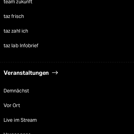
team zukunft
taz frisch
taz zahl ich
taz lab Infobrief
Veranstaltungen
Demnächst
Vor Ort
Live im Stream