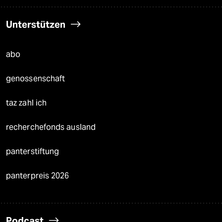
Unterstützen
abo
genossenschaft
taz zahl ich
recherchefonds ausland
panterstiftung
panterpreis 2026
Podcast