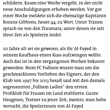
schildern. Kaum eine Woche vergeht, in der nicht
neue Anschuldigungen erhoben werden. Vor gut
einer Woche meldete sich die ehemalige Kapitänin
Ronnie Gibbons, heute 44, zu Wort. Unter Tränen
sprach sie von den Traumata, unter denen sie seit
ihrer Zeit als Spielerin leidet.
20 Jahre alt sei sie gewesen, als ihr Al-Fayed in
seinem Kaufhaus einen Kuss aufzwingen wollte.
Auch das ist in den vergangenen Wochen bekannt
geworden: Beim FC Fulham wusste man um die
geschmacklosen Vorlieben des Eigners, der den
Klub von 1997 bis 2013 besaß und mit den damals
sogenannten „Fulham Ladies“ den ersten
Profiklub für Frauen im Land etablierte. Gaute
Haugenes, Trainer zu jener Zeit, meinte, man habe
versucht, die Spielerinnen von Al-Fayed