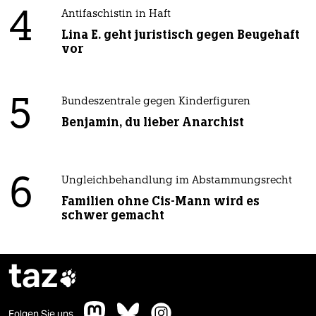
4
Antifaschistin in Haft
Lina E. geht juristisch gegen Beugehaft
vor
5
Bundeszentrale gegen Kinderfiguren
Benjamin, du lieber Anarchist
6
Ungleichbehandlung im Abstammungsrecht
Familien ohne Cis-Mann wird es
schwer gemacht
taz

Folgen Sie uns