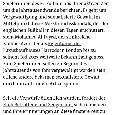
epaper login
Spielerinnen des FC Fulham aus ihrer aktiven Zeit
um die Jahrtausendwende berichten. Es geht um
Vergewaltigung und sexualisierte Gewalt. Im
Mittelpunkt dieses Missbrauchsskandals, der den
englischen Fußball in diesen Tagen erschüttert,
steht Mohamed Al-Fayed, der stinkreiche
Klubbesitzer, der als
Eigentümer des
Luxuskaufhauses Harrods
in London bis zu
seinem Tod 2023 weltweite Bekanntheit genoss.
Fünf Spielerinnen sollen zu Beginn des
Jahrtausends von ihm vergewaltigt worden sein,
etliche andere bekamen sexualisierte Gewalt
durch ihn auf andere Art zu spüren.
Seit die Vorwürfe öffentlich wurden,
fordert der
Klub Betroffene und Zeugen auf
, sich zu melden
und ihre Erinnerungen an diese finstere Zeit zu