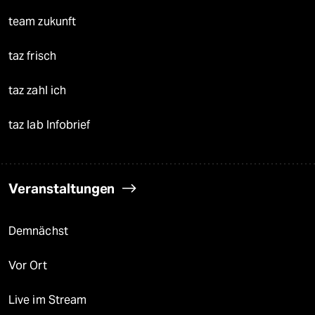
team zukunft
taz frisch
taz zahl ich
taz lab Infobrief
Veranstaltungen
Demnächst
Vor Ort
Live im Stream