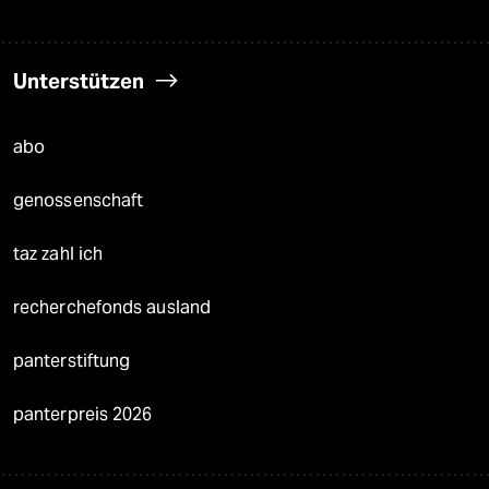
Unterstützen
abo
genossenschaft
taz zahl ich
recherchefonds ausland
panterstiftung
panterpreis 2026