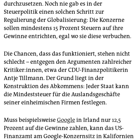
epaper login
durchzusetzen. Noch nie gab es in der
Steuerpolitik einen solchen Schritt zur
Regulierung der Globalisierung: Die Konzerne
sollen mindestens 15 Prozent Steuern auf ihre
Gewinne entrichten, egal wo sie diese verbuchen.
Die Chancen, dass das funktioniert, stehen nicht
schlecht – entgegen den Argumenten zahlreicher
Kri­ti­ker:in­nen, etwa der CDU-Finanzpolitikerin
Antje Tillmann. Der Grund liegt in der
Konstruktion des Abkommens: Jeder Staat kann
die Mindeststeuer für die Auslandsgeschäfte
seiner einheimischen Firmen festlegen.
Muss beispielsweise
Google
in Irland nur 12,5
Prozent auf die Gewinne zahlen, kann das US-
Finanzamt am Google-Konzernsitz in Kalifornien