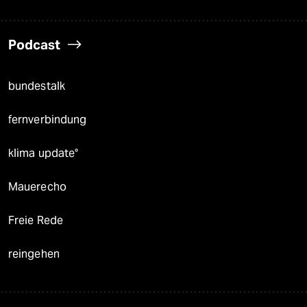
Podcast
bundestalk
fernverbindung
klima update°
Mauerecho
Freie Rede
reingehen