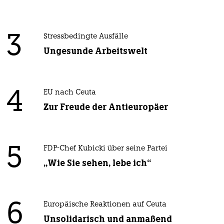
3
Stressbedingte Ausfälle
Ungesunde Arbeitswelt
4
EU nach Ceuta
Zur Freude der Antieuropäer
5
FDP-Chef Kubicki über seine Partei
„Wie Sie sehen, lebe ich“
6
Europäische Reaktionen auf Ceuta
Unsolidarisch und anmaßend