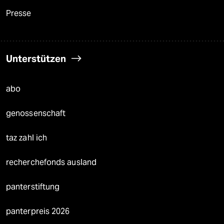
Presse
Unterstützen
abo
genossenschaft
taz zahl ich
recherchefonds ausland
panterstiftung
panterpreis 2026