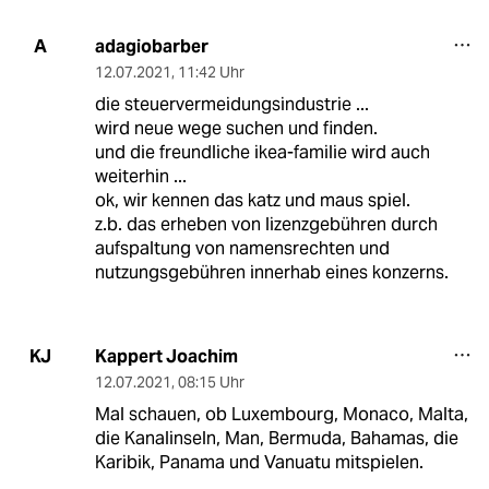
adagiobarber
A
12.07.2021
,
11:42 Uhr
die steuervermeidungsindustrie ...
wird neue wege suchen und finden.
und die freundliche ikea-familie wird auch
weiterhin ...
ok, wir kennen das katz und maus spiel.
z.b. das erheben von lizenzgebühren durch
aufspaltung von namensrechten und
nutzungsgebühren innerhab eines konzerns.
Kappert Joachim
KJ
12.07.2021
,
08:15 Uhr
Mal schauen, ob Luxembourg, Monaco, Malta,
die Kanalinseln, Man, Bermuda, Bahamas, die
Karibik, Panama und Vanuatu mitspielen.