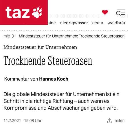

taz zahl ich
hitze
krieg in der ukraine
niedrigwasser
ceuta
waldbrän

taz zahl ich
nomie
Mindeststeuer für Unternehmen: Trocknende Steueroasen
taz zahl ich
Mindeststeuer für Unternehmen
themen
Trocknende Steueroasen
politik
öko
Kommentar von
Hannes Koch
gesellschaft
Die globale Mindeststeuer für Unternehmen ist ein
Schritt in die richtige Richtung – auch wenn es
kultur
Kompromisse und Abschwächungen geben wird.
sport
11.7.2021
19:08 Uhr
teilen