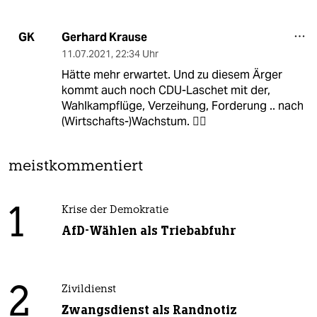
Gerhard Krause
GK
11.07.2021
,
22:34 Uhr
Hätte mehr erwartet. Und zu diesem Ärger
kommt auch noch CDU-Laschet mit der,
Wahlkampflüge, Verzeihung, Forderung .. nach
(Wirtschafts-)Wachstum. 🤦‍♂️
meistkommentiert
1
Krise der Demokratie
AfD-Wählen als Triebabfuhr
2
Zivildienst
Zwangsdienst als Randnotiz