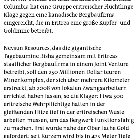
epaper login
Columbia hat eine Gruppe eritreischer Flüchtlinge
Klage gegen eine kanadische Bergbaufirma
eingereicht, die in Eritrea eine große Kupfer- und
Goldmine betreibt.
Nevsun Resources, das die gigantische
Tagebaumine Bisha gemeinsam mit Eritreas
staatlicher Bergbaufirma in einem Joint Venture
betreibt, soll den 250 Millionen Dollar teuren
Minenkomplex, der sich über mehrere Kilometer
erstreckt, ab 2008 von lokalen Zwangsarbeitern
errichtet haben lassen, so die Kläger: Etwa 500
eritreische Wehrpflichtige hätten in der
gleißenden Hitze tief in der eritreischen Wüste
arbeiten müssen, um das Bergwerk funktionsfähig
zu machen. Erst wurde nahe der Oberfläche Gold
gefördert; seit Kurzem wird bis in 475 Meter Tiefe