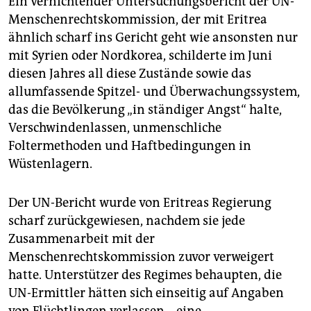
Ein vernichtender Untersuchungsbericht der UN-
Menschenrechtskommission, der mit Eritrea
ähnlich scharf ins Gericht geht wie ansonsten nur
mit Syrien oder Nordkorea, schilderte im Juni
diesen Jahres all diese Zustände sowie das
allumfassende Spitzel- und Überwachungssystem,
das die Bevölkerung „in ständiger Angst“ halte,
Verschwindenlassen, unmenschliche
Foltermethoden und Haftbedingungen in
Wüstenlagern.
Der UN-Bericht wurde von Eritreas Regierung
scharf zurückgewiesen, nachdem sie jede
Zusammenarbeit mit der
Menschenrechtskommission zuvor verweigert
hatte. Unterstützer des Regimes behaupten, die
UN-Ermittler hätten sich einseitig auf Angaben