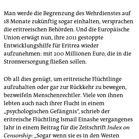
Man werde die Begrenzung des Wehrdienstes auf
18 Monate zukünftig sogar einhalten, versprachen
die eritreeischen Behörden. Und die Europäische
Union erwägt nun, ihre 2011 gestoppte
Entwicklungshilfe für Eritrea wieder
aufzunehmen: mit 200 Millionen Euro, die in die
Stromversorgung fließen sollen.
Ob all dies genügt, um eritreische Flüchtlinge
aufzuhalten oder gar zur Rückkehr zu bewegen,
bezweifeln Menschenrechtler. Viele von ihnen
lebten auch nach ihrer Flucht in einem
„psychologischen Gefängnis“, schrieb der
eritreische Flüchtling Ismail Einashe vergangenes
Jahr in einem Beitrag für die Zeitschrift
Index on
Censorship:
„Sogar wenn sie es in den Westen