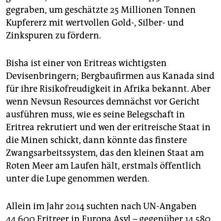
gegraben, um geschätzte 25 Millionen Tonnen
Kupfererz mit wertvollen Gold-, Silber- und
Zinkspuren zu fördern.
Bisha ist einer von Eritreas wichtigsten
Devisenbringern; Bergbaufirmen aus Kanada sind
für ihre Risikofreudigkeit in Afrika bekannt. Aber
wenn Nevsun Resources demnächst vor Gericht
ausführen muss, wie es seine Belegschaft in
Eritrea rekrutiert und wen der eritreische Staat in
die Minen schickt, dann könnte das finstere
Zwangsarbeitssystem, das den kleinen Staat am
Roten Meer am Laufen hält, erstmals öffentlich
unter die Lupe genommen werden.
Allein im Jahr 2014 suchten nach UN-Angaben
44.600 Eritreer in Europa Asyl – gegenüber 14.580