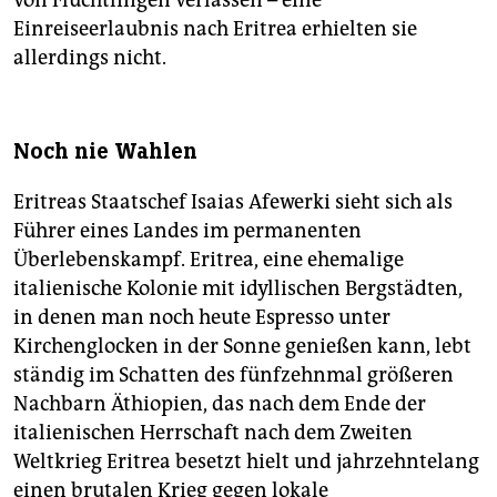
von Flüchtlingen verlassen – eine
Einreiseerlaubnis nach Eritrea erhielten sie
allerdings nicht.
Noch nie Wahlen
Eritreas Staatschef Isaias Afewerki sieht sich als
Führer eines Landes im permanenten
Überlebenskampf. Eritrea, eine ehemalige
italienische Kolonie mit idyllischen Bergstädten,
in denen man noch heute Espresso unter
Kirchenglocken in der Sonne genießen kann, lebt
ständig im Schatten des fünfzehnmal größeren
Nachbarn Äthiopien, das nach dem Ende der
italienischen Herrschaft nach dem Zweiten
Weltkrieg Eritrea besetzt hielt und jahrzehntelang
einen brutalen Krieg gegen lokale