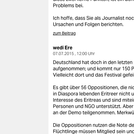
Problems bei.
Ich hoffe, dass Sie als Journalist n
Ursachen und Folgen berichten.
zum Beitrag
wedi Ere
07.07.2015 , 12:00 Uhr
Deutschland hat doch in den letzten
aufgenommen; und kommt nur 150 Pe
Vielleicht dort und das Festival gefei
Es gibt über 56 Oppositionen, die ni
in Diaspora lebenden Eritreer nicht 
Interesse des Eritreas und sind mite
Personen und NGO unterstützt. Aber
an der Demo teilgenommen. Merkwü
Die Oppositionen nutzen die Note de
Flüchtlinge müssen Mitglied sein u