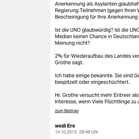
Anerkennung als Asylanten glaubha
Regierung Teilnehmen (gegen Ihren W
Bescheinigung für Ihre Anerkennung
Ist die UNO glaubwürdig? Ist die U
Median keinen Chance in Deutschland
Meinung nicht?
2% für Wiederaufbau des Landes ver
Grothe sagt.
Ich habe einige bekannte. Sie sind 
bespitzelt oder eingeschüchtert.
Hr. Grothe versucht mehr Eritreer als 
Interesse, wenn Viele Flüchtlinge z
zum Beitrag
wedi Ere
14.10.2013 , 09:48 Uhr