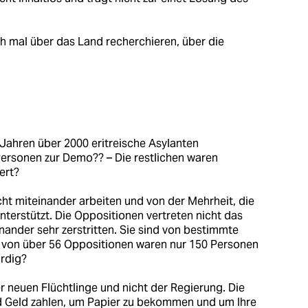
och mal über das Land recherchieren, über die
 Jahren über 2000 eritreische Asylanten
rsonen zur Demo?? – Die restlichen waren
ert?
cht miteinander arbeiten und von der Mehrheit, die
unterstützt. Die Oppositionen vertreten nicht das
inander sehr zerstritten. Sie sind von bestimmte
 von über 56 Oppositionen waren nur 150 Personen
rdig?
r neuen Flüchtlinge und nicht der Regierung. Die
nd Geld zahlen, um Papier zu bekommen und um Ihre