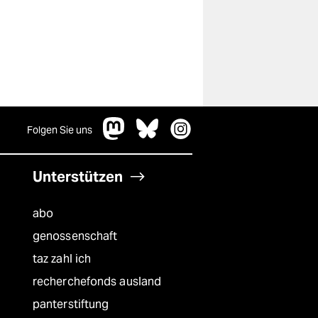
Folgen Sie uns
Unterstützen
abo
genossenschaft
taz zahl ich
recherchefonds ausland
panterstiftung