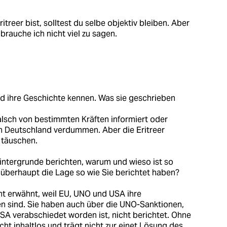
ritreer bist, solltest du selbe objektiv bleiben. Aber
rauche ich nicht viel zu sagen.
nd ihre Geschichte kennen. Was sie geschrieben
alsch von bestimmten Kräften informiert oder
 in Deutschland verdummen. Aber die Eritreer
 täuschen.
Hintergrunde berichten, warum und wieso ist so
 überhaupt die Lage so wie Sie berichtet haben?
t erwähnt, weil EU, UNO und USA ihre
 sind. Sie haben auch über die UNO-Sanktionen,
SA verabschiedet worden ist, nicht berichtet. Ohne
icht inhaltlos und trägt nicht zur einet Lösung des