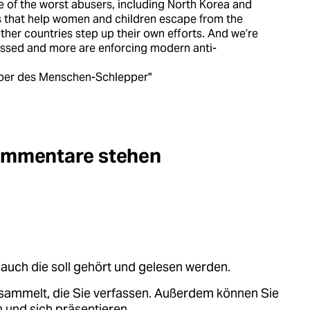
 of the worst abusers, including North Korea and
ps that help women and children escape from the
other countries step up their own efforts. And we’re
assed and more are enforcing modern anti-
ber des Menschen-Schlepper"
Kommentare stehen
auch die soll gehört und gelesen werden.
sammelt, die Sie verfassen. Außerdem können Sie
 und sich präsentieren.