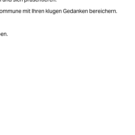
.kommune mit Ihren klugen Gedanken bereichern.
ben.