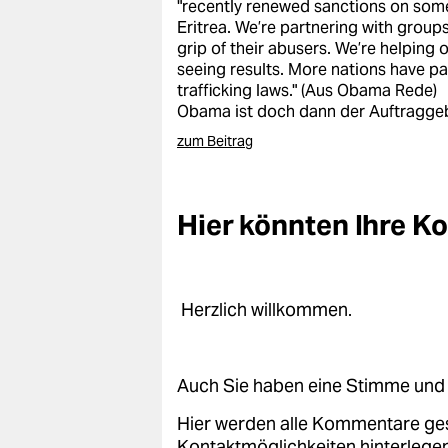
"recently renewed sanctions on some
Eritrea. We’re partnering with grou
grip of their abusers. We’re helping 
seeing results. More nations have p
trafficking laws." (Aus Obama Rede)
Obama ist doch dann der Auftragge
zum Beitrag
Hier könnten Ihre 
Herzlich willkommen.
Auch Sie haben eine Stimme und 
Hier werden alle Kommentare ge
Kontaktmöglichkeiten hinterlegen