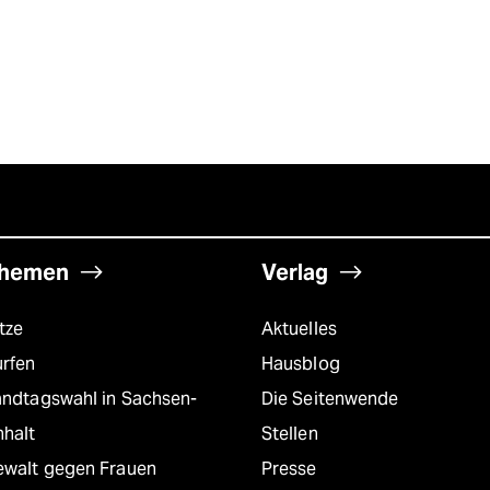
hemen
Verlag
tze
Aktuelles
urfen
Hausblog
andtagswahl in Sachsen-
Die Seitenwende
nhalt
Stellen
ewalt gegen Frauen
Presse