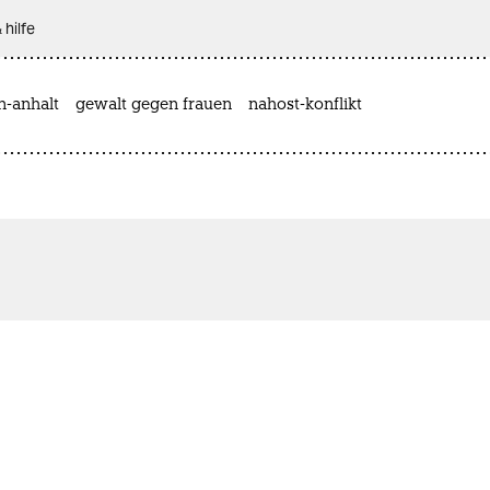
 hilfe
n-anhalt
gewalt gegen frauen
nahost-konflikt