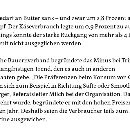
edarf an Butter sank – und zwar um 2,8 Prozent a
opf. Der Käseverbrauch legte um 0,9 Prozent zu au
rdings konnte der starke Rückgang von mehr als 4
mit nicht ausgeglichen werden.
he Bauernverband begründete das Minus bei Tr
langfristigen Trend, den es auch in anderen
taaten gebe. „Die Präferenzen beim Konsum von
 sich zum Beispiel in Richtung Säfte oder Smooth
ger, Referatsleiter Milch bei der Organisation. D
zehrt wurde, begründete er mit den hohen Preise
n Jahr. Deshalb seien die Verbraucher teils zum 
rine ausgewichen.