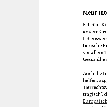
Mehr Int
Felicitas K
andere Grü
Lebensweise
tierische 
vor allem 
Gesundhei
Auch die 
helfen, sa
Tierrechtsv
tragisch“, 
Europäisc