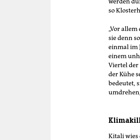
werden dür
so Klosterh
„Vor allem
sie denn so
einmal im 
einem unhe
Viertel der
der Kühe s
bedeutet, 
umdrehen, 
Klimakil
Kitali wies