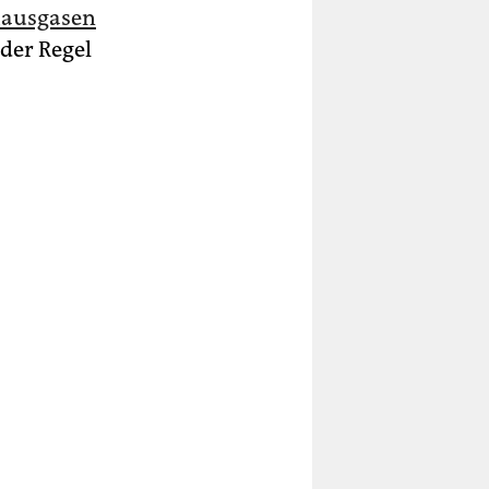
hausgasen
der Regel