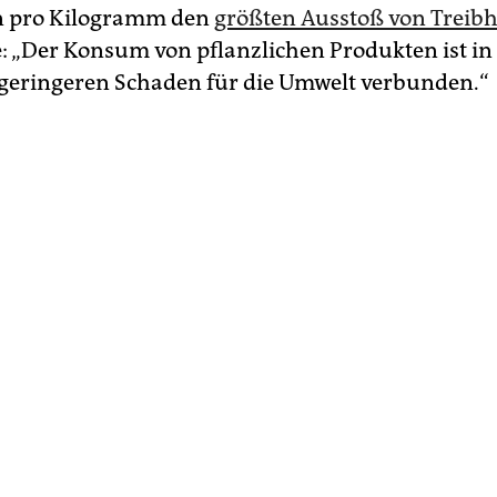
n pro Kilogramm den
größten Ausstoß von Treib
: „Der Konsum von pflanzlichen Produkten ist in 
geringeren Schaden für die Umwelt verbunden.“