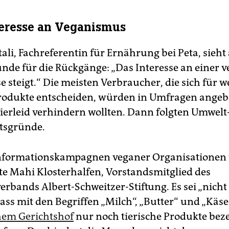
eresse an Veganismus
itali, Fachreferentin für Ernährung bei Peta, sieh
nde für die Rückgänge: „Das Interesse an einer 
 steigt.“ Die meisten Verbraucher, die sich für 
Produkte entscheiden, würden in Umfragen angebe
Tierleid verhindern wollten. Dann folgten Umwelt
tsgründe.
Informationskampagnen veganer Organisationen
gte Mahi Klosterhalfen, Vorstandsmitglied des
erbands Albert-Schweitzer-Stiftung. Es sei „nicht
dass mit den Begriffen „Milch“, „Butter“ und „Käs
hem Gerichtshof
nur noch tierische Produkte bez