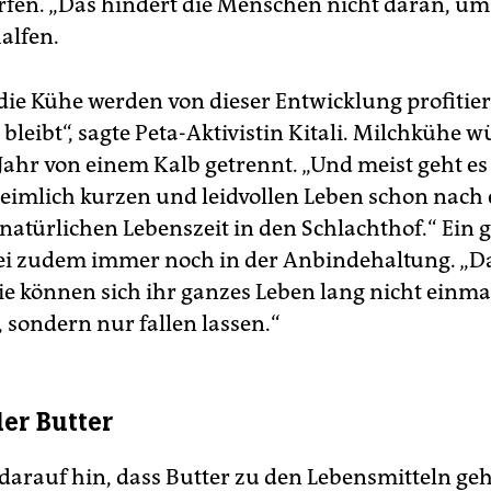
fen. „Das hindert die Menschen nicht daran, um
alfen.
 die Kühe werden von dieser Entwicklung profitie
 bleibt“, sagte Peta-Aktivistin Kitali. Milchkühe 
Jahr von einem Kalb getrennt. „Und meist geht es
imlich kurzen und leidvollen Leben schon nach
 natürlichen Lebenszeit in den Schlachthof.“ Ein g
ei zudem immer noch in der Anbindehaltung. „D
sie können sich ihr ganzes Leben lang nicht einma
sondern nur fallen lassen.“
ler Butter
 darauf hin, dass Butter zu den Lebensmitteln ge