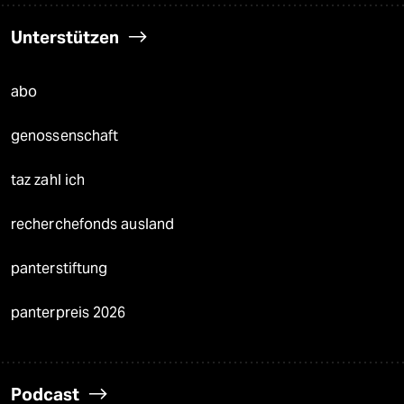
Unterstützen
abo
genossenschaft
taz zahl ich
recherchefonds ausland
panterstiftung
panterpreis 2026
Podcast