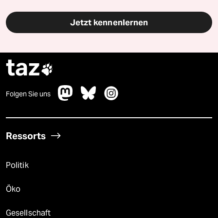
Jetzt kennenlernen
taz

Folgen Sie uns
Ressorts
Politik
Öko
Gesellschaft