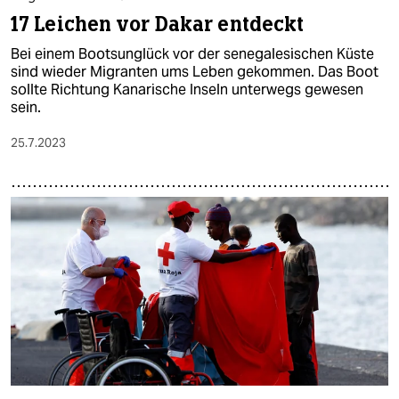
17 Leichen vor Dakar entdeckt
Bei einem Bootsunglück vor der senegalesischen Küste
sind wieder Migranten ums Leben gekommen. Das Boot
sollte Richtung Kanarische Inseln unterwegs gewesen
sein.
25.7.2023