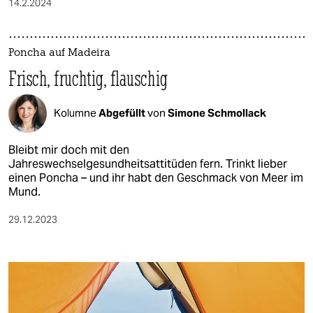
14.2.2024
Poncha auf Madeira
Frisch, fruchtig, flauschig
Kolumne
Abgefüllt
von
Simone Schmollack
Bleibt mir doch mit den
Jahreswechselgesundheitsattitüden fern. Trinkt lieber
einen Poncha – und ihr habt den Geschmack von Meer im
Mund.
29.12.2023