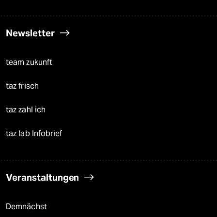
Newsletter
team zukunft
taz frisch
taz zahl ich
taz lab Infobrief
Veranstaltungen
Demnächst