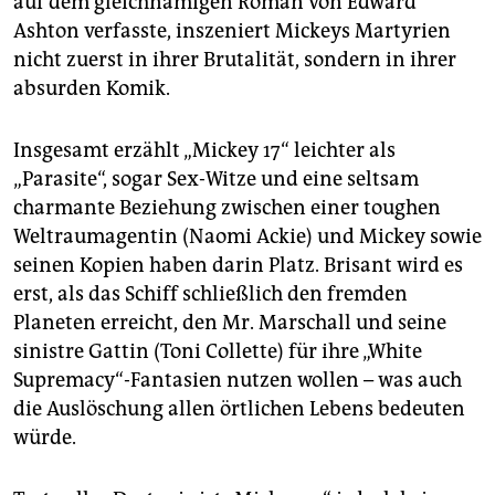
auf dem gleichnamigen Roman von Edward
Ashton verfasste, inszeniert Mickeys Martyrien
nicht zuerst in ihrer Brutalität, sondern in ihrer
absurden Komik.
Insgesamt erzählt „Mickey 17“ leichter als
„Parasite“, sogar Sex-Witze und eine seltsam
charmante Beziehung zwischen einer toughen
Weltraumagentin (Naomi Ackie) und Mickey sowie
seinen Kopien haben darin Platz. Brisant wird es
erst, als das Schiff schließlich den fremden
Planeten erreicht, den Mr. Marschall und seine
sinistre Gattin (Toni Collette) für ihre „White
Supremacy“-Fantasien nutzen wollen – was auch
die Auslöschung allen örtlichen Lebens bedeuten
würde.