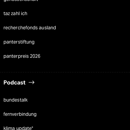
taz zahl ich
recherchefonds ausland
panterstiftung
panterpreis 2026
Podcast
bundestalk
fernverbindung
klima update°