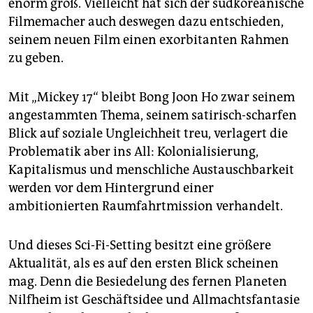
epaper login
enorm groß. Vielleicht hat sich der südkoreanische
Filmemacher auch deswegen dazu entschieden,
seinem neuen Film einen exorbitanten Rahmen
zu geben.
Mit „Mickey 17“ bleibt Bong Joon Ho zwar seinem
angestammten Thema, seinem satirisch-scharfen
Blick auf soziale Ungleichheit treu, verlagert die
Problematik aber ins All: Kolonialisierung,
Kapitalismus und menschliche Austauschbarkeit
werden vor dem Hintergrund einer
ambitionierten Raumfahrtmission verhandelt.
Und dieses Sci-Fi-Setting besitzt eine größere
Aktualität, als es auf den ersten Blick scheinen
mag. Denn die Besiedelung des fernen Planeten
Nilfheim ist Geschäftsidee und Allmachtsfantasie