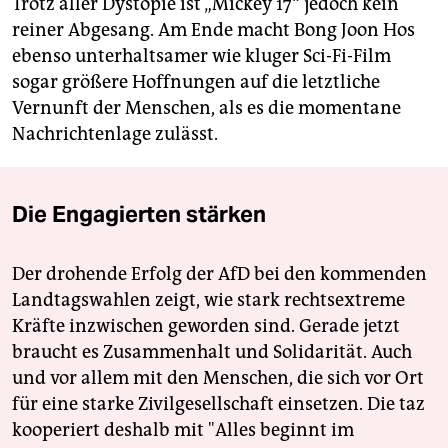
Trotz aller Dystopie ist „Mickey 17“ jedoch kein
reiner Abgesang. Am Ende macht Bong Joon Hos
ebenso unterhaltsamer wie kluger Sci-Fi-Film
sogar größere Hoffnungen auf die letztliche
Vernunft der Menschen, als es die momentane
Nachrichtenlage zulässt.
Die Engagierten stärken
Der drohende Erfolg der AfD bei den kommenden
Landtagswahlen zeigt, wie stark rechtsextreme
Kräfte inzwischen geworden sind. Gerade jetzt
braucht es Zusammenhalt und Solidarität. Auch
und vor allem mit den Menschen, die sich vor Ort
für eine starke Zivilgesellschaft einsetzen. Die taz
kooperiert deshalb mit "Alles beginnt im