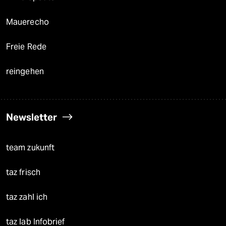
Mauerecho
Freie Rede
reingehen
Newsletter
team zukunft
taz frisch
taz zahl ich
taz lab Infobrief