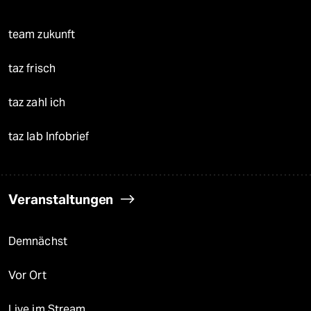
team zukunft
taz frisch
taz zahl ich
taz lab Infobrief
Veranstaltungen
Demnächst
Vor Ort
Live im Stream