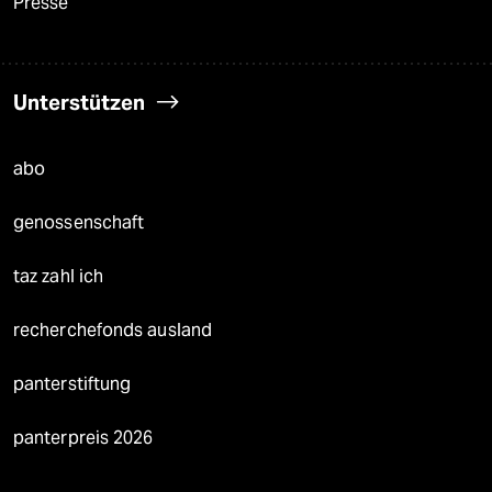
Presse
Unterstützen
abo
genossenschaft
taz zahl ich
recherchefonds ausland
panterstiftung
panterpreis 2026