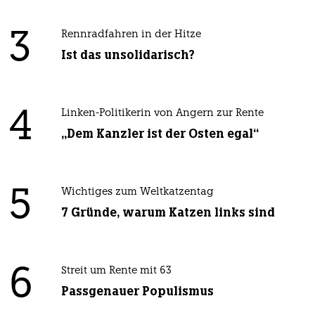
3
Rennradfahren in der Hitze
Ist das unsolidarisch?
4
Linken-Politikerin von Angern zur Rente
„Dem Kanzler ist der Osten egal“
5
Wichtiges zum Weltkatzentag
7 Gründe, warum Katzen links sind
6
Streit um Rente mit 63
Passgenauer Populismus