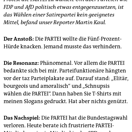
epaper login
FDP und AfD politisch etwas entgegenzusetzen, ist
das Wählen einer Satirepartei kein geeignetes
Mittel, befand unser Reporter Martin Kaul.
Der Anstoß:
Die PARTEI wollte die Fünf-Prozent-
Hürde knacken. Jemand musste das verhindern.
Die Resonanz:
Phänomenal. Vor allem die PARTEI
bedankte sich bei mir. Parteifunktionäre hängten
vor der taz Parteiplakate auf. Darauf stand: „Elitär,
bourgeois und amoralisch“ und „Schnupsis
wählen die PARTEI“. Dann haben Sie T-Shirts mit
meinen Slogans gedruckt. Hat aber nichts genützt.
Das Nachspiel:
Die PARTEI hat die Bundestagswahl
verloren. Heute berate ich frustrierte PARTEI-