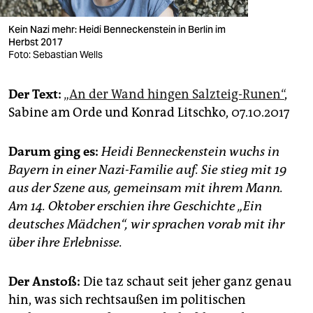
Kein Nazi mehr: Heidi Benneckenstein in Berlin im
Herbst 2017
Foto: Sebastian Wells
Der Text:
„An der Wand hingen Salzteig-Runen“
,
Sabine am Orde und Konrad Litschko, 07.10.2017
Darum ging es:
Heidi Benneckenstein wuchs in
Bayern in einer Nazi-Familie auf. Sie stieg mit 19
aus der Szene aus, gemeinsam mit ihrem Mann.
Am 14. Oktober erschien ihre Geschichte „Ein
deutsches Mädchen“, wir sprachen vorab mit ihr
über ihre Erlebnisse.
Der Anstoß:
Die taz schaut seit jeher ganz genau
hin, was sich rechtsaußen im politischen