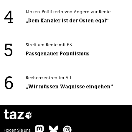
4
Linken-Politikerin von Angern zur Rente
„Dem Kanzler ist der Osten egal“
5
Streit um Rente mit 63
Passgenauer Populismus
6
Rechenzentren im All
„Wir müssen Wagnisse eingehen“
taz

Folgen Sie uns