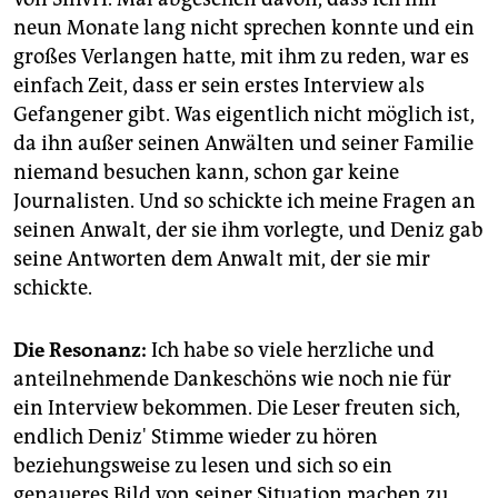
neun Monate lang nicht sprechen konnte und ein
großes Verlangen hatte, mit ihm zu reden, war es
einfach Zeit, dass er sein erstes Interview als
Gefangener gibt. Was eigentlich nicht möglich ist,
da ihn außer seinen Anwälten und seiner Familie
niemand besuchen kann, schon gar keine
Journalisten. Und so schickte ich meine Fragen an
seinen Anwalt, der sie ihm vorlegte, und Deniz gab
seine Antworten dem Anwalt mit, der sie mir
schickte.
Die Resonanz:
Ich habe so viele herzliche und
anteilnehmende Dankeschöns wie noch nie für
ein Interview bekommen. Die Leser freuten sich,
endlich Deniz' Stimme wieder zu hören
beziehungsweise zu lesen und sich so ein
genaueres Bild von seiner Situation machen zu