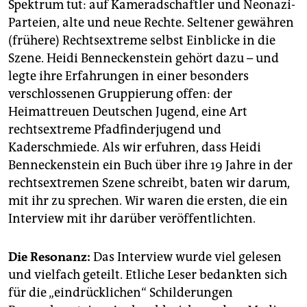
Spektrum tut: auf Kameradschaftler und Neonazi-
Parteien, alte und neue Rechte. Seltener gewähren
(frühere) Rechtsextreme selbst Einblicke in die
Szene. Heidi Benneckenstein gehört dazu – und
legte ihre Erfahrungen in einer besonders
verschlossenen Gruppierung offen: der
Heimattreuen Deutschen Jugend, eine Art
rechtsextreme Pfadfinderjugend und
Kaderschmiede. Als wir erfuhren, dass Heidi
Benneckenstein ein Buch über ihre 19 Jahre in der
rechtsextremen Szene schreibt, baten wir darum,
mit ihr zu sprechen. Wir waren die ersten, die ein
Interview mit ihr darüber veröffentlichten.
Die Resonanz:
Das Interview wurde viel gelesen
und vielfach geteilt. Etliche Leser bedankten sich
für die „eindrücklichen“ Schilderungen