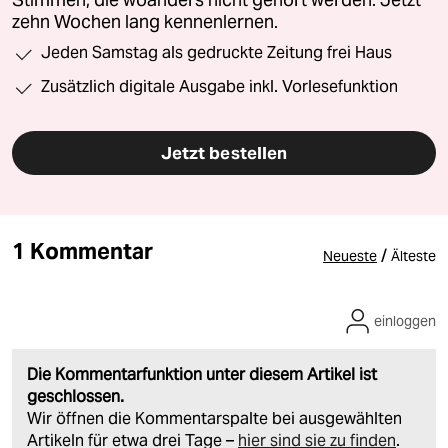
Stimmen, die woanders nicht gehört werden. Jetzt
zehn Wochen lang kennenlernen.
Jeden Samstag als gedruckte Zeitung frei Haus
Zusätzlich digitale Ausgabe inkl. Vorlesefunktion
Jetzt bestellen
1 Kommentar
/
Neueste
Älteste
einloggen
Die Kommentarfunktion unter diesem Artikel ist
geschlossen.
Wir öffnen die Kommentarspalte bei ausgewählten
Artikeln für etwa drei Tage –
hier sind sie zu finden
.