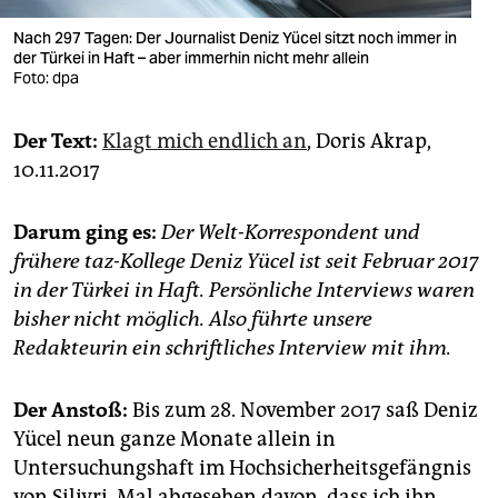
Nach 297 Tagen: Der Journalist Deniz Yücel sitzt noch immer in
der Türkei in Haft – aber immerhin nicht mehr allein
Foto: dpa
Der Text:
Klagt mich endlich an
, Doris Akrap,
10.11.2017
Darum ging es:
Der Welt-Korrespondent und
frühere taz-Kollege Deniz Yücel ist seit Februar 2017
in der Türkei in Haft. Persönliche Interviews waren
bisher nicht möglich. Also führte unsere
Redakteurin ein schriftliches Interview mit ihm.
Der Anstoß:
Bis zum 28. November 2017 saß Deniz
Yücel neun ganze Monate allein in
Untersuchungshaft im Hochsicherheitsgefängnis
von Silivri. Mal abgesehen davon, dass ich ihn