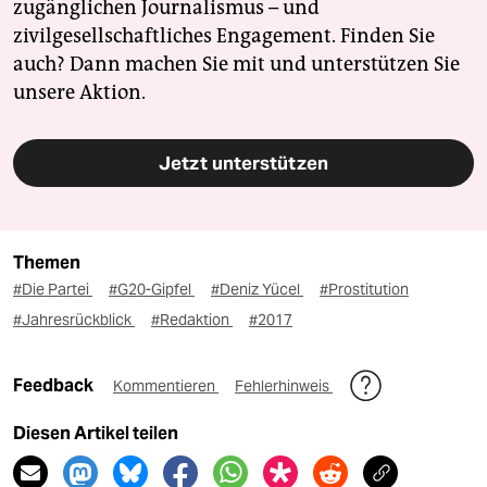
zugänglichen Journalismus – und
zivilgesellschaftliches Engagement. Finden Sie
auch? Dann machen Sie mit und unterstützen Sie
unsere Aktion.
Jetzt unterstützen
Themen
#Die Partei
#G20-Gipfel
#Deniz Yücel
#Prostitution
#Jahresrückblick
#Redaktion
#2017
Feedback
Kommentieren
Fehlerhinweis
Diesen Artikel teilen