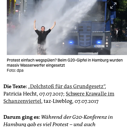
Protest einfach wegspülen? Beim G20-Gipfel in Hamburg wurden
massiv Wasserwerfer eingesetzt
Foto: dpa
Die Texte:
„Dolchstoß für das Grundgesetz“
,
Patricia Hecht, 07.07.2017;
Schwere Krawalle im
Schanzenviertel
, taz-Liveblog, 07.07.2017
Darum ging es:
Während der G20-Konferenz in
Hamburg gab es viel Protest – und auch