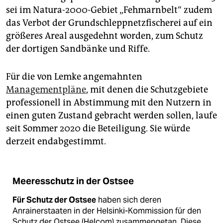
sei im Natura-2000-Gebiet „Fehmarnbelt“ zudem
das Verbot der Grundschleppnetzfischerei auf ein
größeres Areal ausgedehnt worden, zum Schutz
der dortigen Sandbänke und Riffe.
Für die von Lemke angemahnten
Managementpläne
, mit denen die Schutzgebiete
professionell in Abstimmung mit den Nutzern in
einen guten Zustand gebracht werden sollen, laufe
seit Sommer 2020 die Beteiligung. Sie würde
derzeit endabgestimmt.
Meeresschutz in der Ostsee
Für Schutz der Ostsee
haben sich deren
Anrainerstaaten in der Helsinki-Kommission für den
Schutz der Ostsee (Helcom) zusammengetan. Diese