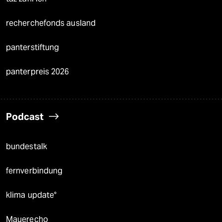
recherchefonds ausland
panterstiftung
panterpreis 2026
Podcast
bundestalk
fernverbindung
klima update°
Mauerecho