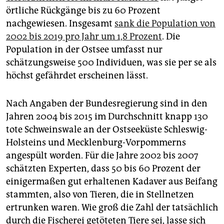
örtliche Rückgänge bis zu 60 Prozent
nachgewiesen. Insgesamt
sank die Population von
2002 bis 2019 pro Jahr um 1,8 Prozent
. Die
Population in der Ostsee umfasst nur
schätzungsweise 500 Individuen, was sie per se als
höchst gefährdet erscheinen lässt.
Nach Angaben der Bundesregierung sind in den
Jahren 2004 bis 2015 im Durchschnitt knapp 130
tote Schweinswale an der Ostseeküste Schleswig-
Holsteins und Mecklenburg-Vorpommerns
angespült worden. Für die Jahre 2002 bis 2007
schätzten Experten, dass 50 bis 60 Prozent der
einigermaßen gut erhaltenen Kadaver aus Beifang
stammten, also von Tieren, die in Stellnetzen
ertrunken waren. Wie groß die Zahl der tatsächlich
durch die Fischerei getöteten Tiere sei, lasse sich