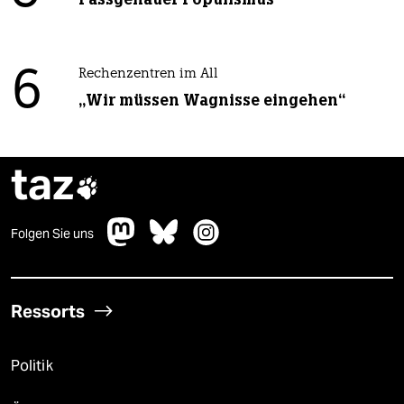
6
Rechenzentren im All
„Wir müssen Wagnisse eingehen“
taz

Folgen Sie uns
Ressorts
Politik