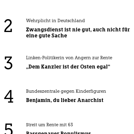
2
Wehrplicht in Deutschland
Zwangsdienst ist nie gut, auch nicht für
eine gute Sache
3
Linken-Politikerin von Angern zur Rente
„Dem Kanzler ist der Osten egal“
4
Bundeszentrale gegen Kinderfiguren
Benjamin, du lieber Anarchist
5
Streit um Rente mit 63
Passgenauer Populismus