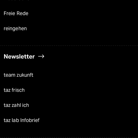
Freie Rede
reingehen
Newsletter
team zukunft
taz frisch
taz zahl ich
taz lab Infobrief