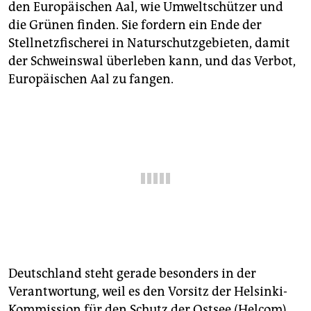
epaper login
den Europäischen Aal, wie Umweltschützer und
die Grünen finden. Sie fordern ein Ende der
Stellnetzfischerei in Naturschutzgebieten, damit
der Schweinswal überleben kann, und das Verbot,
Europäischen Aal zu fangen.
Deutschland steht gerade besonders in der
Verantwortung, weil es den Vorsitz der Helsinki-
Kommission für den Schutz der Ostsee (Helcom)