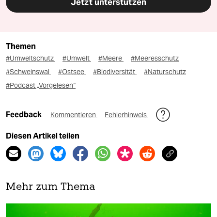
Jetzt unterstützen
Themen
#Umweltschutz
#Umwelt
#Meere
#Meeresschutz
#Schweinswal
#Ostsee
#Biodiversität
#Naturschutz
#Podcast „Vorgelesen“
Feedback
Kommentieren
Fehlerhinweis
Diesen Artikel teilen
Mehr zum Thema