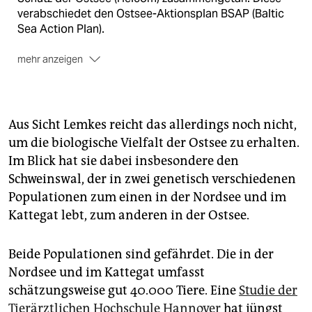
verabschiedet den Ostsee-Aktionsplan BSAP (Baltic
Sea Action Plan).
mehr anzeigen
Der aktuelle Plan
läuft seit 2004 und endet Ende
dieses Jahres. Unter Federführung Deutschlands wird
derzeit an einem neuen BSAP gearbeitet.
Aus Sicht Lemkes reicht das allerdings noch nicht,
um die biologische Vielfalt der Ostsee zu erhalten.
Im Blick hat sie dabei insbesondere den
Schweinswal, der in zwei genetisch verschiedenen
Populationen zum einen in der Nordsee und im
Kattegat lebt, zum anderen in der Ostsee.
Beide Populationen sind gefährdet. Die in der
Nordsee und im Kattegat umfasst
schätzungsweise gut 40.000 Tiere. Eine
Studie der
Tierärztlichen Hochschule Hannover
hat jüngst