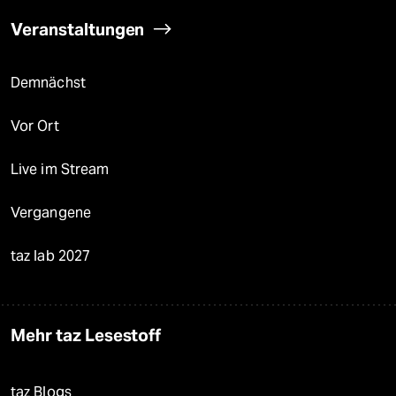
Veranstaltungen
Demnächst
Vor Ort
Live im Stream
Vergangene
taz lab 2027
Mehr taz Lesestoff
taz Blogs