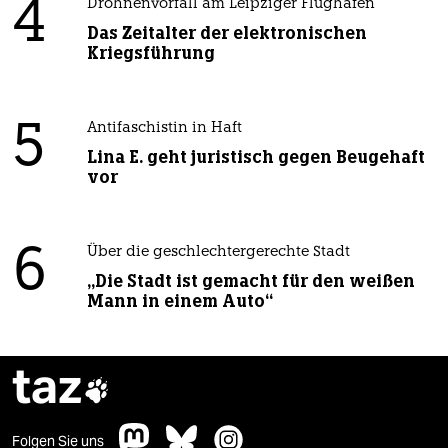
4
Drohnenvorfall am Leipziger Flughafen
Das Zeitalter der elektronischen
Kriegsführung
5
Antifaschistin in Haft
Lina E. geht juristisch gegen Beugehaft
vor
6
Über die geschlechtergerechte Stadt
„Die Stadt ist gemacht für den weißen
Mann in einem Auto“
taz

Folgen Sie uns