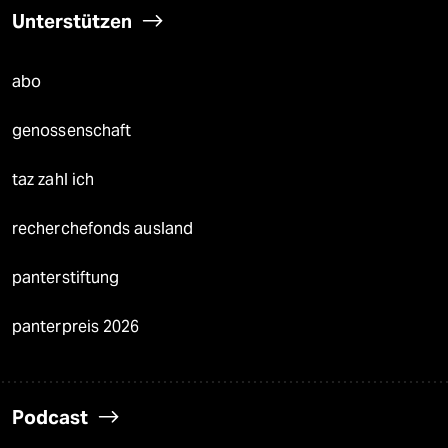
Unterstützen
abo
genossenschaft
taz zahl ich
recherchefonds ausland
panterstiftung
panterpreis 2026
Podcast