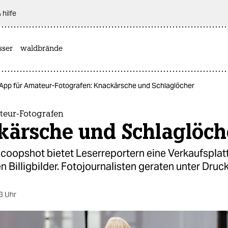
 hilfe
sser
waldbrände
App für Amateur-Fotografen: Knackärsche und Schlaglöcher
teur-Fotografen
kärsche und Schlaglöch
Scoopshot bietet Leserreportern eine Verkaufspla
 Billigbilder. Fotojournalisten geraten unter Druck
3 Uhr