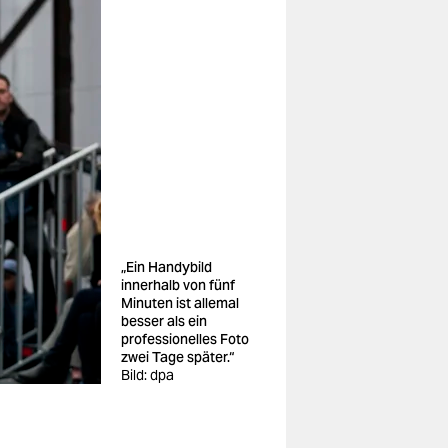
„Ein Handybild
innerhalb von fünf
Minuten ist allemal
besser als ein
professionelles Foto
zwei Tage später.“
Bild: dpa