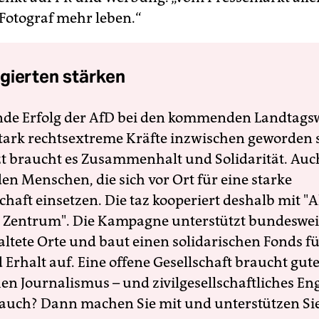
 Fotograf mehr leben.“
gierten stärken
nde Erfolg der AfD bei den kommenden Landtags
 stark rechtsextreme Kräfte inzwischen geworden 
zt braucht es Zusammenhalt und Solidarität. Auc
en Menschen, die sich vor Ort für eine starke
schaft einsetzen. Die taz kooperiert deshalb mit "A
 Zentrum". Die Kampagne unterstützt bundesweit
altete Orte und baut einen solidarischen Fonds f
Erhalt auf. Eine offene Gesellschaft braucht gute
en Journalismus – und zivilgesellschaftliches E
 auch? Dann machen Sie mit und unterstützen Si