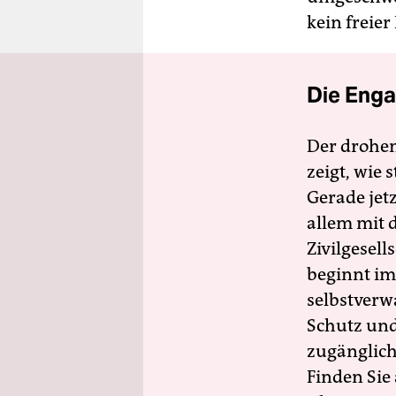
kein freier
Die Enga
Der drohe
zeigt, wie
Gerade jet
allem mit d
Zivilgesell
beginnt im
selbstverw
Schutz und 
zugänglich
Finden Sie