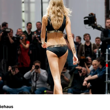
iehaus