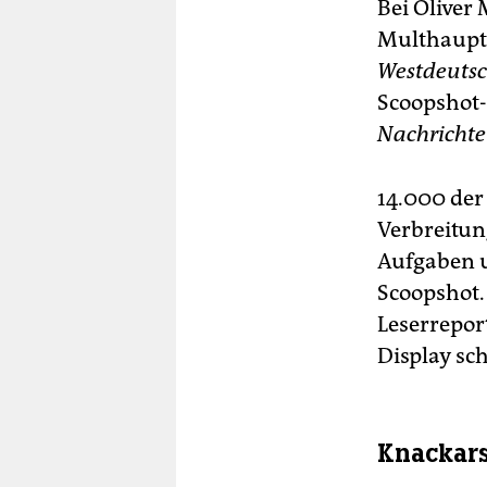
Bei Oliver 
Multhaupt 
Westdeutsc
Scoopshot
Nachricht
14.000 der
Verbreitun
Aufgaben u
Scoopshot.
Leserrepor
Display sc
Knackars