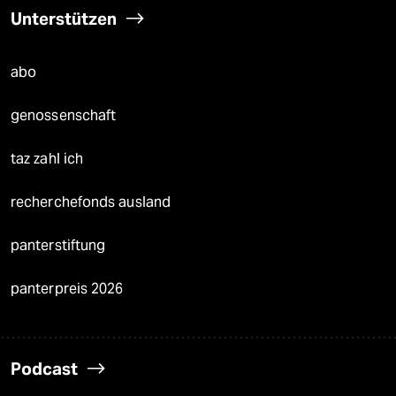
Unterstützen
abo
genossenschaft
taz zahl ich
recherchefonds ausland
panterstiftung
panterpreis 2026
Podcast