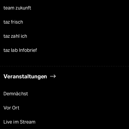
team zukunft
taz frisch
taz zahl ich
taz lab Infobrief
Veranstaltungen
Demnächst
Vor Ort
Live im Stream