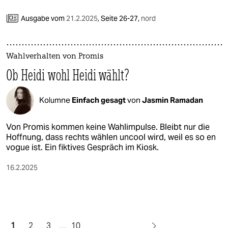
Ausgabe vom
21.2.2025
,
Seite 26-27,
nord
Wahlverhalten von Promis
Ob Heidi wohl Heidi wählt?
Kolumne
Einfach gesagt
von
Jasmin Ramadan
Von Promis kommen keine Wahlimpulse. Bleibt nur die
Hoffnung, dass rechts wählen uncool wird, weil es so en
vogue ist. Ein fiktives Gespräch im Kiosk.
16.2.2025
1
2
3
…
10