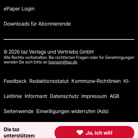
ePaper Login
Downloads für Abonnierende
© 2026 taz Verlags und Vertriebs GmbH
Alle Rechte vorbehalten. Bei rechtlichen Fragen oder für Genehmigungen
wenden Sie sich bitte an
lizenzen@taz.de
Feedback
Redaktionsstatut
Kommune-Richtlinien
KI-
Leitlinie
Informant
Datenschutz
Impressum
AGB
Seitenwende
Einwilligungen widerrufen (Ads)
Die taz

Ja, ich will
unterstützen: