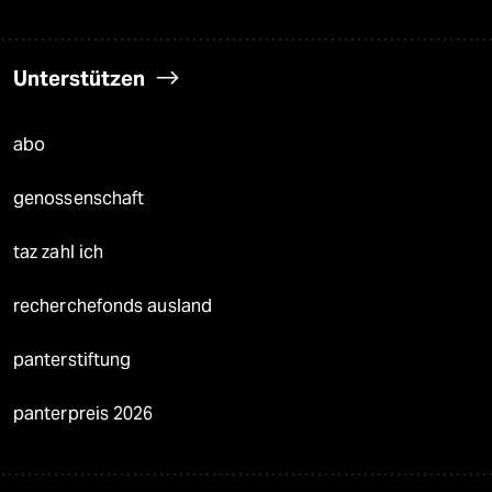
Unterstützen
abo
genossenschaft
taz zahl ich
recherchefonds ausland
panterstiftung
panterpreis 2026