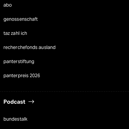
abo
genossenschaft
taz zahl ich
recherchefonds ausland
panterstiftung
panterpreis 2026
Podcast
bundestalk