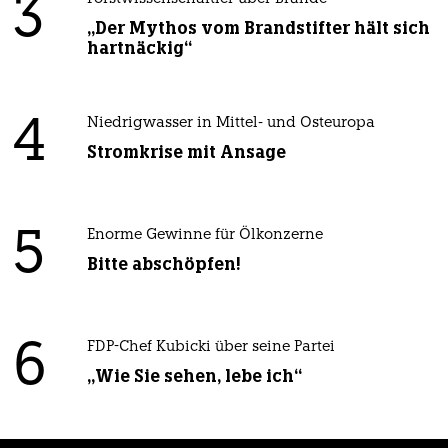
3
„Der Mythos vom Brandstifter hält sich
hartnäckig“
4
Niedrigwasser in Mittel- und Osteuropa
Stromkrise mit Ansage
5
Enorme Gewinne für Ölkonzerne
Bitte abschöpfen!
6
FDP-Chef Kubicki über seine Partei
„Wie Sie sehen, lebe ich“