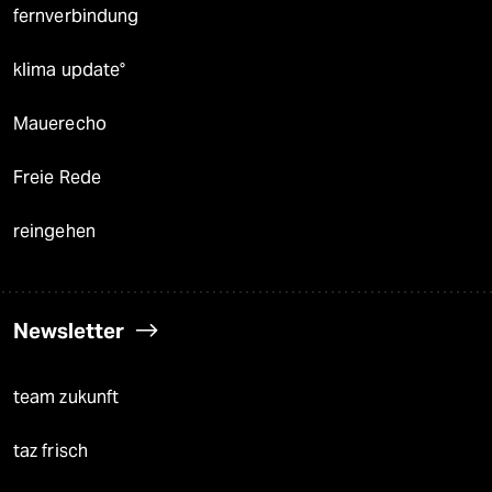
fernverbindung
klima update°
Mauerecho
Freie Rede
reingehen
Newsletter
team zukunft
taz frisch