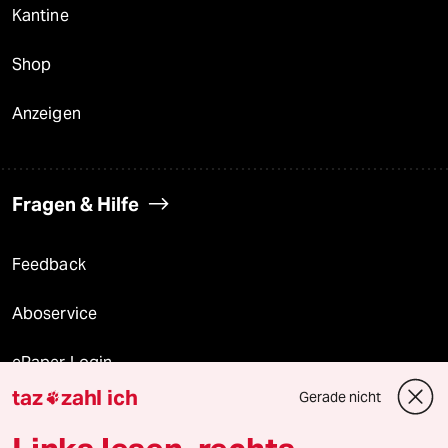
Kantine
Shop
Anzeigen
Fragen & Hilfe
Feedback
Aboservice
ePaper Login
taz
zahl ich
Gerade nicht

Downloads für Abonnierende