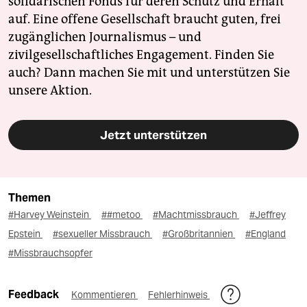
solidarischen Fonds für deren Schutz und Erhalt
auf. Eine offene Gesellschaft braucht guten, frei
zugänglichen Journalismus – und
zivilgesellschaftliches Engagement. Finden Sie
auch? Dann machen Sie mit und unterstützen Sie
unsere Aktion.
Jetzt unterstützen
Themen
#Harvey Weinstein
##metoo
#Machtmissbrauch
#Jeffrey
Epstein
#sexueller Missbrauch
#Großbritannien
#England
#Missbrauchsopfer
Feedback
Kommentieren
Fehlerhinweis