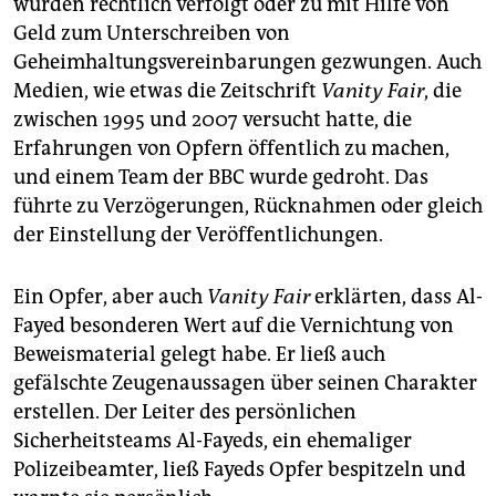
wurden rechtlich verfolgt oder zu mit Hilfe von
Geld zum Unterschreiben von
Geheimhaltungsvereinbarungen gezwungen. Auch
Medien, wie etwas die Zeitschrift
Vanity
Fair
, die
zwischen 1995 und 2007 versucht hatte, die
Erfahrungen von Opfern öffentlich zu machen,
und einem Team der BBC wurde gedroht. Das
führte zu Verzögerungen, Rücknahmen oder gleich
der Einstellung der Veröffentlichungen.
Ein Opfer, aber auch
Vanity Fair
erklärten, dass Al-
Fayed besonderen Wert auf die Vernichtung von
Beweismaterial gelegt habe. Er ließ auch
gefälschte Zeugenaussagen über seinen Charakter
erstellen. Der Leiter des persönlichen
Sicherheitsteams Al-Fayeds, ein ehemaliger
Polizeibeamter, ließ Fayeds Opfer bespitzeln und