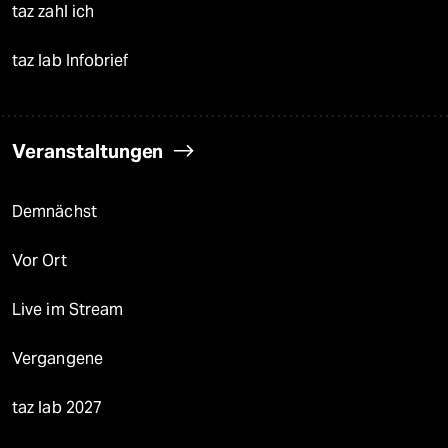
taz zahl ich
taz lab Infobrief
Veranstaltungen
Demnächst
Vor Ort
Live im Stream
Vergangene
taz lab 2027