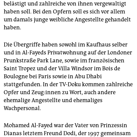
epaper login
belästigt und zahlreiche von ihnen vergewaltigt
haben soll. Bei den Opfern soll es sich vor allem
um damals junge weibliche Angestellte gehandelt
haben.
Die Übergriffe haben sowohl im Kaufhaus selber
und in Al-Fayeds Privatwohnung auf der Londoner
Prunkstraße Park Lane, sowie im französischen
Saint Tropez und der Villa Windsor im Bois de
Boulogne bei Paris sowie in Abu Dhabi
stattgefunden. In der TV-Doku kommen zahlreiche
Opfer und Zeu­g:in­nen zu Wort, auch andere
ehemalige Angestellte und ehemaliges
Wachpersonal.
Mohamed Al-Fayed war der Vater von Prinzessin
Dianas letztem Freund Dodi, der 1997 gemeinsam