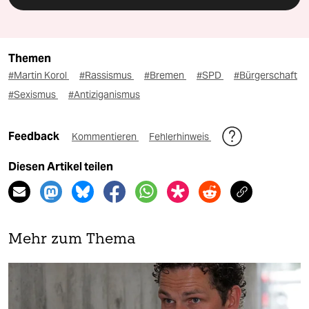
Themen
#Martin Korol
#Rassismus
#Bremen
#SPD
#Bürgerschaft
#Sexismus
#Antiziganismus
Feedback
Kommentieren
Fehlerhinweis
Diesen Artikel teilen
Mehr zum Thema