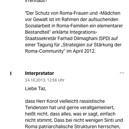
Irrenhaus?
"Der Schutz von Roma-Frauen und -Mädchen
vor Gewalt ist im Rahmen der aufsuchenden
Sozialarbeit in Roma-Familien ein elementarer
Bestandteil“ erklärte Integrations-
Staatssekretär Farhad Dilmaghani (SPD) auf
einer Tagung für „Strategien zur Stärkung der
Roma-Community“ im April 2012.
Interpretator
I
24.10.2013
,
12:56 Uhr
Liebe Taz,
dass Herr Korol vielleicht rassistische
Tendenzen hat und gerne verallgemeinert,
heißt nicht, dass alles, was er sagt, einfach
nicht stimmt. Dass bei nicht wenigen Sinti und
Roma patriarchalische Strukturen herrschen,