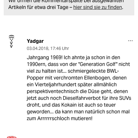
Wir öffnen die Kommentarspalte bei ausgewählten
Artikeln für etwa drei Tage –
hier sind sie zu finden
.
Yadgar
03.04.2018
,
17:46 Uhr
Jahrgang 1969! Ich ahnte ja schon in den
1990ern, dass von der "Generation Golf" nicht
viel zu halten ist... schmiergeleckte BWL-
Popper mit verchromten Ellenbogen, denen
ein Vierteljahrhundert später allmählich
perspektiventechnisch die Düse geht, denen
jetzt auch noch Dieselfahrverbot für ihre SUVs
droht, und das Kokain ist auch so teuer
geworden... da kann man natürlich schon mal
zum Arrrrrrschloch mutieren!