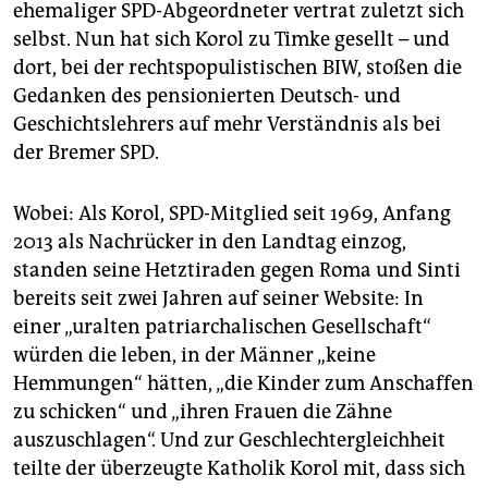
epaper login
ehemaliger SPD-Abgeordneter vertrat zuletzt sich
selbst. Nun hat sich Korol zu Timke gesellt – und
dort, bei der rechtspopulistischen BIW, stoßen die
Gedanken des pensionierten Deutsch- und
Geschichtslehrers auf mehr Verständnis als bei
der Bremer SPD.
Wobei: Als Korol, SPD-Mitglied seit 1969, Anfang
2013 als Nachrücker in den Landtag einzog,
standen seine Hetztiraden gegen Roma und Sinti
bereits seit zwei Jahren auf seiner Website: In
einer „uralten patriarchalischen Gesellschaft“
würden die leben, in der Männer „keine
Hemmungen“ hätten, „die Kinder zum Anschaffen
zu schicken“ und „ihren Frauen die Zähne
auszuschlagen“. Und zur Geschlechtergleichheit
teilte der überzeugte Katholik Korol mit, dass sich