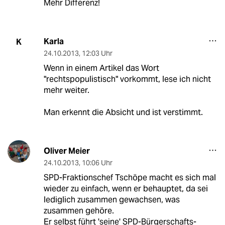
Mehr Differenz!
Karla
K
24.10.2013
,
12:03 Uhr
Wenn in einem Artikel das Wort
"rechtspopulistisch" vorkommt, lese ich nicht
mehr weiter.
Man erkennt die Absicht und ist verstimmt.
Oliver Meier
24.10.2013
,
10:06 Uhr
SPD-Fraktionschef Tschöpe macht es sich mal
wieder zu einfach, wenn er behauptet, da sei
lediglich zusammen gewachsen, was
zusammen gehöre.
Er selbst führt 'seine' SPD-Bürgerschafts-