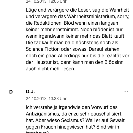
24.10.2013
,
18:05 Uhr
Lüge und verärgere die Leser, sag die Wahrheit
und verärgere das Wahrheitsministerium, sorry,
die Redaktionen. Blöd wenn einen langsam
keiner mehr ernstnimmt. Noch blöder ist nur
wenn irgendwann keiner mehr das Blatt kauft.
Die taz kauft man bald höchstens noch als
Science Fiction oder sowas. Darauf stehen
noch ein paar. Allerdings nur bis die realität vor
der Haustür ist, dann kann man den Blödsinn
auch nicht mehr lesen.
D.J.
D
24.10.2013
,
13:33 Uhr
Ich verstehe ja irgendwie den Vorwurf des
Antiziganismus, da er zu sehr pauschalisiert
hat. Aber wieso Sexismus? Weil er auf Gewalt
gegen Frauen hinegwiesen hat? Sind wir im