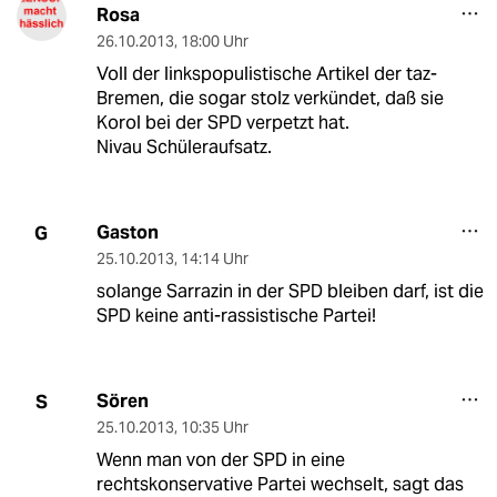
Rosa
26.10.2013
,
18:00 Uhr
Voll der linkspopulistische Artikel der taz-
Bremen, die sogar stolz verkündet, daß sie
Korol bei der SPD verpetzt hat.
Nivau Schüleraufsatz.
Gaston
G
25.10.2013
,
14:14 Uhr
solange Sarrazin in der SPD bleiben darf, ist die
SPD keine anti-rassistische Partei!
Sören
S
25.10.2013
,
10:35 Uhr
Wenn man von der SPD in eine
rechtskonservative Partei wechselt, sagt das