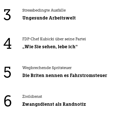
3
Stressbedingte Ausfälle
Ungesunde Arbeitswelt
4
FDP-Chef Kubicki über seine Partei
„Wie Sie sehen, lebe ich“
5
Wegbrechende Spritsteuer
Die Briten nennen es Fahrstromsteuer
6
Zivildienst
Zwangsdienst als Randnotiz