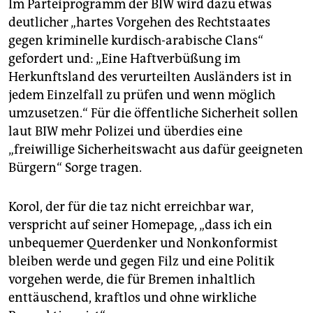
Im Parteiprogramm der BIW wird dazu etwas
deutlicher „hartes Vorgehen des Rechtstaates
gegen kriminelle kurdisch-arabische Clans“
gefordert und: „Eine Haftverbüßung im
Herkunftsland des verurteilten Ausländers ist in
jedem Einzelfall zu prüfen und wenn möglich
umzusetzen.“ Für die öffentliche Sicherheit sollen
laut BIW mehr Polizei und überdies eine
„freiwillige Sicherheitswacht aus dafür geeigneten
Bürgern“ Sorge tragen.
Korol, der für die taz nicht erreichbar war,
verspricht auf seiner Homepage, „dass ich ein
unbequemer Querdenker und Nonkonformist
bleiben werde und gegen Filz und eine Politik
vorgehen werde, die für Bremen inhaltlich
enttäuschend, kraftlos und ohne wirkliche