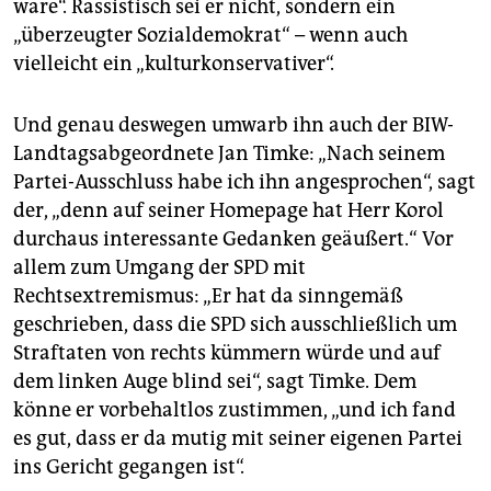
wäre“. Rassistisch sei er nicht, sondern ein
„überzeugter Sozialdemokrat“ – wenn auch
vielleicht ein „kulturkonservativer“.
Und genau deswegen umwarb ihn auch der BIW-
Landtagsabgeordnete Jan Timke: „Nach seinem
Partei-Ausschluss habe ich ihn angesprochen“, sagt
der, „denn auf seiner Homepage hat Herr Korol
durchaus interessante Gedanken geäußert.“ Vor
allem zum Umgang der SPD mit
Rechtsextremismus: „Er hat da sinngemäß
geschrieben, dass die SPD sich ausschließlich um
Straftaten von rechts kümmern würde und auf
dem linken Auge blind sei“, sagt Timke. Dem
könne er vorbehaltlos zustimmen, „und ich fand
es gut, dass er da mutig mit seiner eigenen Partei
ins Gericht gegangen ist“.