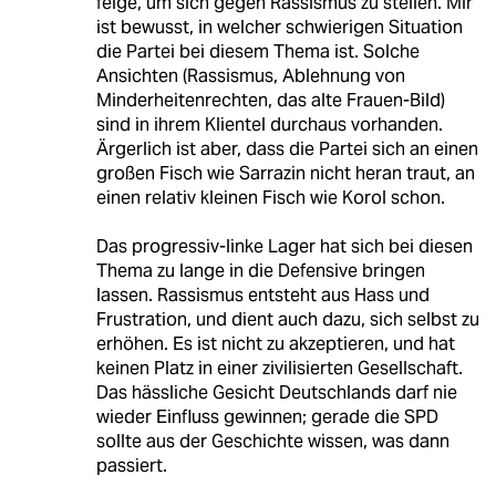
feige, um sich gegen Rassismus zu stellen. Mir
ist bewusst, in welcher schwierigen Situation
die Partei bei diesem Thema ist. Solche
Ansichten (Rassismus, Ablehnung von
Minderheitenrechten, das alte Frauen-Bild)
sind in ihrem Klientel durchaus vorhanden.
Ärgerlich ist aber, dass die Partei sich an einen
großen Fisch wie Sarrazin nicht heran traut, an
einen relativ kleinen Fisch wie Korol schon.
Das progressiv-linke Lager hat sich bei diesen
Thema zu lange in die Defensive bringen
lassen. Rassismus entsteht aus Hass und
Frustration, und dient auch dazu, sich selbst zu
erhöhen. Es ist nicht zu akzeptieren, und hat
keinen Platz in einer zivilisierten Gesellschaft.
Das hässliche Gesicht Deutschlands darf nie
wieder Einfluss gewinnen; gerade die SPD
sollte aus der Geschichte wissen, was dann
passiert.