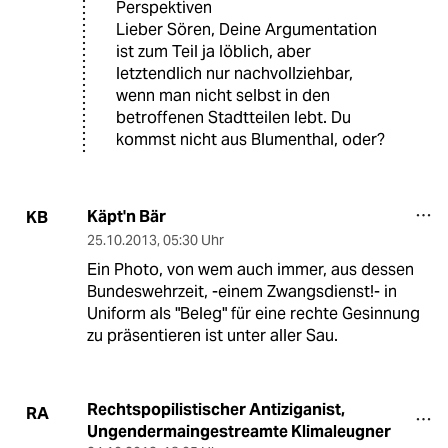
Perspektiven
Lieber Sören, Deine Argumentation
ist zum Teil ja löblich, aber
letztendlich nur nachvollziehbar,
wenn man nicht selbst in den
betroffenen Stadtteilen lebt. Du
kommst nicht aus Blumenthal, oder?
Käpt'n Bär
KB
25.10.2013
,
05:30 Uhr
Ein Photo, von wem auch immer, aus dessen
Bundeswehrzeit, -einem Zwangsdienst!- in
Uniform als "Beleg" für eine rechte Gesinnung
zu präsentieren ist unter aller Sau.
Rechtspopilistischer Antiziganist,
RA
Ungendermaingestreamte Klimaleugner