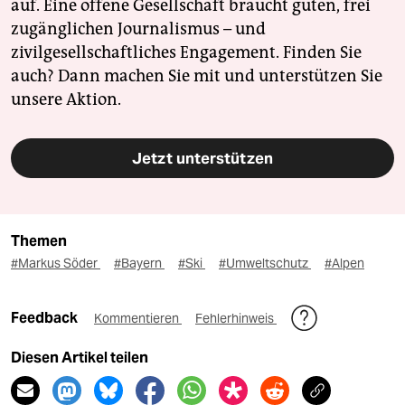
auf. Eine offene Gesellschaft braucht guten, frei
zugänglichen Journalismus – und
zivilgesellschaftliches Engagement. Finden Sie
auch? Dann machen Sie mit und unterstützen Sie
unsere Aktion.
Jetzt unterstützen
Themen
#Markus Söder
#Bayern
#Ski
#Umweltschutz
#Alpen
Feedback
Kommentieren
Fehlerhinweis
Diesen Artikel teilen