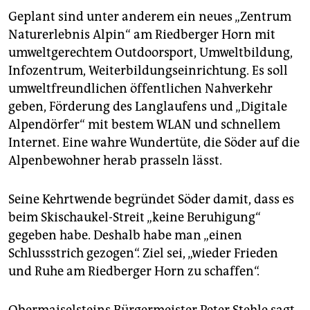
Geplant sind unter anderem ein neues „Zentrum
Naturerlebnis Alpin“ am Riedberger Horn mit
umweltgerechtem Outdoorsport, Umweltbildung,
Infozentrum, Weiterbildungseinrichtung. Es soll
umweltfreundlichen öffentlichen Nahverkehr
geben, Förderung des Langlaufens und „Digitale
Alpendörfer“ mit bestem WLAN und schnellem
Internet. Eine wahre Wundertüte, die Söder auf die
Alpenbewohner herab prasseln lässt.
Seine Kehrtwende begründet Söder damit, dass es
beim Skischaukel-Streit „keine Beruhigung“
gegeben habe. Deshalb habe man „einen
Schlussstrich gezogen“. Ziel sei, „wieder Frieden
und Ruhe am Riedberger Horn zu schaffen“.
Obermaiselsteins Bürgermeister Peter Stehle sagt,