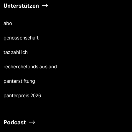
Unterstützen
abo
genossenschaft
taz zahl ich
recherchefonds ausland
panterstiftung
panterpreis 2026
Podcast