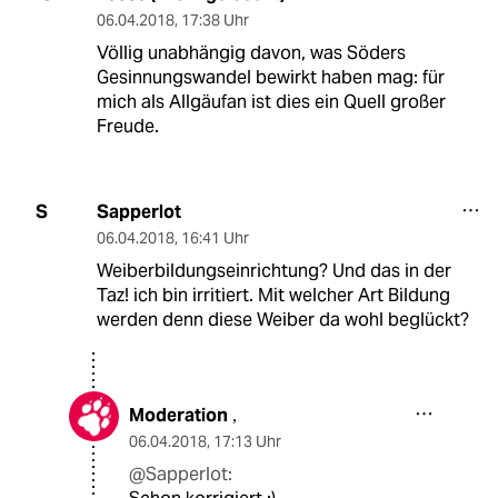
06.04.2018
,
17:38 Uhr
Völlig unabhängig davon, was Söders
Gesinnungswandel bewirkt haben mag: für
mich als Allgäufan ist dies ein Quell großer
Freude.
Sapperlot
S
06.04.2018
,
16:41 Uhr
Weiberbildungseinrichtung? Und das in der
Taz! ich bin irritiert. Mit welcher Art Bildung
werden denn diese Weiber da wohl beglückt?
Moderation
,
06.04.2018
,
17:13 Uhr
@Sapperlot: