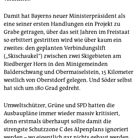
epaper login
Damit hat Bayerns neuer Ministerpräsident als
eine seiner ersten Handlungen ein Projekt zu
Grabe getragen, über das seit Jahren im Freistaat
so erbittert gestritten wird wie über kaum ein
zweites: den geplanten Verbindungslift
(„Skischaukel“) zwischen zwei Skigebieten am
Riedberger Horn in den Minigemeinden
Balderschwang und Obermaiselstein, 15 Kilometer
westlich von Oberstdorf gelegen. Und Söder selbst
hat sich um 180 Grad gedreht.
Umweltschützer, Grüne und SPD hatten die
Ausbaupläne immer wieder massiv kritisiert,
denn erstmals überhaupt sollte damit die
strengste Schutzzone C des Alpenplans ignoriert
werden – wo eigentlich gar nichts gebaut werden