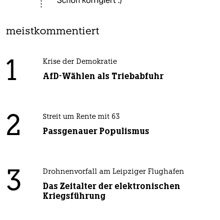
Schon korrigiert :)
meistkommentiert
1
Krise der Demokratie
AfD-Wählen als Triebabfuhr
2
Streit um Rente mit 63
Passgenauer Populismus
3
Drohnenvorfall am Leipziger Flughafen
Das Zeitalter der elektronischen
Kriegsführung