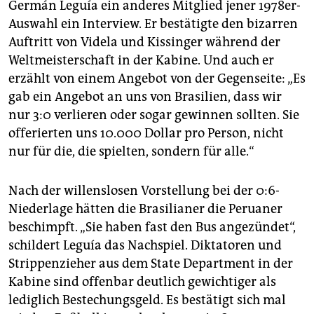
Germán Leguía ein anderes Mitglied jener 1978er-
Auswahl ein Interview. Er bestätigte den bizarren
Auftritt von Videla und Kissinger während der
Weltmeisterschaft in der Kabine. Und auch er
erzählt von einem Angebot von der Gegenseite: „Es
gab ein Angebot an uns von Brasilien, dass wir
nur 3:0 verlieren oder sogar gewinnen sollten. Sie
offerierten uns 10.000 Dollar pro Person, nicht
nur für die, die spielten, sondern für alle.“
Nach der willenslosen Vorstellung bei der 0:6-
Niederlage hätten die Brasilianer die Peruaner
beschimpft. „Sie haben fast den Bus angezündet“,
schildert Leguía das Nachspiel. Diktatoren und
Strippenzieher aus dem State Department in der
Kabine sind offenbar deutlich gewichtiger als
lediglich Bestechungsgeld. Es bestätigt sich mal