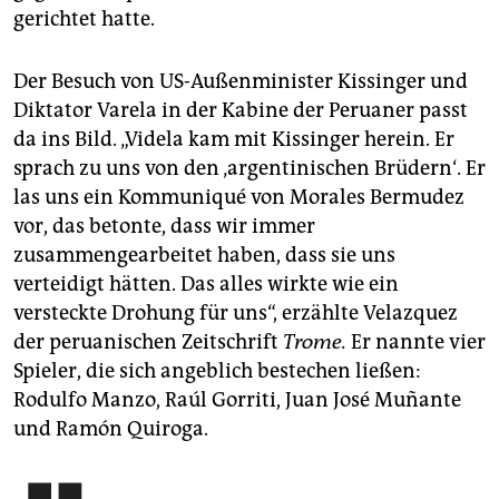
gerichtet hatte.
Der Besuch von US-Außenminister Kissinger und
Diktator Varela in der Kabine der Peruaner passt
da ins Bild. „Videla kam mit Kissinger herein. Er
sprach zu uns von den ‚argentinischen Brüdern‘. Er
las uns ein Kommuniqué von Morales Bermudez
vor, das betonte, dass wir immer
zusammengearbeitet haben, dass sie uns
verteidigt hätten. Das alles wirkte wie ein
versteckte Drohung für uns“, erzählte Velazquez
der peruanischen Zeitschrift
Trome.
Er nannte vier
Spieler, die sich angeblich bestechen ließen:
Rodulfo Manzo, Raúl Gorriti, Juan José Muñante
und Ramón Quiroga.