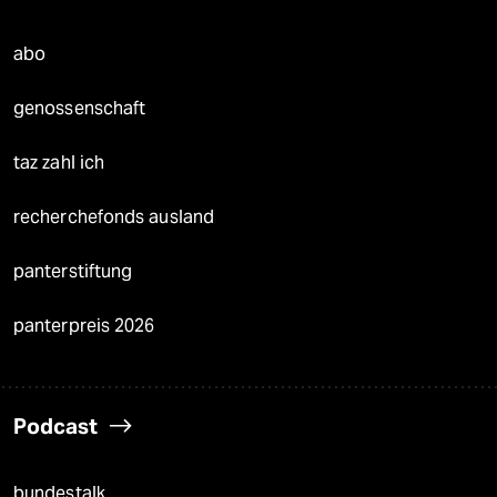
abo
genossenschaft
taz zahl ich
recherchefonds ausland
panterstiftung
panterpreis 2026
Podcast
bundestalk