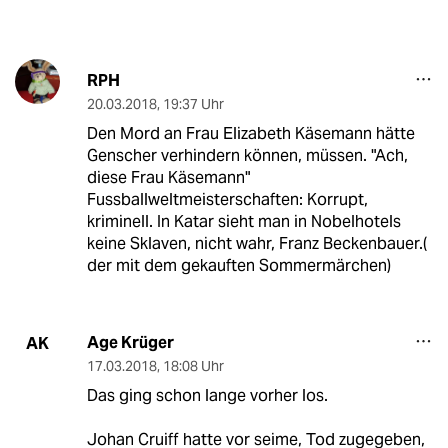
RPH
20.03.2018
,
19:37 Uhr
Den Mord an Frau Elizabeth Käsemann hätte
Genscher verhindern können, müssen. "Ach,
diese Frau Käsemann"
Fussballweltmeisterschaften: Korrupt,
kriminell. In Katar sieht man in Nobelhotels
keine Sklaven, nicht wahr, Franz Beckenbauer.(
der mit dem gekauften Sommermärchen)
Age Krüger
AK
17.03.2018
,
18:08 Uhr
Das ging schon lange vorher los.
Johan Cruiff hatte vor seime, Tod zugegeben,