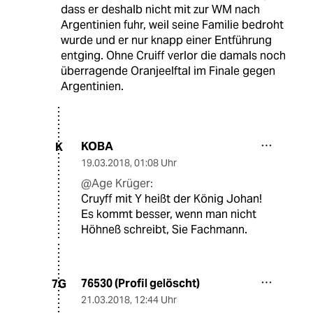
dass er deshalb nicht mit zur WM nach
Argentinien fuhr, weil seine Familie bedroht
wurde und er nur knapp einer Entführung
entging. Ohne Cruiff verlor die damals noch
überragende Oranjeelftal im Finale gegen
Argentinien.
KOBA
K
19.03.2018
,
01:08 Uhr
@Age Krüger:
Cruyff mit Y heißt der König Johan!
Es kommt besser, wenn man nicht
Höhneß schreibt, Sie Fachmann.
76530 (Profil gelöscht)
7G
21.03.2018
,
12:44 Uhr