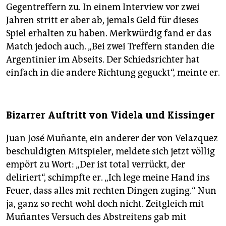
Gegentreffern zu. In einem Interview vor zwei
Jahren stritt er aber ab, jemals Geld für dieses
Spiel erhalten zu haben. Merkwürdig fand er das
Match jedoch auch. „Bei zwei Treffern standen die
Argentinier im Abseits. Der Schiedsrichter hat
einfach in die andere Richtung geguckt“, meinte er.
Bizarrer Auftritt von Videla und Kissinger
Juan José Muñante, ein anderer der von Velazquez
beschuldigten Mitspieler, meldete sich jetzt völlig
empört zu Wort: „Der ist total verrückt, der
deliriert“, schimpfte er. „Ich lege meine Hand ins
Feuer, dass alles mit rechten Dingen zuging.“ Nun
ja, ganz so recht wohl doch nicht. Zeitgleich mit
Muñantes Versuch des Abstreitens gab mit