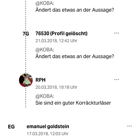
@KOBA:
Ändert das etwas an der Aussage?
76530 (Profil gelöscht)
7G
21.03.2018
,
12:42 Uhr
@KOBA:
Ändert das etwas an der Aussage?
RPH
20.03.2018
,
19:18 Uhr
@KOBA:
Sie sind ein guter Korräckturläser
emanuel goldstein
EG
17.03.2018
,
12:03 Uhr