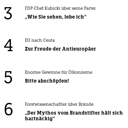
3
FDP-Chef Kubicki über seine Partei
„Wie Sie sehen, lebe ich“
4
EU nach Ceuta
Zur Freude der Antieuropäer
5
Enorme Gewinne für Ölkonzerne
Bitte abschöpfen!
6
Forstwissenschaftler über Brände
„Der Mythos vom Brandstifter hält sich
hartnäckig“