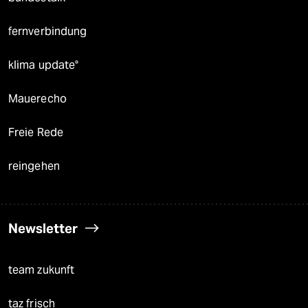
fernverbindung
klima update°
Mauerecho
Freie Rede
reingehen
Newsletter
team zukunft
taz frisch