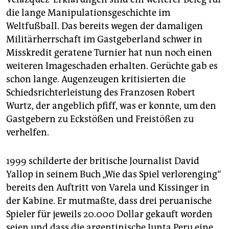
die lange Manipulationsgeschichte im
Weltfußball. Das bereits wegen der damaligen
Militärherrschaft im Gastgeberland schwer in
Misskredit geratene Turnier hat nun noch einen
weiteren Imageschaden erhalten. Gerüchte gab es
schon lange. Augenzeugen kritisierten die
Schiedsrichterleistung des Franzosen Robert
Wurtz, der angeblich pfiff, was er konnte, um den
Gastgebern zu Eckstößen und Freistößen zu
verhelfen.
1999 schilderte der britische Journalist David
Yallop in seinem Buch „Wie das Spiel verlorenging“
bereits den Auftritt von Varela und Kissinger in
der Kabine. Er mutmaßte, dass drei peruanische
Spieler für jeweils 20.000 Dollar gekauft worden
seien und dass die argentinische Junta Peru eine