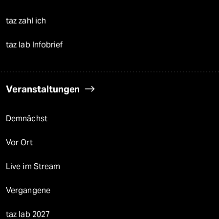
taz zahl ich
taz lab Infobrief
Veranstaltungen
Demnächst
Vor Ort
Live im Stream
Vergangene
taz lab 2027