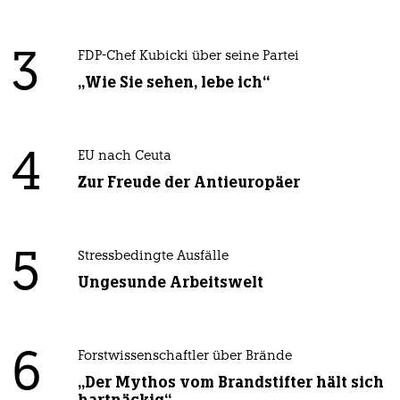
3
FDP-Chef Kubicki über seine Partei
„Wie Sie sehen, lebe ich“
4
EU nach Ceuta
Zur Freude der Antieuropäer
5
Stressbedingte Ausfälle
Ungesunde Arbeitswelt
6
Forstwissenschaftler über Brände
„Der Mythos vom Brandstifter hält sich