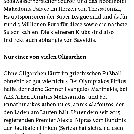
Sodawasserhersteller Souroti und das Nobelhotel
Makedonia Palace im Herzen von Thessaloniki,
Hauptsponsoren der Super League sind und dafür
rund 5 Millionen Euro für diese sowie die nächste
Saison zahlen. Die kleineren Klubs sind also
indirekt auch abhängig von Savvidis.
Nur einer von vielen Oligarchen
Ohne Oligarchen läuft im griechischen Fußball
ohnehin so gut wie nichts. Bei Olympiakos Piräus
heißt der reiche Gönner Evangelos Marinakis, bei
AEK Athen Dimitris Melissanidis, und bei
Panathinaikos Athen ist es Jannis Alafouzos, der
den Laden am Laufen hält. Unter dem seit 2015
regierenden Premier Alexis Tsipras vom Bündnis
der Radikalen Linken (Syriza) hat sich an diesen