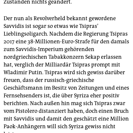
Zuständen nichts geändert.
Der nun als Revolverheld bekannt gewordene
Savvidis ist sogar so etwas wie Tsipras’
Lieblingsoligarch. Nachdem die Regierung Tsipras
2017 eine 38-Millionen-Euro-Strafe für den damals
zum Savvidis-Imperium gehörenden
nordgriechischen Tabakkonzern Sekap erlassen
hat, verglich der Milliardär Tsipras prompt mit
Wladimir Putin. Tsipras wird sich gewiss darüber
freuen, dass der russisch-griechische
Geschäftsmann im Besitz von Zeitungen und eines
Fernsehsenders ist, die über Syriza eher positiv
berichten. Nach außen hin mag sich Tsipras zwar
vom Pistolero distanziert haben, doch einen Bruch
mit Savvidis und damit den geschätzt eine Million
Paok-Anhängern will sich Syriza gewiss nicht