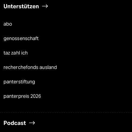
Unterstützen
abo
genossenschaft
taz zahl ich
recherchefonds ausland
panterstiftung
panterpreis 2026
Podcast