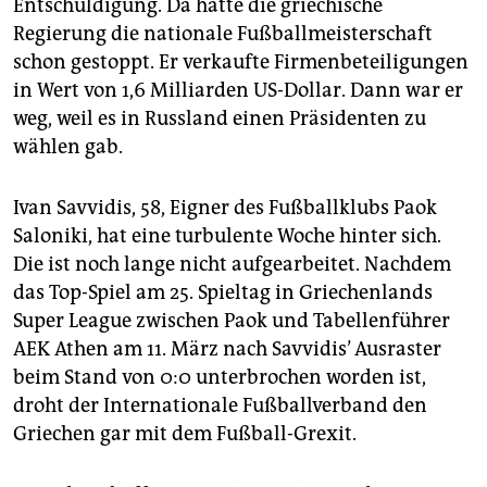
Entschuldigung. Da hatte die griechische
epaper login
Regierung die nationale Fußballmeisterschaft
schon gestoppt. Er verkaufte Firmenbeteiligungen
in Wert von 1,6 Milliarden US-Dollar. Dann war er
weg, weil es in Russland einen Präsidenten zu
wählen gab.
Ivan Savvidis, 58, Eigner des Fußballklubs Paok
Saloniki, hat eine turbulente Woche hinter sich.
Die ist noch lange nicht aufgearbeitet. Nachdem
das Top-Spiel am 25. Spieltag in Griechenlands
Super League zwischen Paok und Tabellenführer
AEK Athen am 11. März nach Savvidis’ Ausraster
beim Stand von 0:0 unterbrochen worden ist,
droht der Internationale Fußballverband den
Griechen gar mit dem Fußball-Grexit.