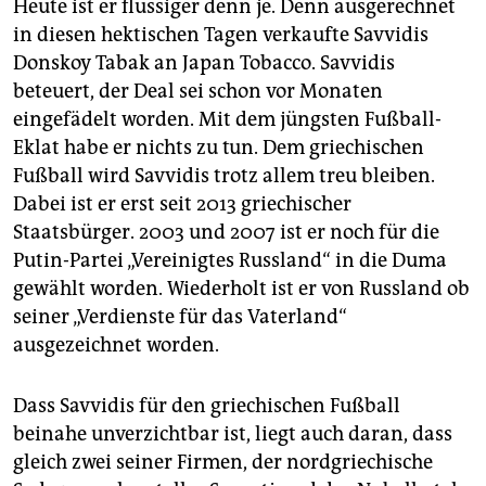
Heute ist er flüssiger denn je. Denn ausgerechnet
in diesen hektischen Tagen verkaufte Sav­vidis
Donskoy Tabak an Japan Tobacco. Savvidis
beteuert, der Deal sei schon vor Monaten
eingefädelt worden. Mit dem jüngsten Fußball-
Eklat habe er nichts zu tun. Dem griechischen
Fußball wird Savvidis trotz allem treu bleiben.
Dabei ist er erst seit 2013 griechischer
Staatsbürger. 2003 und 2007 ist er noch für die
Putin-Partei „Vereinigtes Russland“ in die Duma
gewählt worden. Wiederholt ist er von Russland ob
seiner „Verdienste für das Vaterland“
ausgezeichnet worden.
Dass Savvidis für den griechischen Fußball
beinahe unverzichtbar ist, liegt auch daran, dass
gleich zwei seiner Firmen, der nordgriechische