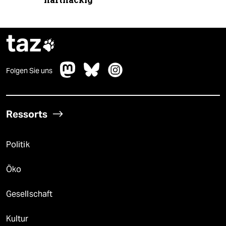
hartnäckig“
taz

Folgen Sie uns
Ressorts
Politik
Öko
Gesellschaft
Kultur