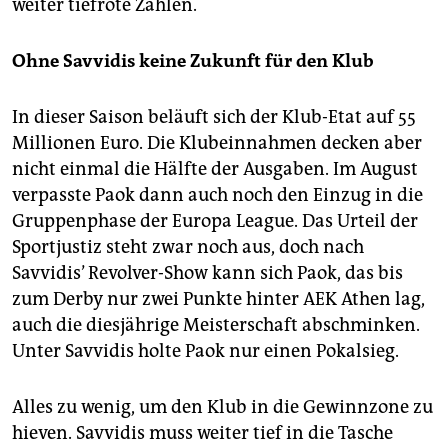
weiter tiefrote Zahlen.
Ohne Savvidis keine Zukunft für den Klub
In dieser Saison beläuft sich der Klub-Etat auf 55
Millionen Euro. Die Klubeinnahmen decken aber
nicht einmal die Hälfte der Ausgaben. Im August
verpasste Paok dann auch noch den Einzug in die
Gruppenphase der Europa League. Das Urteil der
Sportjustiz steht zwar noch aus, doch nach
Savvidis’ Revolver-Show kann sich Paok, das bis
zum Derby nur zwei Punkte hinter AEK Athen lag,
auch die diesjährige Meisterschaft abschminken.
Unter Savvidis holte Paok nur einen Pokalsieg.
Alles zu wenig, um den Klub in die Gewinnzone zu
hieven. Savvidis muss weiter tief in die Tasche