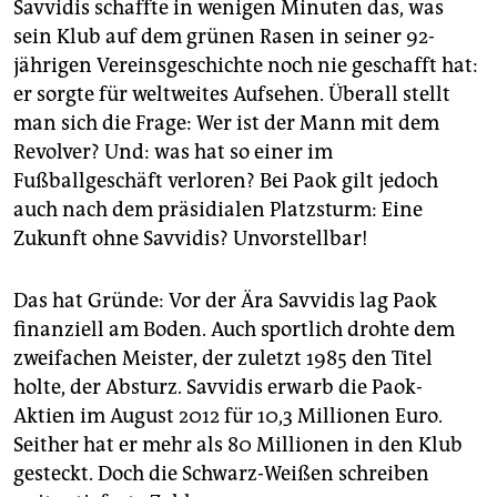
Savvidis schaffte in wenigen Minuten das, was
sein Klub auf dem grünen Rasen in seiner 92-
jährigen Vereinsgeschichte noch nie geschafft hat:
er sorgte für weltweites Aufsehen. Überall stellt
man sich die Frage: Wer ist der Mann mit dem
Revolver? Und: was hat so einer im
Fußballgeschäft verloren? Bei Paok gilt jedoch
auch nach dem präsidialen Platzsturm: Eine
Zukunft ohne Savvidis? Unvorstellbar!
Das hat Gründe: Vor der Ära Savvidis lag Paok
finanziell am Boden. Auch sportlich drohte dem
zweifachen Meister, der zuletzt 1985 den Titel
holte, der Absturz. Savvidis erwarb die Paok-
Aktien im August 2012 für 10,3 Millionen Euro.
Seither hat er mehr als 80 Millionen in den Klub
gesteckt. Doch die Schwarz-Weißen schrei­ben