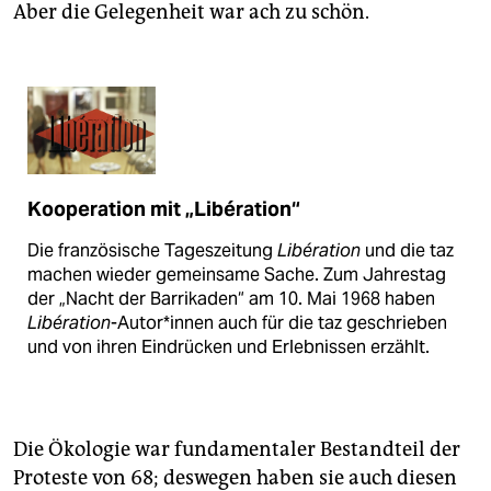
Aber die Gelegenheit war ach zu schön.
Kooperation mit „Libération“
Die französische Tageszeitung
Libération
und die taz
machen wieder gemeinsame Sache. Zum Jahrestag
der „Nacht der Barrikaden“ am 10. Mai 1968 haben
Libération
-Autor*innen auch für die taz geschrieben
und von ihren Eindrücken und Erlebnissen erzählt.
Die Ökologie war fundamentaler Bestandteil der
Proteste von 68; deswegen haben sie auch diesen