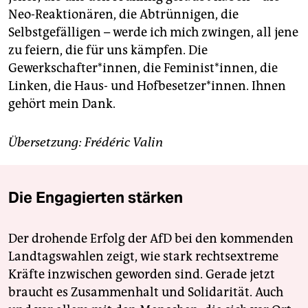
Neo-Reaktionären, die Abtrünnigen, die
Selbstgefälligen – werde ich mich zwingen, all jene
zu feiern, die für uns kämpfen. Die
Gewerkschafter*innen, die Fe­mi­nis­t*innen, die
Linken, die Haus- und Hof­besetzer*innen. Ihnen
gehört mein Dank.
Übersetzung: Frédéric Valin
Die Engagierten stärken
Der drohende Erfolg der AfD bei den kommenden
Landtagswahlen zeigt, wie stark rechtsextreme
Kräfte inzwischen geworden sind. Gerade jetzt
braucht es Zusammenhalt und Solidarität. Auch