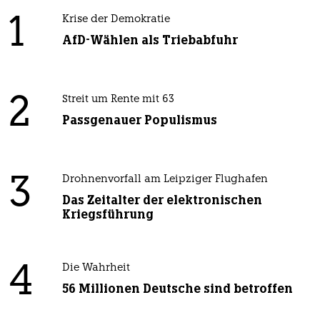
1
Krise der Demokratie
AfD-Wählen als Triebabfuhr
2
Streit um Rente mit 63
Passgenauer Populismus
3
Drohnenvorfall am Leipziger Flughafen
Das Zeitalter der elektronischen
Kriegsführung
4
Die Wahrheit
56 Millionen Deutsche sind betroffen