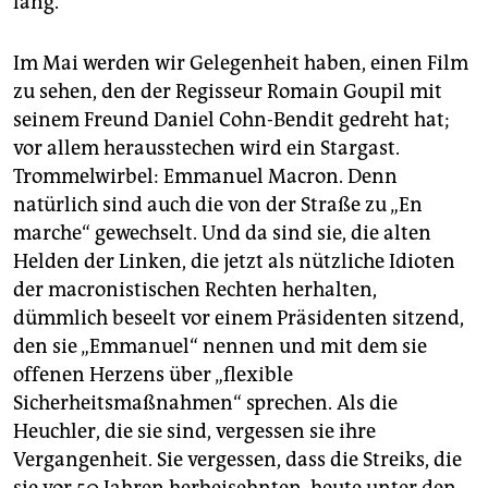
lang.
Im Mai werden wir Gelegenheit haben, einen Film
zu sehen, den der Regisseur Romain Goupil mit
seinem Freund Daniel Cohn-Bendit gedreht hat;
vor allem herausstechen wird ein Stargast.
Trommelwirbel: Emmanuel Macron. Denn
natürlich sind auch die von der Straße zu „En
marche“ gewechselt. Und da sind sie, die alten
Helden der Linken, die jetzt als nützliche Idioten
der macronistischen Rechten herhalten,
dümmlich beseelt vor einem Präsidenten sitzend,
den sie „Emmanuel“ nennen und mit dem sie
offenen Herzens über „flexible
Sicherheitsmaßnahmen“ sprechen. Als die
Heuchler, die sie sind, vergessen sie ihre
Vergangenheit. Sie vergessen, dass die Streiks, die
sie vor 50 Jahren herbeisehnten, heute unter den