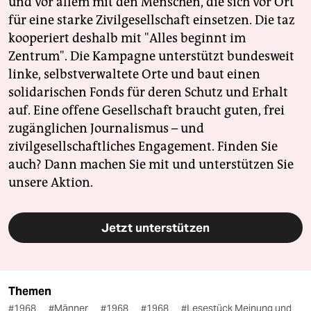
und vor allem mit den Menschen, die sich vor Ort
für eine starke Zivilgesellschaft einsetzen. Die taz
kooperiert deshalb mit "Alles beginnt im
Zentrum". Die Kampagne unterstützt bundesweit
linke, selbstverwaltete Orte und baut einen
solidarischen Fonds für deren Schutz und Erhalt
auf. Eine offene Gesellschaft braucht guten, frei
zugänglichen Journalismus – und
zivilgesellschaftliches Engagement. Finden Sie
auch? Dann machen Sie mit und unterstützen Sie
unsere Aktion.
Jetzt unterstützen
Themen
#1968
#Männer
#1968
#1968
#Lesestück Meinung und