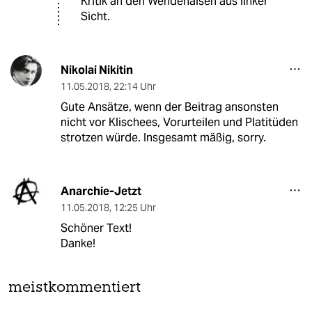
Kritik an den Wendehälsen aus linker
Sicht.
Nikolai Nikitin
11.05.2018
,
22:14 Uhr
Gute Ansätze, wenn der Beitrag ansonsten
nicht vor Klischees, Vorurteilen und Platitüden
strotzen würde. Insgesamt mäßig, sorry.
Anarchie-Jetzt
11.05.2018
,
12:25 Uhr
Schöner Text!
Danke!
meistkommentiert