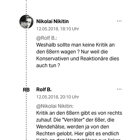
Nikolai Nikitin
12.05.2018
,
18:10 Uhr
@Rolf B.:
Weshalb sollte man keine Kritik an
den 68ern wagen ? Nur weil die
Konservativen und Reaktionäre dies
auch tun ?
Rolf B.
RB
12.05.2018
,
20:10 Uhr
@Nikolai Nikitin:
Kritik an den 68ern gibt es von rechts
zuhauf. Die "Verräter" der 68er, die
Wendehälse, werden ja von den
Rechten gelobt. Hier gibt es endlich