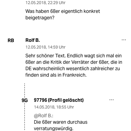
12.05.2018
,
22:29 Uhr
Was haben 68er eigentlich konkret
beigetragen?
Rolf B.
RB
12.05.2018
,
14:59 Uhr
Sehr schöner Text. Endlich wagt sich mal ein
68er an die Kritik der Verräter der 68er, die in
DE wahrscheinlich wesentlich zahlreicher zu
finden sind als in Frankreich.
97796 (Profil gelöscht)
9G
14.05.2018
,
18:55 Uhr
@Rolf B.:
Die 68er waren durchaus
verratungswürdig.