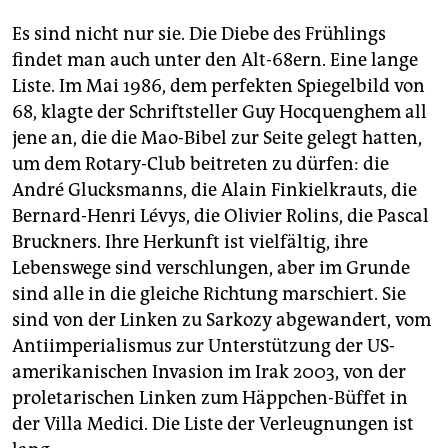
Es sind nicht nur sie. Die Diebe des Frühlings
findet man auch unter den Alt-68ern. Eine lange
Liste. Im Mai 1986, dem perfekten Spiegelbild von
68, klagte der Schriftsteller Guy Hocquen­ghem all
jene an, die die Mao-Bibel zur Seite gelegt hatten,
um dem Rotary-Club beitreten zu dürfen: die
André Glucksmanns, die Alain Finkielkrauts, die
Bernard-Henri Lévys, die Olivier Rolins, die Pascal
Bruckners. Ihre Herkunft ist vielfältig, ihre
Lebenswege sind verschlungen, aber im Grunde
sind alle in die gleiche Richtung marschiert. Sie
sind von der Linken zu Sarkozy abgewandert, vom
Antiimperialismus zur Unterstützung der US-
amerikanischen Invasion im Irak 2003, von der
proletarischen Linken zum Häppchen-Büffet in
der Villa Medici. Die Liste der Verleugnungen ist