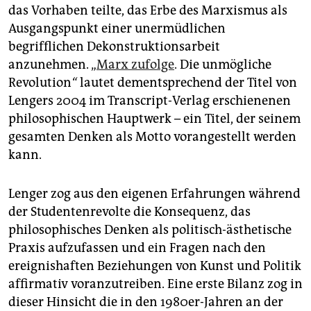
das Vorhaben teilte, das Erbe des Marxismus als
Ausgangspunkt einer unermüdlichen
begrifflichen Dekonstruktionsarbeit
anzunehmen. „
Marx zufolge
. Die unmögliche
Revolution
“
lautet dementsprechend der Titel von
Lengers 2004 im Transcript-Verlag erschienenen
philosophischen Hauptwerk – ein Titel, der seinem
gesamten Denken als Motto vorangestellt werden
kann.
Lenger zog aus den eigenen Erfahrungen während
der Studentenrevolte die Konsequenz, das
philosophisches Denken als politisch-ästhetische
Praxis aufzufassen und ein Fragen nach den
ereignishaften Beziehungen von Kunst und Politik
affirmativ voranzutreiben. Eine erste Bilanz zog in
dieser Hinsicht die in den 1980er-Jahren an der