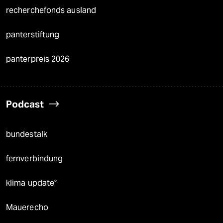
recherchefonds ausland
panterstiftung
panterpreis 2026
Podcast
bundestalk
fernverbindung
klima update°
Mauerecho