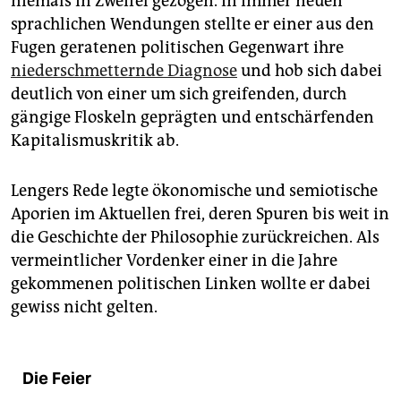
niemals in Zweifel gezogen. In immer neuen
epaper login
sprachlichen Wendungen stellte er einer aus den
Fugen geratenen politischen Gegenwart ihre
niederschmetternde Diagnose
und hob sich dabei
deutlich von einer um sich greifenden, durch
gängige Floskeln geprägten und entschärfenden
Kapitalismuskritik ab.
Lengers Rede legte ökonomische und semiotische
Aporien im Aktuellen frei, deren Spuren bis weit in
die Geschichte der Philosophie zurückreichen. Als
vermeintlicher Vordenker einer in die Jahre
gekommenen politischen Linken wollte er dabei
gewiss nicht gelten.
Die Feier