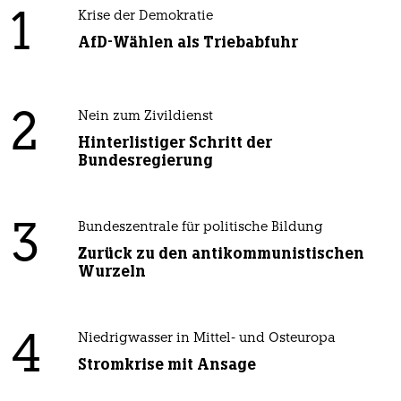
1
Krise der Demokratie
AfD-Wählen als Triebabfuhr
2
Nein zum Zivildienst
Hinterlistiger Schritt der
Bundesregierung
3
Bundeszentrale für politische Bildung
Zurück zu den antikommunistischen
Wurzeln
4
Niedrigwasser in Mittel- und Osteuropa
Stromkrise mit Ansage