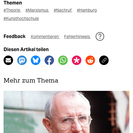
Themen
#Theorie
#Marxismus
#Nachruf
#Hamburg
#Kunsthochschule
Feedback
Kommentieren
Fehlerhinweis
Diesen Artikel teilen
Mehr zum Thema