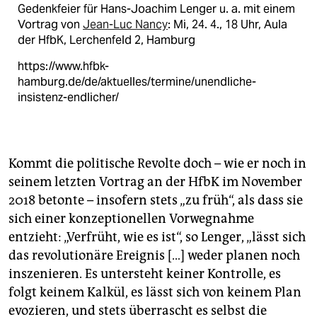
Gedenkfeier für Hans-Joachim Lenger u. a. mit einem
Vortrag von
Jean-Luc Nancy
: Mi, 24. 4., 18 Uhr, Aula
der HfbK, Lerchenfeld 2, Hamburg
https://www.hfbk-
hamburg.de/de/aktuelles/termine/unendliche-
insistenz-endlicher/
Kommt die politische Revolte doch – wie er noch in
seinem letzten Vortrag an der HfbK im November
2018 betonte – insofern stets „zu früh“, als dass sie
sich einer konzeptionellen Vorwegnahme
entzieht: „Verfrüht, wie es ist“, so Lenger, „lässt sich
das revolutionäre Ereignis […] weder planen noch
inszenieren. Es untersteht keiner Kontrolle, es
folgt keinem Kalkül, es lässt sich von keinem Plan
evozieren, und stets überrascht es selbst die