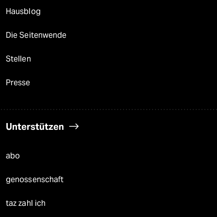
Hausblog
Die Seitenwende
Stellen
Presse
Unterstützen
abo
genossenschaft
taz zahl ich