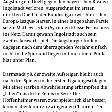
Augsburg ein Duell gegen den bayerischen Rivalen
Ingolstadt verloren. Ausgerechnet im ersten
direkten Duell in der Bundesliga erwischte es den
Europa-League-Starter. In einer lange zähen Partie
setzte Mathew Leckie (63.) einen Klasse-Fernschuss
ins Netz. Damit gewann Ingolstadt auch sein
zweites Auswärtsspiel. Die Augsburger finden
dagegen nach dem überragenden Vorjahr einfach
nicht in die Spur und liegen mit nur einem Punkt
klar unter Plan.
Darmstadt 98, der zweite Aufsteiger, bleibt auch
nach drei Spielen in der ersten Liga ungeschlagen.
Mit einer starken Abwehrleistung erkämpften die
„Lilien“ das dritte Remis in Serie. Die
Hoffenheimer waren zwar spielerisch klar besser,
kamen aber kaum zu zwingenden Chancen. Den