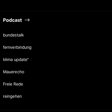
Podcast
bundestalk
fernverbindung
klima update°
Mauerecho
Freie Rede
reingehen