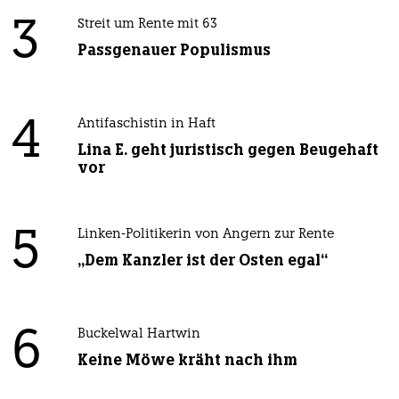
3
Streit um Rente mit 63
Passgenauer Populismus
4
Antifaschistin in Haft
Lina E. geht juristisch gegen Beugehaft
vor
5
Linken-Politikerin von Angern zur Rente
„Dem Kanzler ist der Osten egal“
6
Buckelwal Hartwin
Keine Möwe kräht nach ihm