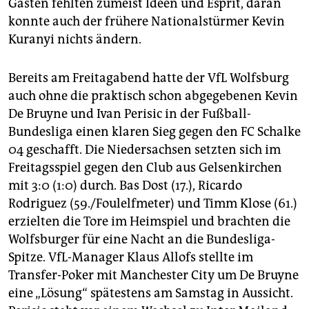
Gästen fehlten zumeist Ideen und Esprit, daran
konnte auch der frühere Nationalstürmer Kevin
Kuranyi nichts ändern.
Bereits am Freitagabend hatte der VfL Wolfsburg
auch ohne die praktisch schon abgegebenen Kevin
De Bruyne und Ivan Perisic in der Fußball-
Bundesliga einen klaren Sieg gegen den FC Schalke
04 geschafft. Die Niedersachsen setzten sich im
Freitagsspiel gegen den Club aus Gelsenkirchen
mit 3:0 (1:0) durch. Bas Dost (17.), Ricardo
Rodriguez (59./Foulelfmeter) und Timm Klose (61.)
erzielten die Tore im Heimspiel und brachten die
Wolfsburger für eine Nacht an die Bundesliga-
Spitze. VfL-Manager Klaus Allofs stellte im
Transfer-Poker mit Manchester City um De Bruyne
eine „Lösung“ spätestens am Samstag in Aussicht.