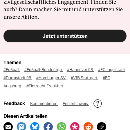
zivilgesellschaftliches Engagement. Finden Sie
auch? Dann machen Sie mit und unterstützen Sie
unsere Aktion.
Jetzt unterstützen
Themen
#Fußball
#Fußball-Bundesliga
#Hannover 96
#FC Ingolstadt
#Darmstadt 98
#Hamburger SV
#VfB Stuttgart
#FC
Augsburg
#Eintracht Frankfurt
Feedback
Kommentieren
Fehlerhinweis
Diesen Artikel teilen