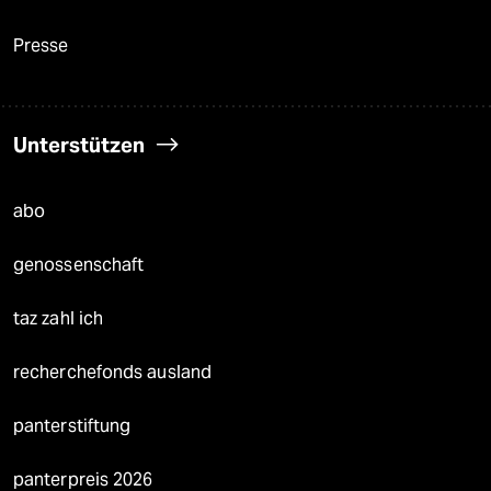
Presse
Unterstützen
abo
genossenschaft
taz zahl ich
recherchefonds ausland
panterstiftung
panterpreis 2026