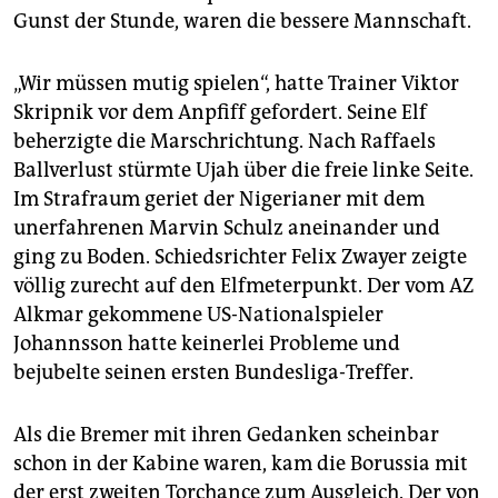
Gunst der Stunde, waren die bessere Mannschaft.
„Wir müssen mutig spielen“, hatte Trainer Viktor
Skripnik vor dem Anpfiff gefordert. Seine Elf
beherzigte die Marschrichtung. Nach Raffaels
Ballverlust stürmte Ujah über die freie linke Seite.
Im Strafraum geriet der Nigerianer mit dem
unerfahrenen Marvin Schulz aneinander und
ging zu Boden. Schiedsrichter Felix Zwayer zeigte
völlig zurecht auf den Elfmeterpunkt. Der vom AZ
Alkmar gekommene US-Nationalspieler
Johannsson hatte keinerlei Probleme und
bejubelte seinen ersten Bundesliga-Treffer.
Als die Bremer mit ihren Gedanken scheinbar
schon in der Kabine waren, kam die Borussia mit
der erst zweiten Torchance zum Ausgleich. Der von