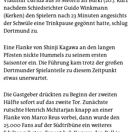
Vladimir Darida aus 16 Metern an Bürki (20.). Kurz
nachdem Schiedsrichter Guido Winkmann
(Kerken) den Spielern nach 23 Minuten angesichts
der Schwüle eine Trinkpause gegönnt hatte, schlug
Dortmund zu.
Eine Flanke von Shinji Kagawa an den langen
Pfosten nickte Hummels zu seinem ersten
Saisontor ein. Die Führung kam trotz der großen
Dortmunder Spielanteile zu diesem Zeitpunkt
etwas unerwartet.
Die Gastgeber drückten zu Beginn der zweiten
Hälfte sofort auf das zweite Tor. Zunächste
rutschte Henrich Mchitarjan knapp an einer
Flanke von Marco Reus vorbei, dann wurde den
25.000 Fans auf der Südtribüne ein weiteres