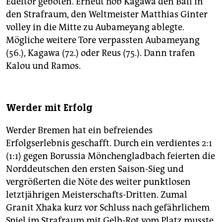
Edeltor geboten. Erneut hob Kagawa den Ball in
den Strafraum, den Weltmeister Matthias Ginter
volley in die Mitte zu Aubameyang ablegte.
Mögliche weitere Tore verpassten Aubameyang
(56.), Kagawa (72.) oder Reus (75.). Dann trafen
Kalou und Ramos.
Werder mit Erfolg
Werder Bremen hat ein befreiendes
Erfolgserlebnis geschafft. Durch ein verdientes 2:1
(1:1) gegen Borussia Mönchengladbach feierten die
Norddeutschen den ersten Saison-Sieg und
vergrößerten die Nöte des weiter punktlosen
letztjährigen Meisterschafts-Dritten. Zumal
Granit Xhaka kurz vor Schluss nach gefährlichem
Spiel im Strafraum mit Gelb-Rot vom Platz musste.