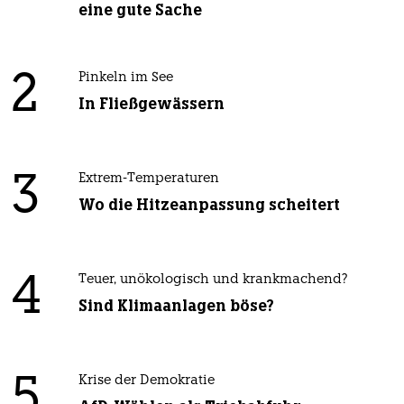
eine gute Sache
2
Pinkeln im See
In Fließgewässern
3
Extrem-Temperaturen
Wo die Hitzeanpassung scheitert
4
Teuer, unökologisch und krankmachend?
Sind Klimaanlagen böse?
5
Krise der Demokratie