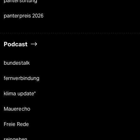
panterstiftung
panterpreis 2026
Podcast
bundestalk
fernverbindung
klima update°
Mauerecho
Freie Rede
reingehen