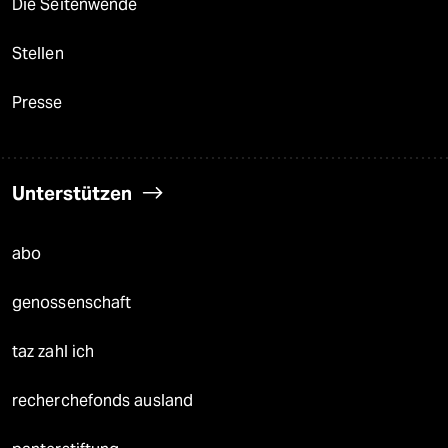
Die Seitenwende
Stellen
Presse
Unterstützen
abo
genossenschaft
taz zahl ich
recherchefonds ausland