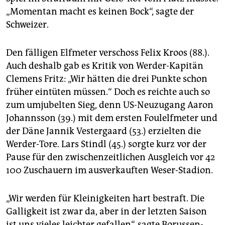
„Momentan macht es keinen Bock“, sagte der
Schweizer.
Den fälligen Elfmeter verschoss Felix Kroos (88.).
Auch deshalb gab es Kritik von Werder-Kapitän
Clemens Fritz: „Wir hätten die drei Punkte schon
früher eintüten müssen.“ Doch es reichte auch so
zum umjubelten Sieg, denn US-Neuzugang Aaron
Johannsson (39.) mit dem ersten Foulelfmeter und
der Däne Jannik Vestergaard (53.) erzielten die
Werder-Tore. Lars Stindl (45.) sorgte kurz vor der
Pause für den zwischenzeitlichen Ausgleich vor 42
100 Zuschauern im ausverkauften Weser-Stadion.
„Wir werden für Kleinigkeiten hart bestraft. Die
Galligkeit ist zwar da, aber in der letzten Saison
ist uns vieles leichter gefallen“, sagte Borussen-