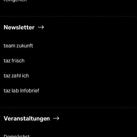
Newsletter
team zukunft
taz frisch
taz zahl ich
taz lab Infobrief
Veranstaltungen
Demnächst