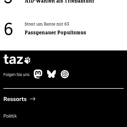
AfD-Wählen als Triebabfuhr
6
Streit um Rente mit 63
Passgenauer Populismus
taz

Folgen Sie uns
Ressorts
Politik