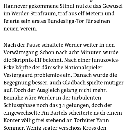
Hannover gekommene Stindl nutzte das Gewusel
im Werder-Strafraum, traf aus elf Metern und
feierte sein erstes Bundesliga-Tor für seinen
neuen Verein.
Nach der Pause schaltete Werder weiter in den
Vorwärtsgang. Schon nach acht Minuten wurde
die Skripnik-Elf belohnt. Nach einer Junuzovics-
Ecke köpfte der dänische Nationalspieler
Vestergaard problemlos ein. Danach wurde die
Begegnung besser, auch Gladbach spielte mutiger
auf. Doch der Ausgleich gelang nicht mehr.
Beinahe wäre Werder in der turbulenten
Schlussphase noch das 3:1 gelungen, doch der
eingewechselte Fin Bartels scheiterte nach einem
Konter völlig frei stehend an Torhüter Yann
Sommer. Wenig später verschoss Kross den