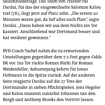
Saisonniederlage. Das Team von Trainer Pal
Dardai, für das der eingewechselte Salomon Kalou
traf (78.), liegt jetzt auf Platz zehn. „Die ersten 20
Minuten waren gut, da lief alles nach Plan“, sagte
Dardai. „Dann haben wir aus dem Nichts ein Tor
kassiert. Anschließend war Dortmund besser und
hat verdient gewonnen.“
BVB-Coach Tuchel nahm die zu erwartenden
Umstellungen gegenüber dem 7:2-Fest gegen Odds
BK vor. Ins Tor rückte Roman Bürki für Roman
Weidenfeller, Aubameyang kehrte für Jonas
Hofmann in die Spitze zurück. Auf der anderen
Seite reagierte Dardai auf die 27 Tore der
Dortmunder in sieben Pflichtspielen. Jens Hegeler
und Kalou mussten zunächst Johannes van den
Bergh und Anthony Brooks den Vortritt lassen.