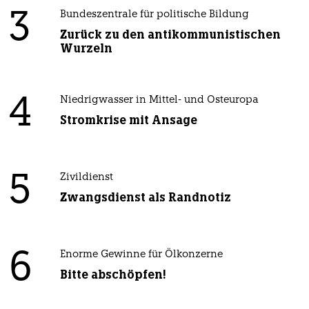
3
Bundeszentrale für politische Bildung
Zurück zu den antikommunistischen
Wurzeln
4
Niedrigwasser in Mittel- und Osteuropa
Stromkrise mit Ansage
5
Zivildienst
Zwangsdienst als Randnotiz
6
Enorme Gewinne für Ölkonzerne
Bitte abschöpfen!