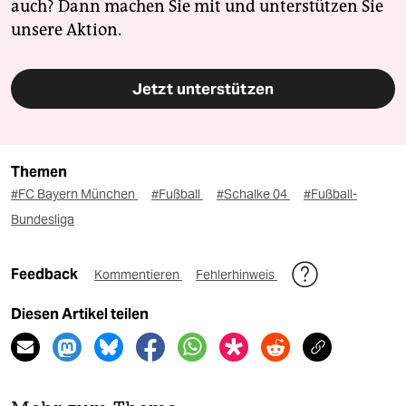
auch? Dann machen Sie mit und unterstützen Sie
unsere Aktion.
Jetzt unterstützen
Themen
#FC Bayern München
#Fußball
#Schalke 04
#Fußball-
Bundesliga
Feedback
Kommentieren
Fehlerhinweis
Diesen Artikel teilen