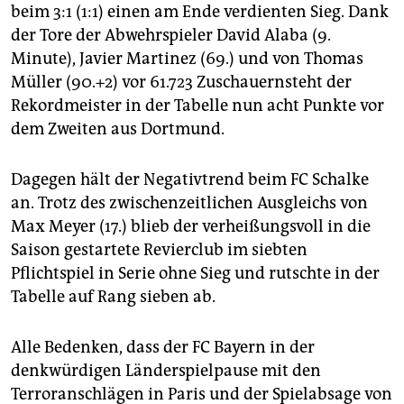
epaper login
beim 3:1 (1:1) einen am Ende verdienten Sieg. Dank
der Tore der Abwehrspieler David Alaba (9.
Minute), Javier Martinez (69.) und von Thomas
Müller (90.+2) vor 61.723 Zuschauernsteht der
Rekordmeister in der Tabelle nun acht Punkte vor
dem Zweiten aus Dortmund.
Dagegen hält der Negativtrend beim FC Schalke
an. Trotz des zwischenzeitlichen Ausgleichs von
Max Meyer (17.) blieb der verheißungsvoll in die
Saison gestartete Revierclub im siebten
Pflichtspiel in Serie ohne Sieg und rutschte in der
Tabelle auf Rang sieben ab.
Alle Bedenken, dass der FC Bayern in der
denkwürdigen Länderspielpause mit den
Terroranschlägen in Paris und der Spielabsage von