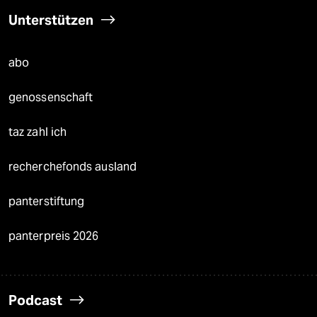
Unterstützen
abo
genossenschaft
taz zahl ich
recherchefonds ausland
panterstiftung
panterpreis 2026
Podcast