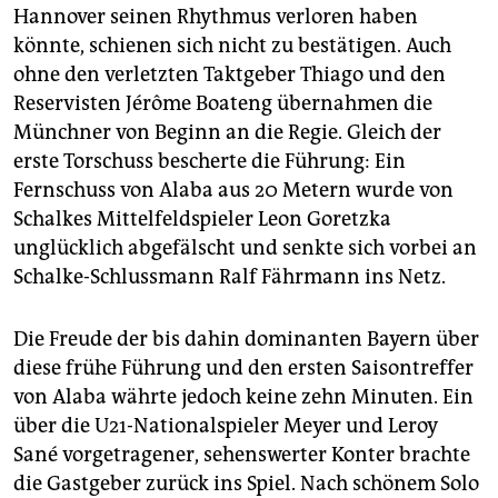
Hannover seinen Rhythmus verloren haben
könnte, schienen sich nicht zu bestätigen. Auch
ohne den verletzten Taktgeber Thiago und den
Reservisten Jérôme Boateng übernahmen die
Münchner von Beginn an die Regie. Gleich der
erste Torschuss bescherte die Führung: Ein
Fernschuss von Alaba aus 20 Metern wurde von
Schalkes Mittelfeldspieler Leon Goretzka
unglücklich abgefälscht und senkte sich vorbei an
Schalke-Schlussmann Ralf Fährmann ins Netz.
Die Freude der bis dahin dominanten Bayern über
diese frühe Führung und den ersten Saisontreffer
von Alaba währte jedoch keine zehn Minuten. Ein
über die U21-Nationalspieler Meyer und Leroy
Sané vorgetragener, sehenswerter Konter brachte
die Gastgeber zurück ins Spiel. Nach schönem Solo