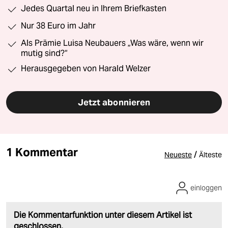
Jedes Quartal neu in Ihrem Briefkasten
Nur 38 Euro im Jahr
Als Prämie Luisa Neubauers „Was wäre, wenn wir
mutig sind?“
Herausgegeben von Harald Welzer
Jetzt abonnieren
1 Kommentar
/
Neueste
Älteste
einloggen
Die Kommentarfunktion unter diesem Artikel ist
geschlossen.