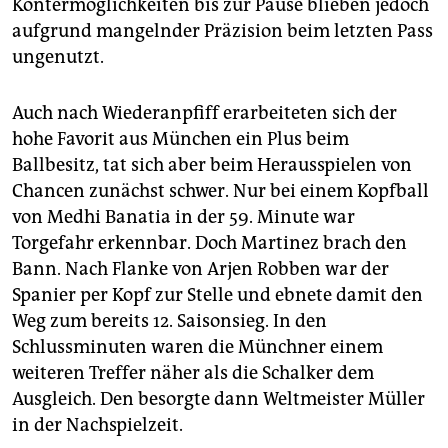
Kontermöglichkeiten bis zur Pause blieben jedoch
aufgrund mangelnder Präzision beim letzten Pass
ungenutzt.
Auch nach Wiederanpfiff erarbeiteten sich der
hohe Favorit aus München ein Plus beim
Ballbesitz, tat sich aber beim Herausspielen von
Chancen zunächst schwer. Nur bei einem Kopfball
von Medhi Banatia in der 59. Minute war
Torgefahr erkennbar. Doch Martinez brach den
Bann. Nach Flanke von Arjen Robben war der
Spanier per Kopf zur Stelle und ebnete damit den
Weg zum bereits 12. Saisonsieg. In den
Schlussminuten waren die Münchner einem
weiteren Treffer näher als die Schalker dem
Ausgleich. Den besorgte dann Weltmeister Müller
in der Nachspielzeit.