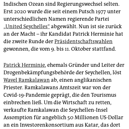
epaper login
Indischen Ozean sind Regierungswechsel selten.
Erst 2020 wurde die seit einem Putsch 1977 unter
unterschiedlichen Namen regierende Partei
„United Seychelles“
abgewählt. Nun ist sie zurück
an der Macht – ihr Kandidat Patrick Herminie hat
die zweite Runde der
Präsidentschaftswahlen
gewonnen, die vom 9. bis 11. Oktober stattfand.
Patrick Herminie
, ehemals Gründer und Leiter der
Drogenbekämpfungsbehörde der Seychellen, löst
Wavel Ramkalawan
ab, einen anglikanischen
Priester. Ramkalawans Amtszeit war von der
Covid-19-Pandemie geprägt, die den Tourismus
einbrechen ließ. Um die Wirtschaft zu retten,
verkaufte Ramkalawan die Seychellen-Insel
Assomption für angeblich 50 Millionen US-Dollar
an ein Investorenkonsortium aus Katar, das dort