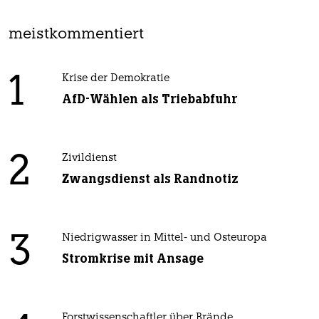
meistkommentiert
1
Krise der Demokratie
AfD-Wählen als Triebabfuhr
2
Zivildienst
Zwangsdienst als Randnotiz
3
Niedrigwasser in Mittel- und Osteuropa
Stromkrise mit Ansage
Forstwissenschaftler über Brände