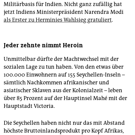
Militärbasis für Indien. Nicht ganz zufällig hat
jetzt Indiens Ministerpräsident Narendra Modi
als Erster zu Herminies Wahlsieg gratuliert
.
Jeder zehnte nimmt Heroin
Unmittelbar dürfte der Machtwechsel mit der
sozialen Lage zu tun haben. Von den etwas über
100.000 Einwohnern auf 155 Seychellen-Inseln –
sämtlich Nachkommen afrikanischer und
asiatischer Sklaven aus der Kolonialzeit – leben
über 85 Prozent auf der Hauptinsel Mahé mit der
Hauptstadt Victoria.
Die Seychellen haben nicht nur das mit Abstand
höchste Bruttoinlandsprodukt pro Kopf Afrikas,