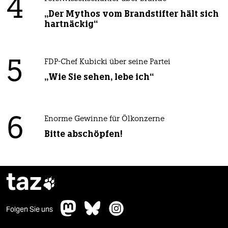
4
„Der Mythos vom Brandstifter hält sich
hartnäckig“
5
FDP-Chef Kubicki über seine Partei
„Wie Sie sehen, lebe ich“
6
Enorme Gewinne für Ölkonzerne
Bitte abschöpfen!
taz

Folgen Sie uns