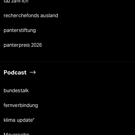
taz zahl ich
recherchefonds ausland
panterstiftung
panterpreis 2026
Podcast
bundestalk
fernverbindung
klima update°
Mauerecho