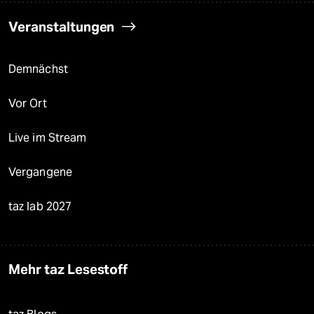
Veranstaltungen
Demnächst
Vor Ort
Live im Stream
Vergangene
taz lab 2027
Mehr taz Lesestoff