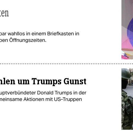
ten
ar wahllos in einem Briefkasten in
ben Öffnungszeiten.
uhlen um Trumps Gunst
Hauptverbündeter Donald Trumps in der
gemeinsame Aktionen mit US-Truppen