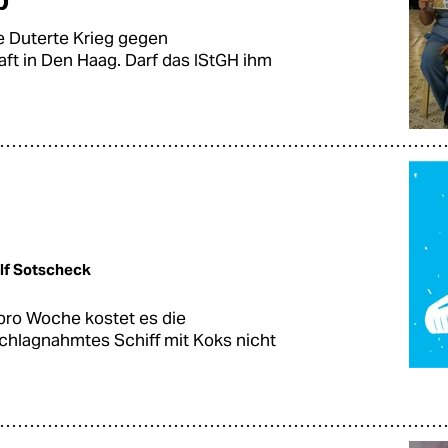
b
te Duterte Krieg gegen
 Haft in Den Haag. Darf das IStGH ihm
lf Sotscheck
pro Woche kostet es die
schlagnahmtes Schiff mit Koks nicht