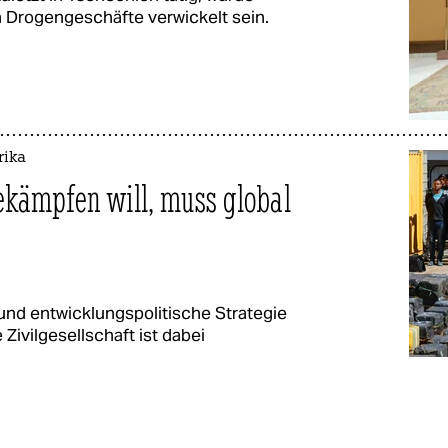
n Drogengeschäfte verwickelt sein.
rika
kämpfen will, muss global
nd entwicklungspolitische Strategie
 Zivilgesellschaft ist dabei