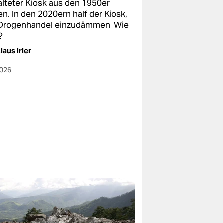
alteter Kiosk aus den 1950er
n. In den 2020ern half der Kiosk,
Drogenhandel einzudämmen. Wie
?
laus Irler
2026