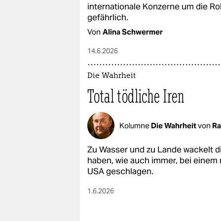
epaper login
internationale Konzerne um die Roh
gefährlich.
Von
Alina Schwermer
14.6.2026
Die Wahrheit
Total tödliche Iren
Kolumne
Die Wahrheit
von
Ra
Zu Wasser und zu Lande wackelt di
haben, wie auch immer, bei einem
USA geschlagen.
1.6.2026