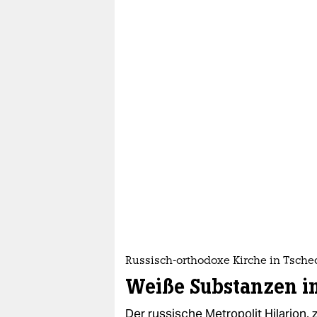
Russisch-orthodoxe Kirche in Tsche
Weiße Substanzen i
Der russische Metropolit Hilarion, 