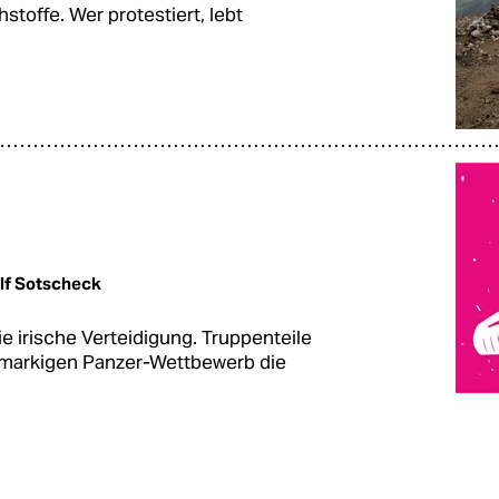
stoffe. Wer protestiert, lebt
lf Sotscheck
e irische Verteidigung. Truppenteile
 markigen Panzer-Wettbewerb die