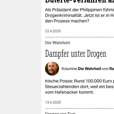
Duterte-Verfahren a
Als Präsident der Philippinen führ
Drogenkriminalität. Jetzt ist er in
den Prozess machen?
22.4.2026
Die Wahrheit
Dampfer unter Drogen
Kolumne
Die Wahrheit
von
Ra
Irische Posse: Rund 100.000 Euro 
Steuerzahlenden dort, weil ein be
vom Hafenacker kommt.
13.4.2026