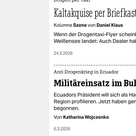
Drogen per Taxi
Kaltakquise per Briefkas
Kolumne
Szene
von
Daniel Klaus
Wenn der Drogentaxi-Flyer scheinb
Weißensee landet: Auch Dealer ha
24.3.2026
Anti-Drogenkrieg in Ecuador
Militäreinsatz im B
Ecuadors Präsident will sich als 
Region profilieren. Jetzt haben 
begonnen.
Von
Katharina Wojczenko
6.3.2026