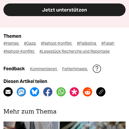
Jetzt unterstützen
Themen
#Hamas
#Gaza
#Nahost-Konflikt
#Palästina
#Fatah
#Nahost-Konflikt
#Lesestück Recherche und Reportage
Feedback
Kommentieren
Fehlerhinweis
Diesen Artikel teilen
Mehr zum Thema