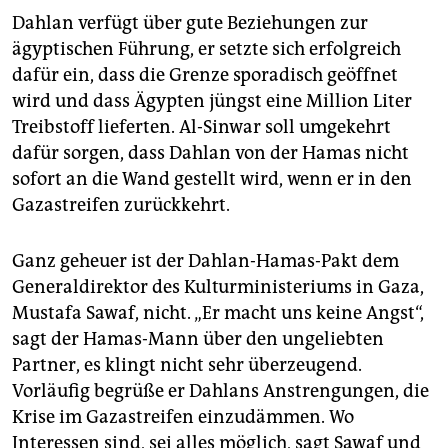
Dahlan verfügt über gute Beziehungen zur
ägyptischen Führung, er setzte sich erfolgreich
dafür ein, dass die Grenze sporadisch geöffnet
wird und dass Ägypten jüngst eine Million Liter
Treibstoff lieferten. Al-Sinwar soll umgekehrt
dafür sorgen, dass Dahlan von der Hamas nicht
sofort an die Wand gestellt wird, wenn er in den
Gazastreifen zurückkehrt.
Ganz geheuer ist der Dahlan-Hamas-Pakt dem
Generaldirektor des Kulturministeriums in Gaza,
Mustafa Sawaf, nicht. „Er macht uns keine Angst“,
sagt der Hamas-Mann über den ungeliebten
Partner, es klingt nicht sehr überzeugend.
Vorläufig begrüße er Dahlans Anstrengungen, die
Krise im Gazastreifen einzudämmen. Wo
Interessen sind, sei alles möglich, sagt Sawaf und