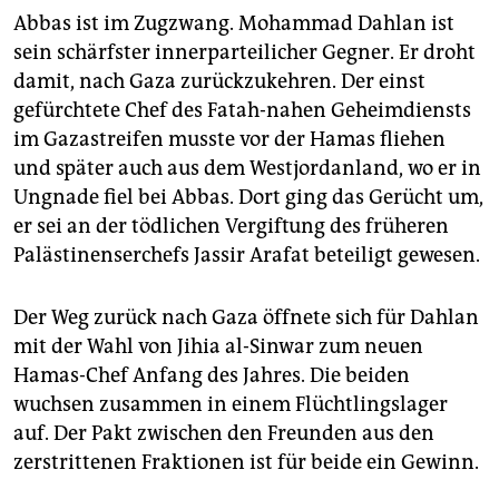
Abbas ist im Zugzwang. Mohammad Dahlan ist
sein schärfster innerparteilicher Gegner. Er droht
damit, nach Gaza zurückzukehren. Der einst
gefürchtete Chef des Fatah-nahen Geheimdiensts
im Gazastreifen musste vor der Hamas fliehen
und später auch aus dem Westjordanland, wo er in
Ungnade fiel bei Abbas. Dort ging das Gerücht um,
er sei an der tödlichen Vergiftung des früheren
Palästinenserchefs Jassir Arafat beteiligt gewesen.
Der Weg zurück nach Gaza öffnete sich für Dahlan
mit der Wahl von Jihia al-Sinwar zum neuen
Hamas-Chef Anfang des Jahres. Die beiden
wuchsen zusammen in einem Flüchtlingslager
auf. Der Pakt zwischen den Freunden aus den
zerstrittenen Fraktionen ist für beide ein Gewinn.