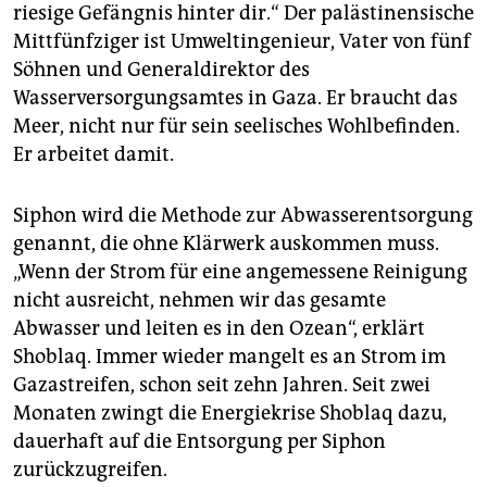
epaper login
riesige Gefängnis hinter dir.“ Der palästinensische
Mittfünfziger ist Umweltingenieur, Vater von fünf
Söhnen und Generaldirektor des
Wasserversorgungsamtes in Gaza. Er braucht das
Meer, nicht nur für sein seelisches Wohlbefinden.
Er arbeitet damit.
Siphon wird die Methode zur Abwasserentsorgung
genannt, die ohne Klärwerk auskommen muss.
„Wenn der Strom für eine angemessene Reinigung
nicht ausreicht, nehmen wir das gesamte
Abwasser und leiten es in den Ozean“, erklärt
Shoblaq. Immer wieder mangelt es an Strom im
Gazastreifen, schon seit zehn Jahren. Seit zwei
Monaten zwingt die Energiekrise Shoblaq dazu,
dauerhaft auf die Entsorgung per Siphon
zurückzugreifen.