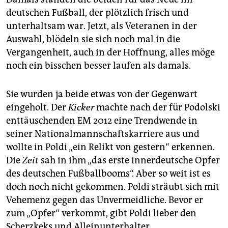
deutschen Fußball, der plötzlich frisch und
unterhaltsam war. Jetzt, als Veteranen in der
Auswahl, blödeln sie sich noch mal in die
Vergangenheit, auch in der Hoffnung, alles möge
noch ein bisschen besser laufen als damals.
Sie wurden ja beide etwas von der Gegenwart
eingeholt. Der
Kicker
machte nach der für Podolski
enttäuschenden EM 2012 eine Trendwende in
seiner Nationalmannschaftskarriere aus und
wollte in Poldi „ein Relikt von gestern“ erkennen.
Die
Zeit
sah in ihm „das erste innerdeutsche Opfer
des deutschen Fußballbooms“. Aber so weit ist es
doch noch nicht gekommen. Poldi sträubt sich mit
Vehemenz gegen das Unvermeidliche. Bevor er
zum „Opfer“ verkommt, gibt Poldi lieber den
Scherzkeks und Alleinunterhalter.