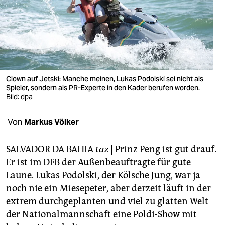
berlin
nord
wahrheit
verlag
Clown auf Jetski: Manche meinen, Lukas Podolski sei nicht als
verlag
Spieler, sondern als PR-Experte in den Kader berufen worden.
Bild: dpa
veranstaltungen
Von
Markus Völker
shop
fragen & hilfe
SALVADOR DA BAHIA
taz
| Prinz Peng ist gut drauf.
Er ist im DFB der Außenbeauftragte für gute
unterstützen
Laune. Lukas Podolski, der Kölsche Jung, war ja
abo
noch nie ein Miesepeter, aber derzeit läuft in der
extrem durchgeplanten und viel zu glatten Welt
genossenschaft
der Nationalmannschaft eine Poldi-Show mit