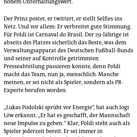
epaper login
hohem Unterhaltungswert.
Der Prinz postet, er twittert, er stellt Selfies ins
Netz. Und vor allem: Er verbreitet gute Stimmung.
Für Poldi ist Carnaval do Brasil. Der 29-Jährige ist
abseits des Platzes sicherlich das Beste, was dem
Verwaltungsapparat des Deutschen Fußball-Bunds
und seiner auf Kontrolle getrimmten
Presseabteilung passieren konnte, denn Poldi
macht das Team, nun ja, menschlich. Manche
meinen, er sei nicht als Spieler, sondern als PR-
Experte berufen worden.
„Lukas Podolski sprüht vor Energie“, hat auch Jogi
Löw erkannt. „Er hat es geschafft, der Mannschaft
neue Impulse zu geben.“ Klar, Poldi steht auch als
Spieler jederzeit bereit. Er sei immer in