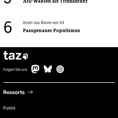
AfD-Wählen als Triebabfuhr
6
Streit um Rente mit 63
Passgenauer Populismus
taz

Folgen Sie uns
Ressorts
Politik