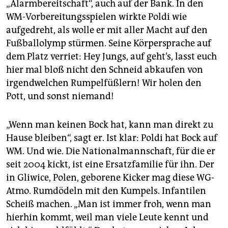
„Alarmbereitschaft“, auch auf der Bank. In den
WM-Vorbereitungsspielen wirkte Poldi wie
aufgedreht, als wolle er mit aller Macht auf den
Fußballolymp stürmen. Seine Körpersprache auf
dem Platz verriet: Hey Jungs, auf geht’s, lasst euch
hier mal bloß nicht den Schneid abkaufen von
irgendwelchen Rumpelfüßlern! Wir holen den
Pott, und sonst niemand!
„Wenn man keinen Bock hat, kann man direkt zu
Hause bleiben“, sagt er. Ist klar: Poldi hat Bock auf
WM. Und wie. Die Nationalmannschaft, für die er
seit 2004 kickt, ist eine Ersatzfamilie für ihn. Der
in Gliwice, Polen, geborene Kicker mag diese WG-
Atmo. Rumdödeln mit den Kumpels. Infantilen
Scheiß machen. „Man ist immer froh, wenn man
hierhin kommt, weil man viele Leute kennt und