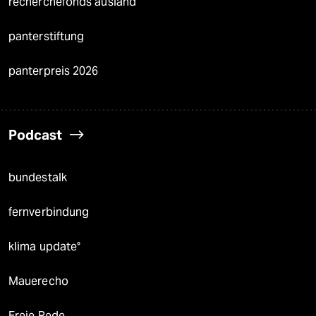
recherchefonds ausland
panterstiftung
panterpreis 2026
Podcast
bundestalk
fernverbindung
klima update°
Mauerecho
Freie Rede