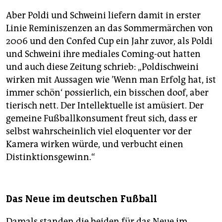
Aber Poldi und Schweini liefern damit in erster
Linie Reminiszenzen an das Sommermärchen von
2006 und den Confed Cup ein Jahr zuvor, als Poldi
und Schweini ihre mediales Coming-out hatten
und auch diese Zeitung schrieb: „Poldischweini
wirken mit Aussagen wie ’Wenn man Erfolg hat, ist
immer schön‘ possierlich, ein bisschen doof, aber
tierisch nett. Der Intellektuelle ist amüsiert. Der
gemeine Fußballkonsument freut sich, dass er
selbst wahrscheinlich viel eloquenter vor der
Kamera wirken würde, und verbucht einen
Distinktionsgewinn.“
Das Neue im deutschen Fußball
Damals standen die beiden für das Neue im