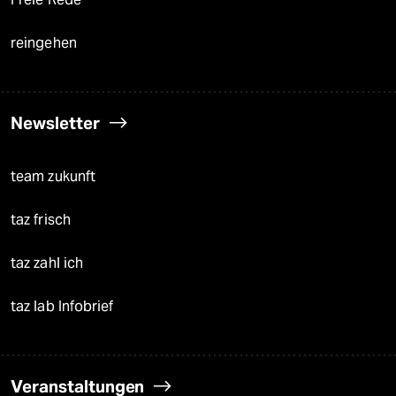
reingehen
Newsletter
team zukunft
taz frisch
taz zahl ich
taz lab Infobrief
Veranstaltungen