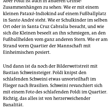
Aber Poldi ist auch in anderen Grinse-
Zusammenhängen zu sehen: Wie er mit einem
kleinen Pataxó-Indiokind auf einem Fußballplatz
in Santo André steht. Wie er Schulkinder im selben
Ort oder in Santa Cruz Cabralia besucht, und wie
sich die Kleinen beseelt an ihn schmiegen, an den
Fußballhelden vom ganz anderen Stern. Wie er am
Strand vorm Quartier der Mannschaft mit
Einheimischen posiert.
Und dann ist da noch der Bilderwettstreit mit
Bastian Schweinsteiger. Poldi knipst den
schlafenden Schweini etwas unvorteilhaft im
Flieger nach Brasilien. Schweini revanchiert sich
mit einem Foto des schlafenden Poldi im Quartier.
Richtig, das alles ist von herzerweichender
Banalität.