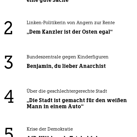
eine gute Sache
2
Linken-Politikerin von Angern zur Rente
„Dem Kanzler ist der Osten egal“
3
Bundeszentrale gegen Kinderfiguren
Benjamin, du lieber Anarchist
4
Über die geschlechtergerechte Stadt
„Die Stadt ist gemacht für den weißen
Mann in einem Auto“
5
Krise der Demokratie