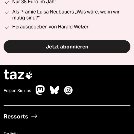
Nur 38 Euro im Jahr
Als Prämie Luisa Neubauers „Was wäre, wenn wir
mutig sind?“
Herausgegeben von Harald Welzer
Jetzt abonnieren
taz

Folgen Sie uns
Ressorts