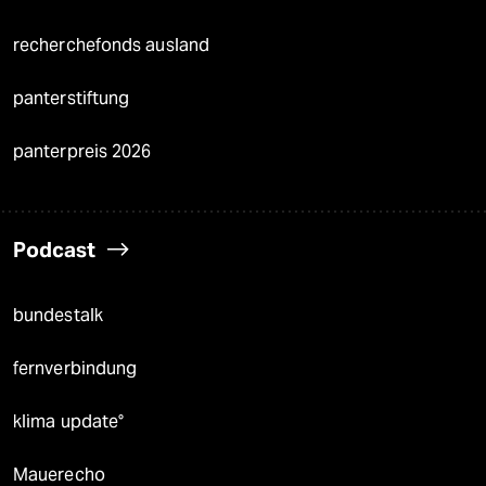
recherchefonds ausland
panterstiftung
panterpreis 2026
Podcast
bundestalk
fernverbindung
klima update°
Mauerecho