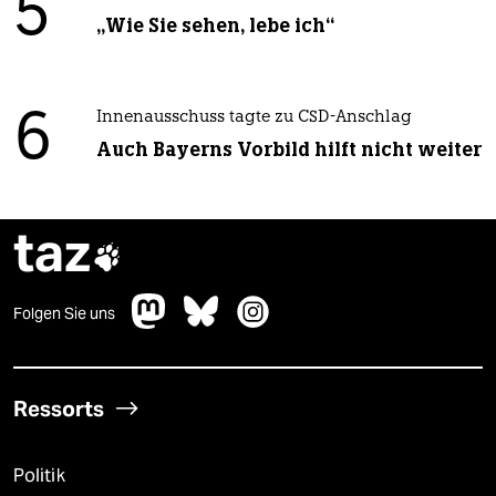
5
„Wie Sie sehen, lebe ich“
6
Innenausschuss tagte zu CSD-Anschlag
Auch Bayerns Vorbild hilft nicht weiter
taz

Folgen Sie uns
Ressorts
Politik