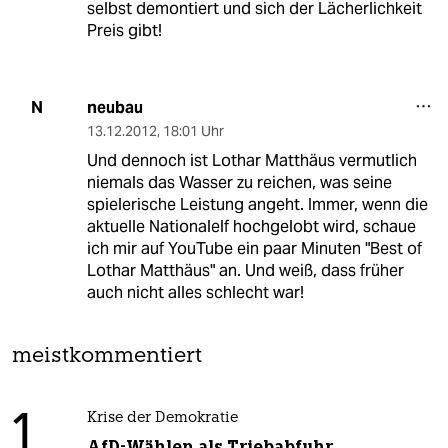
selbst demontiert und sich der Lächerlichkeit
Preis gibt!
neubau
N
13.12.2012
,
18:01 Uhr
Und dennoch ist Lothar Matthäus vermutlich
niemals das Wasser zu reichen, was seine
spielerische Leistung angeht. Immer, wenn die
aktuelle Nationalelf hochgelobt wird, schaue
ich mir auf YouTube ein paar Minuten "Best of
Lothar Matthäus" an. Und weiß, dass früher
auch nicht alles schlecht war!
meistkommentiert
1
Krise der Demokratie
AfD-Wählen als Triebabfuhr