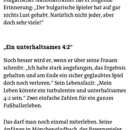
bulgarischer Nationaltrainer hat er folgende
Erinnerung: „Der bulgarische Spieler hat auf gar
nichts Lust gehabt. Natürlich nicht jeder, aber
doch sehr viele!“
„Ein unterhaltsames 4:2“
Noch besser wird er, wenn er über seine Frauen
schreibt: „Ich habe stark angefangen, das Ergebnis
gehalten und am Ende ein sicher geglaubtes Spiel
doch noch verloren.“ Sein Lebensfazit: „Mein
Leben könnte ein turbulentes und unterhaltsames
4:2 sein.“ Zwei einfache Zahlen für ein ganzes
Fußballerleben.
Das darf man noch einmal miterleben. Seine
Anfänge in Mönchengladbach, der Bayernspieler,