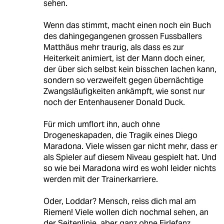
sehen.
Wenn das stimmt, macht einen noch ein Buch
des dahingegangenen grossen Fussballers
Matthäus mehr traurig, als dass es zur
Heiterkeit animiert, ist der Mann doch einer,
der über sich selbst kein bisschen lachen kann,
sondern so verzweifelt gegen übernächtige
Zwangsläufigkeiten ankämpft, wie sonst nur
noch der Entenhausener Donald Duck.
Für mich umflort ihn, auch ohne
Drogeneskapaden, die Tragik eines Diego
Maradona. Viele wissen gar nicht mehr, dass er
als Spieler auf diesem Niveau gespielt hat. Und
so wie bei Maradona wird es wohl leider nichts
werden mit der Trainerkarriere.
Oder, Loddar? Mensch, reiss dich mal am
Riemen! Viele wollen dich nochmal sehen, an
der Seitenlinie, aber ganz ohne Firlefanz..