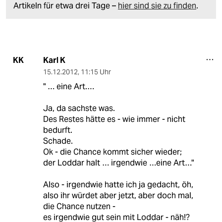
Artikeln für etwa drei Tage –
hier sind sie zu finden
.
Karl K
KK
15.12.2012
,
11:15 Uhr
" … eine Art.…
Ja, da sachste was.
Des Restes hätte es - wie immer - nicht
bedurft.
Schade.
Ok - die Chance kommt sicher wieder;
der Loddar halt … irgendwie …eine Art…"
Also - irgendwie hatte ich ja gedacht, öh,
also ihr würdet aber jetzt, aber doch mal,
die Chance nutzen -
es irgendwie gut sein mit Loddar - näh!?