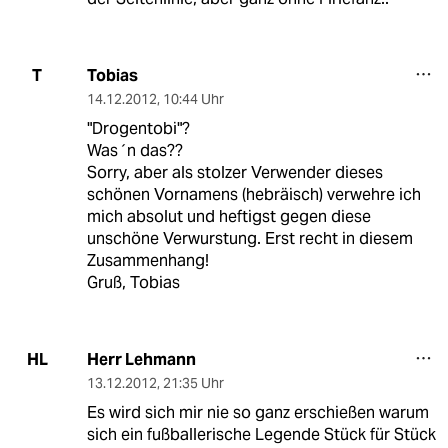
Tobias
T
14.12.2012
,
10:44 Uhr
"Drogentobi"?
Was´n das??
Sorry, aber als stolzer Verwender dieses
schönen Vornamens (hebräisch) verwehre ich
mich absolut und heftigst gegen diese
unschöne Verwurstung. Erst recht in diesem
Zusammenhang!
Gruß, Tobias
Herr Lehmann
HL
13.12.2012
,
21:35 Uhr
Es wird sich mir nie so ganz erschießen warum
sich ein fußballerische Legende Stück für Stück