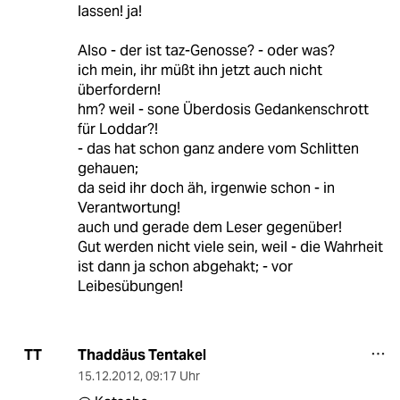
lassen! ja!
Also - der ist taz-Genosse? - oder was?
ich mein, ihr müßt ihn jetzt auch nicht
überfordern!
hm? weil - sone Überdosis Gedankenschrott
für Loddar?!
- das hat schon ganz andere vom Schlitten
gehauen;
da seid ihr doch äh, irgenwie schon - in
Verantwortung!
auch und gerade dem Leser gegenüber!
Gut werden nicht viele sein, weil - die Wahrheit
ist dann ja schon abgehakt; - vor
Leibesübungen!
Thaddäus Tentakel
TT
15.12.2012
,
09:17 Uhr