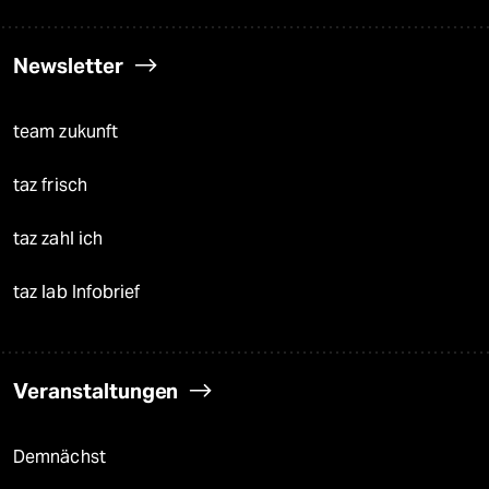
Newsletter
team zukunft
taz frisch
taz zahl ich
taz lab Infobrief
Veranstaltungen
Demnächst