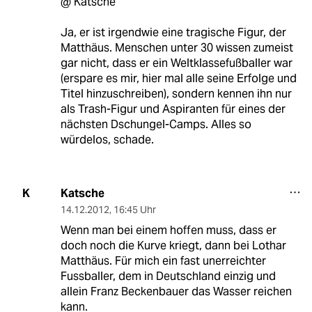
@ Katsche
Ja, er ist irgendwie eine tragische Figur, der
Matthäus. Menschen unter 30 wissen zumeist
gar nicht, dass er ein Weltklassefußballer war
(erspare es mir, hier mal alle seine Erfolge und
Titel hinzuschreiben), sondern kennen ihn nur
als Trash-Figur und Aspiranten für eines der
nächsten Dschungel-Camps. Alles so
würdelos, schade.
Katsche
K
14.12.2012
,
16:45 Uhr
Wenn man bei einem hoffen muss, dass er
doch noch die Kurve kriegt, dann bei Lothar
Matthäus. Für mich ein fast unerreichter
Fussballer, dem in Deutschland einzig und
allein Franz Beckenbauer das Wasser reichen
kann.