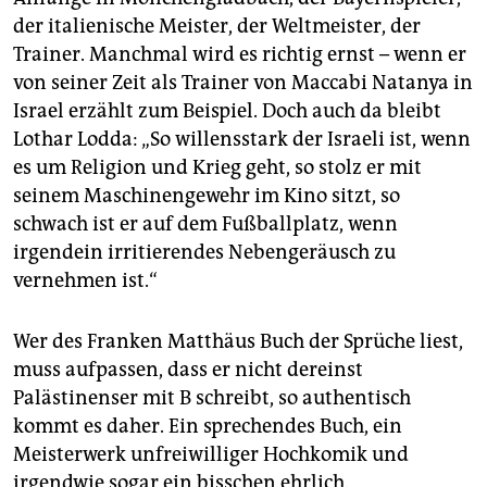
der italienische Meister, der Weltmeister, der
Trainer. Manchmal wird es richtig ernst – wenn er
von seiner Zeit als Trainer von Maccabi Natanya in
Israel erzählt zum Beispiel. Doch auch da bleibt
Lothar Lodda: „So willensstark der Israeli ist, wenn
es um Religion und Krieg geht, so stolz er mit
seinem Maschinengewehr im Kino sitzt, so
schwach ist er auf dem Fußballplatz, wenn
irgendein irritierendes Nebengeräusch zu
vernehmen ist.“
Wer des Franken Matthäus Buch der Sprüche liest,
muss aufpassen, dass er nicht dereinst
Palästinenser mit B schreibt, so authentisch
kommt es daher. Ein sprechendes Buch, ein
Meisterwerk unfreiwilliger Hochkomik und
irgendwie sogar ein bisschen ehrlich.