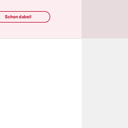
n der in
Schon dabei!