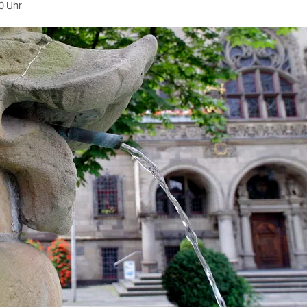
0 Uhr