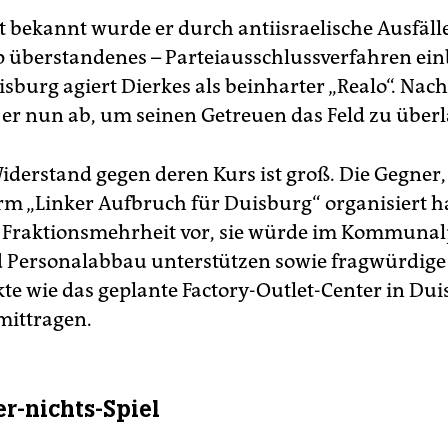
 bekannt wurde er durch antiisraelische Ausfälle
p überstandenes – Parteiausschlussverfahren ein
sburg agiert Dierkes als beinharter „Realo“. Nach
t er nun ab, um seinen Getreuen das Feld zu über
iderstand gegen deren Kurs ist groß. Die Gegner, 
orm „Linker Aufbruch für Duisburg“ organisiert h
 Fraktionsmehrheit vor, sie würde im Kommuna
d Personalabbau unterstützen sowie fragwürdige
te wie das geplante Factory-Outlet-Center in Dui
ittragen.
er-nichts-Spiel