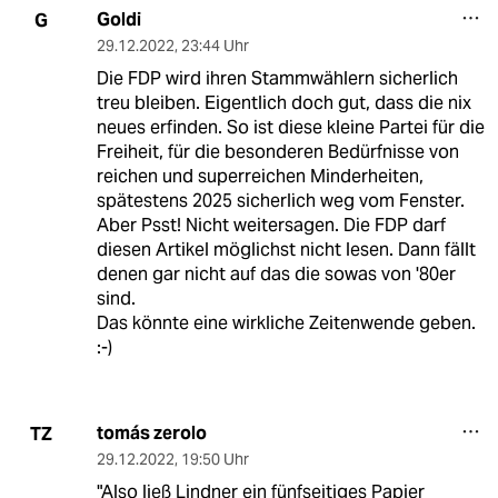
Goldi
G
29.12.2022
,
23:44 Uhr
Die FDP wird ihren Stammwählern sicherlich
treu bleiben. Eigentlich doch gut, dass die nix
neues erfinden. So ist diese kleine Partei für die
Freiheit, für die besonderen Bedürfnisse von
reichen und superreichen Minderheiten,
spätestens 2025 sicherlich weg vom Fenster.
Aber Psst! Nicht weitersagen. Die FDP darf
diesen Artikel möglichst nicht lesen. Dann fällt
denen gar nicht auf das die sowas von '80er
sind.
Das könnte eine wirkliche Zeitenwende geben.
:-)
tomás zerolo
TZ
29.12.2022
,
19:50 Uhr
"Also ließ Lindner ein fünfseitiges Papier