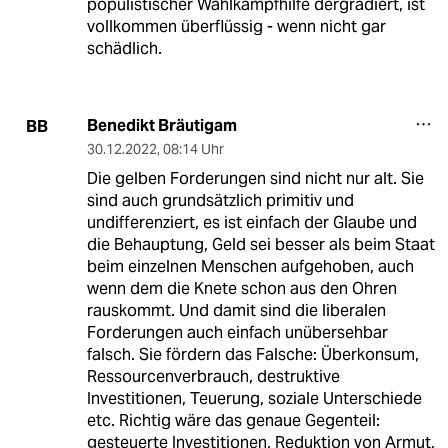
populistischer Wahlkampfhilfe dergradiert, ist
vollkommen überflüssig - wenn nicht gar
schädlich.
Benedikt Bräutigam
BB
30.12.2022
,
08:14 Uhr
Die gelben Forderungen sind nicht nur alt. Sie
sind auch grundsätzlich primitiv und
undifferenziert, es ist einfach der Glaube und
die Behauptung, Geld sei besser als beim Staat
beim einzelnen Menschen aufgehoben, auch
wenn dem die Knete schon aus den Ohren
rauskommt. Und damit sind die liberalen
Forderungen auch einfach unübersehbar
falsch. Sie fördern das Falsche: Überkonsum,
Ressourcenverbrauch, destruktive
Investitionen, Teuerung, soziale Unterschiede
etc. Richtig wäre das genaue Gegenteil:
gesteuerte Investitionen, Reduktion von Armut,