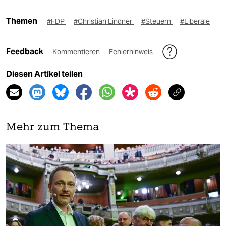
Themen
#FDP
#Christian Lindner
#Steuern
#Liberale
Feedback
Kommentieren
Fehlerhinweis
Diesen Artikel teilen
Mehr zum Thema