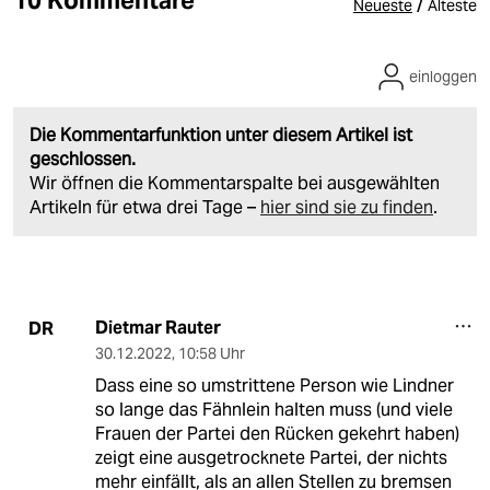
10 Kommentare
/
Neueste
Älteste
einloggen
Die Kommentarfunktion unter diesem Artikel ist
geschlossen.
Wir öffnen die Kommentarspalte bei ausgewählten
Artikeln für etwa drei Tage –
hier sind sie zu finden
.
Dietmar Rauter
DR
30.12.2022
,
10:58 Uhr
Dass eine so umstrittene Person wie Lindner
so lange das Fähnlein halten muss (und viele
Frauen der Partei den Rücken gekehrt haben)
zeigt eine ausgetrocknete Partei, der nichts
mehr einfällt, als an allen Stellen zu bremsen