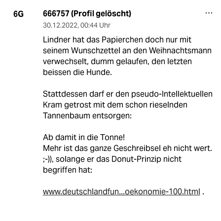
666757 (Profil gelöscht)
6G
30.12.2022
,
00:44 Uhr
Lindner hat das Papierchen doch nur mit
seinem Wunschzettel an den Weihnachtsmann
verwechselt, dumm gelaufen, den letzten
beissen die Hunde.
Stattdessen darf er den pseudo-Intellektuellen
Kram getrost mit dem schon rieselnden
Tannenbaum entsorgen:
Ab damit in die Tonne!
Mehr ist das ganze Geschreibsel eh nicht wert.
;-)), solange er das Donut-Prinzip nicht
begriffen hat:
www.deutschlandfun...oekonomie-100.html
.