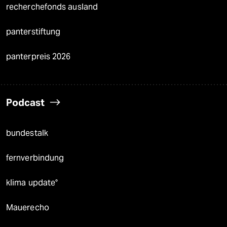
recherchefonds ausland
panterstiftung
panterpreis 2026
Podcast
bundestalk
fernverbindung
klima update°
Mauerecho