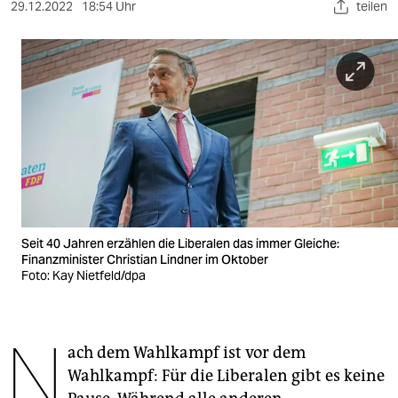
berlin
29.12.2022
18:54 Uhr
teilen
nord
wahrheit
verlag
verlag
veranstaltungen
shop
Seit 40 Jahren erzählen die Liberalen das immer Gleiche:
fragen & hilfe
Finanzminister Christian Lindner im Oktober
Foto: Kay Nietfeld/dpa
unterstützen
abo
N
ach dem Wahlkampf ist vor dem
genossenschaft
Wahlkampf: Für die Liberalen gibt es keine