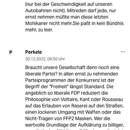
(nur bei der Geschwindigkeit auf unseren
Autobahnen nicht). Mitreden darf jede, nur
ernst nehmen müßte man diese letzten
Mohikaner nicht mehr.Sie paßt in kein Bündnis
mehr, zu leer.
Perkele
P
30.12.2022
,
08:50 Uhr
Braucht unsere Gesellschaft denn noch eine
liberale Partei? In allen ernst zu nehmenden
Parteiprogrammen der Konkurrenz ist der
Begriff der "Freiheit" längst Standard. Die
angeblich so liberale FDP reduziert die
Philosophie von Voltaire, Kant oder Rousseau
auf das Erlauben von Raserei auf den Straßen,
einen lockeren Umgang mit Waffen oder das
Nicht-Tragen von FFP2 Masken. Wer die
wertvolle Grundlage der Aufklärung zu billiger,