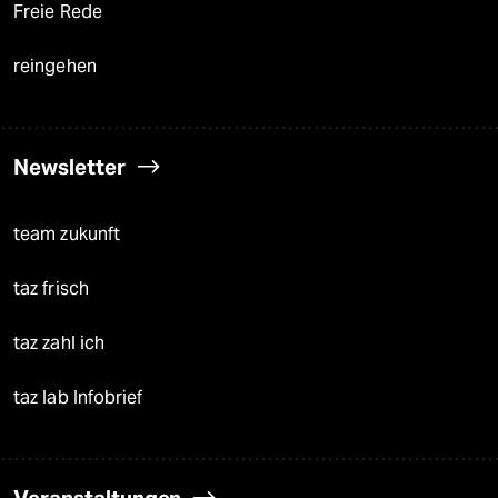
Freie Rede
reingehen
Newsletter
team zukunft
taz frisch
taz zahl ich
taz lab Infobrief