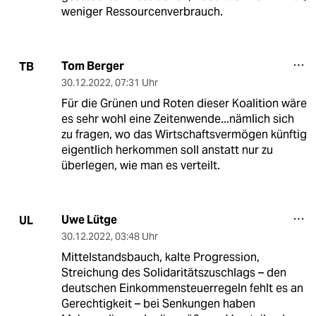
weniger Ressourcenverbrauch.
Tom Berger
TB
30.12.2022
,
07:31 Uhr
Für die Grünen und Roten dieser Koalition wäre
es sehr wohl eine Zeitenwende...nämlich sich
zu fragen, wo das Wirtschaftsvermögen künftig
eigentlich herkommen soll anstatt nur zu
überlegen, wie man es verteilt.
Uwe Lütge
UL
30.12.2022
,
03:48 Uhr
Mittelstandsbauch, kalte Progression,
Streichung des Solidaritätszuschlags – den
deutschen Einkommensteuerregeln fehlt es an
Gerechtigkeit – bei Senkungen haben