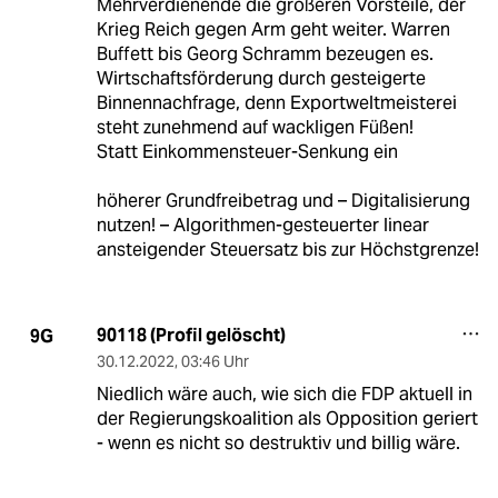
Mehrverdienende die größeren Vorsteile, der
Krieg Reich gegen Arm geht weiter. Warren
Buffett bis Georg Schramm bezeugen es.
Wirtschaftsförderung durch gesteigerte
Binnennachfrage, denn Exportweltmeisterei
steht zunehmend auf wackligen Füßen!
Statt Einkommensteuer-Senkung ein
höherer Grundfreibetrag und – Digitalisierung
nutzen! – Algorithmen-gesteuerter linear
ansteigender Steuersatz bis zur Höchstgrenze!
90118 (Profil gelöscht)
9G
30.12.2022
,
03:46 Uhr
Niedlich wäre auch, wie sich die FDP aktuell in
der Regierungskoalition als Opposition geriert
- wenn es nicht so destruktiv und billig wäre.