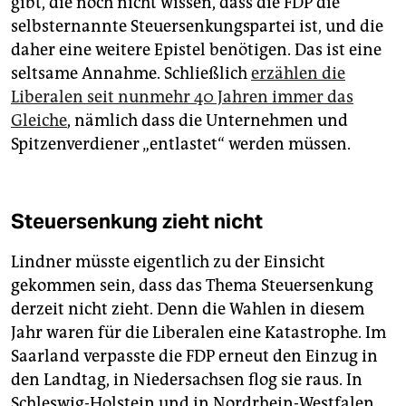
gibt, die noch nicht wissen, dass die FDP die
selbsternannte Steuersenkungspartei ist, und die
daher eine weitere Epistel benötigen. Das ist eine
seltsame Annahme. Schließlich
erzählen die
Liberalen seit nunmehr 40 Jahren immer das
Gleiche
, nämlich dass die Unternehmen und
Spitzenverdiener „entlastet“ werden müssen.
Steuersenkung zieht nicht
Lindner müsste eigentlich zu der Einsicht
gekommen sein, dass das Thema Steuersenkung
derzeit nicht zieht. Denn die Wahlen in diesem
Jahr waren für die Liberalen eine Katastrophe. Im
Saarland verpasste die FDP erneut den Einzug in
den Landtag, in Niedersachsen flog sie raus. In
Schleswig-Holstein und in Nordrhein-Westfalen