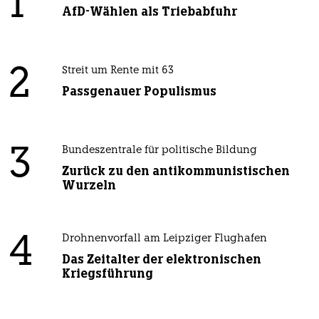
1
AfD-Wählen als Triebabfuhr
2
Streit um Rente mit 63
Passgenauer Populismus
3
Bundeszentrale für politische Bildung
Zurück zu den antikommunistischen
Wurzeln
4
Drohnenvorfall am Leipziger Flughafen
Das Zeitalter der elektronischen
Kriegsführung