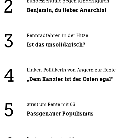
2
Bundeszentrale gegen Kinderfiguren
Benjamin, du lieber Anarchist
3
Rennradfahren in der Hitze
Ist das unsolidarisch?
4
Linken-Politikerin von Angern zur Rente
„Dem Kanzler ist der Osten egal“
5
Streit um Rente mit 63
Passgenauer Populismus