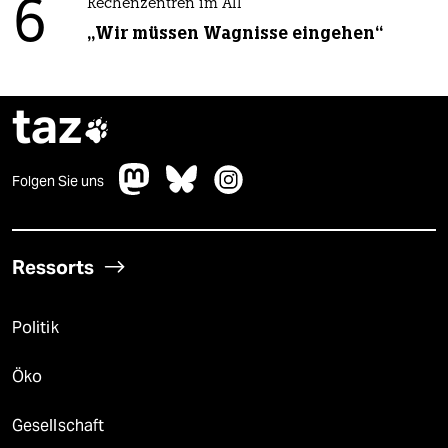
6
Rechenzentren im All
„Wir müssen Wagnisse eingehen“
taz

Folgen Sie uns
Ressorts
Politik
Öko
Gesellschaft