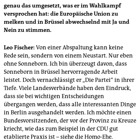
epaper login
genau das umgesetzt, was er im Wahlkampf
versprochen hat: die Europäische Union zu
melken und in Brüssel abwechselnd mit Ja und
Nein zu stimmen.
Leo Fischer:
Von einer Abspaltung kann keine
Rede sein, sondern von einem Neustart. Nur eben
ohne Sonneborn. Ich bin überzeugt davon, dass
Sonneborn in Brüssel hervorragende Arbeit
leistet. Doch vernachlässigt er „Die Partei“ in ihrer
Tiefe. Viele Landesverbände haben den Eindruck,
dass sie bei wichtigen Entscheidungen
übergangen werden, dass alle interessanten Dinge
in Berlin ausgehandelt werden. Ich möchte einen
Bundesvorsitzenden, der vor der Provinz zu Kreuze
kriecht, wie das zum Beispiel in der CDU gut
etablierte Praxis ist – siehe die Homo-Ehe.