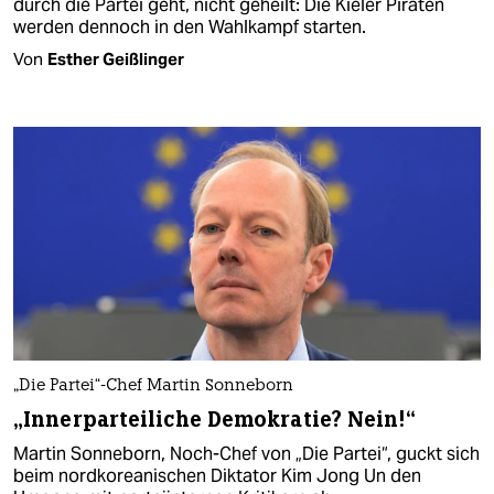
durch die Partei geht, nicht geheilt: Die Kieler Piraten
werden dennoch in den Wahlkampf starten.
Von
Esther Geißlinger
„Die Partei“-Chef Martin Sonneborn
„Innerparteiliche Demokratie? Nein!“
Martin Sonneborn, Noch-Chef von „Die Partei“, guckt sich
beim nordkoreanischen Diktator Kim Jong Un den