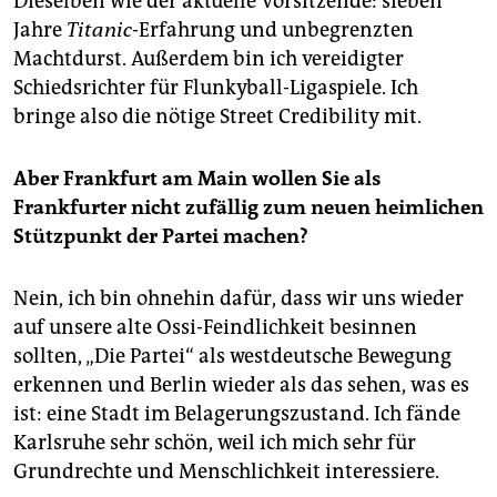
Dieselben wie der aktuelle Vorsitzende: sieben
Jahre
Titanic
-Erfahrung und unbegrenzten
Machtdurst. Außerdem bin ich vereidigter
Schiedsrichter für Flunkyball-Ligaspiele. Ich
bringe also die nötige Street Credibility mit.
Aber Frankfurt am Main wollen Sie als
Frankfurter nicht ­zufällig zum neuen heim­lichen
Stützpunkt der Partei machen?
Nein, ich bin ohnehin dafür, dass wir uns wieder
auf unsere alte Ossi-Feindlichkeit besinnen
sollten, „Die Partei“ als westdeutsche Bewegung
erkennen und Berlin wieder als das sehen, was es
ist: eine Stadt im Belagerungszustand. Ich fände
Karlsruhe sehr schön, weil ich mich sehr für
Grundrechte und Menschlichkeit interessiere.