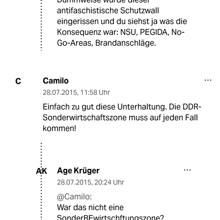
antifaschistische Schutzwall
eingerissen und du siehst ja was die
Konsequenz war: NSU, PEGIDA, No-
Go-Areas, Brandanschläge.
Camilo
C
28.07.2015
,
11:58 Uhr
Einfach zu gut diese Unterhaltung. Die DDR-
Sonderwirtschaftszone muss auf jeden Fall
kommen!
Age Krüger
AK
28.07.2015
,
20:24 Uhr
@Camilo:
War das nicht eine
SonderBEwirtschftungszone?