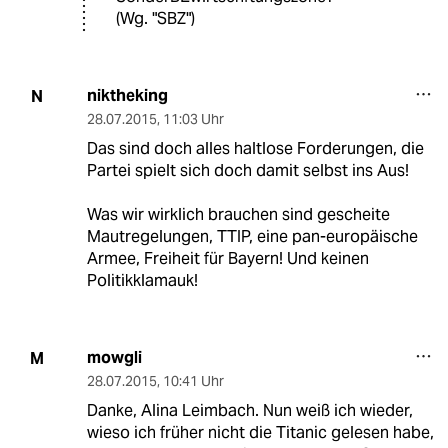
(Wg. "SBZ")
niktheking
N
28.07.2015
,
11:03 Uhr
Das sind doch alles haltlose Forderungen, die
Partei spielt sich doch damit selbst ins Aus!
Was wir wirklich brauchen sind gescheite
Mautregelungen, TTIP, eine pan-europäische
Armee, Freiheit für Bayern! Und keinen
Politikklamauk!
mowgli
M
28.07.2015
,
10:41 Uhr
Danke, Alina Leimbach. Nun weiß ich wieder,
wieso ich früher nicht die Titanic gelesen habe,