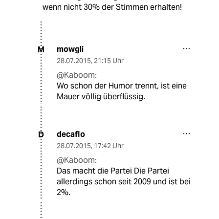
wenn nicht 30% der Stimmen erhalten!
mowgli
M
28.07.2015
,
21:15 Uhr
@Kaboom:
Wo schon der Humor trennt, ist eine
Mauer völlig überflüssig.
decaflo
D
28.07.2015
,
17:42 Uhr
@Kaboom:
Das macht die Partei Die Partei
allerdings schon seit 2009 und ist bei
2%.