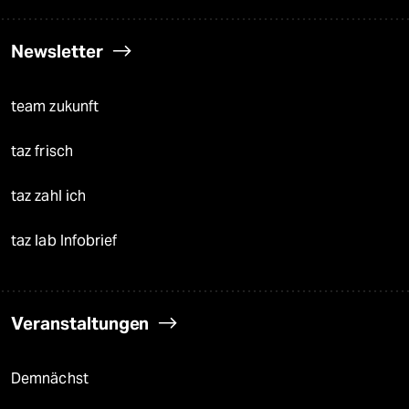
Newsletter
team zukunft
taz frisch
taz zahl ich
taz lab Infobrief
Veranstaltungen
Demnächst