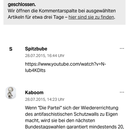
geschlossen.
Wir öffnen die Kommentarspalte bei ausgewählten
Artikeln für etwa drei Tage –
hier sind sie zu finden
.
Spitzbube
S
28.07.2015
,
16:44 Uhr
https://www.youtube.com/watch?v=N-
Iub4KDIts
Kaboom
28.07.2015
,
14:23 Uhr
Wenn "Die Partei" sich der Wiedererrichtung
des antifaschistischen Schutzwalls zu Eigen
macht, wird sie bei den nächsten
Bundestagswahlen garantiert mindestends 20,