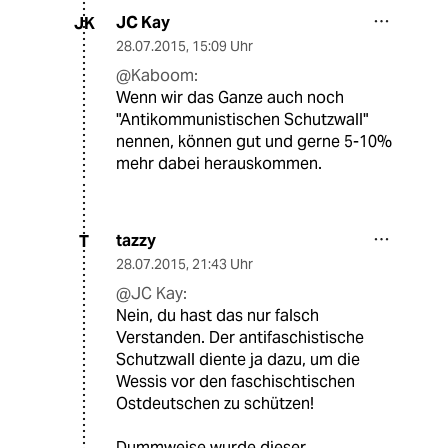
JC Kay
JK
28.07.2015
,
15:09 Uhr
@Kaboom:
Wenn wir das Ganze auch noch
"Antikommunistischen Schutzwall"
nennen, können gut und gerne 5-10%
mehr dabei herauskommen.
tazzy
T
28.07.2015
,
21:43 Uhr
@JC Kay:
Nein, du hast das nur falsch
Verstanden. Der antifaschistische
Schutzwall diente ja dazu, um die
Wessis vor den faschischtischen
Ostdeutschen zu schützen!
Dummweise wurde dieser