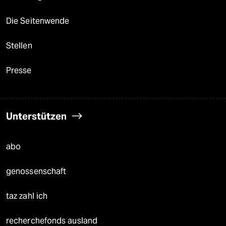
Die Seitenwende
Stellen
Presse
Unterstützen
abo
genossenschaft
taz zahl ich
recherchefonds ausland