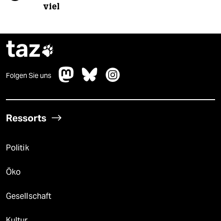
viel
taz

Folgen Sie uns
Ressorts
Politik
Öko
Gesellschaft
Kultur