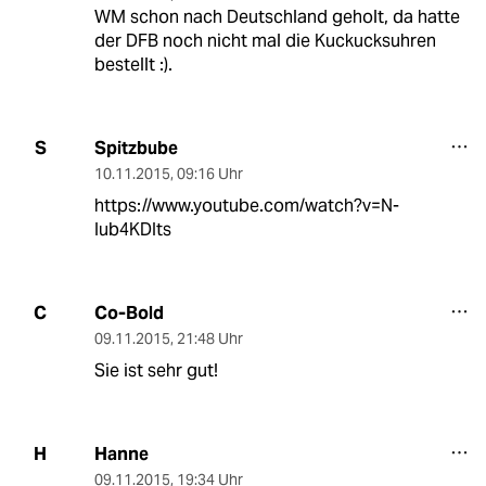
WM schon nach Deutschland geholt, da hatte
der DFB noch nicht mal die Kuckucksuhren
bestellt :).
Spitzbube
S
10.11.2015
,
09:16 Uhr
https://www.youtube.com/watch?v=N-
Iub4KDIts
Co-Bold
C
09.11.2015
,
21:48 Uhr
Sie ist sehr gut!
Hanne
H
09.11.2015
,
19:34 Uhr