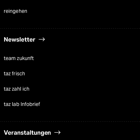
reingehen
Newsletter
team zukunft
taz frisch
taz zahl ich
taz lab Infobrief
Veranstaltungen