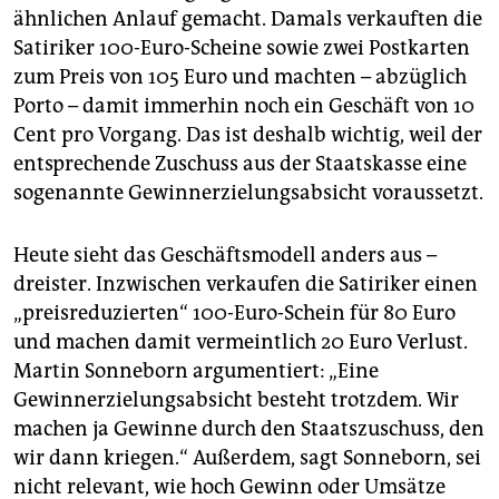
ähnlichen Anlauf gemacht. Damals verkauften die
Satiriker 100-Euro-Scheine sowie zwei Postkarten
zum Preis von 105 Euro und machten – abzüglich
Porto – damit immerhin noch ein Geschäft von 10
Cent pro Vorgang. Das ist deshalb wichtig, weil der
entsprechende Zuschuss aus der Staatskasse eine
sogenannte Gewinnerzielungsabsicht voraussetzt.
Heute sieht das Geschäftsmodell anders aus –
dreister. Inzwischen verkaufen die Satiriker einen
„preisreduzierten“ 100-Euro-Schein für 80 Euro
und machen damit vermeintlich 20 Euro Verlust.
Martin Sonneborn argumentiert: „Eine
Gewinnerzielungsabsicht besteht trotzdem. Wir
machen ja Gewinne durch den Staatszuschuss, den
wir dann kriegen.“ Außerdem, sagt Sonneborn, sei
nicht relevant, wie hoch Gewinn oder Umsätze