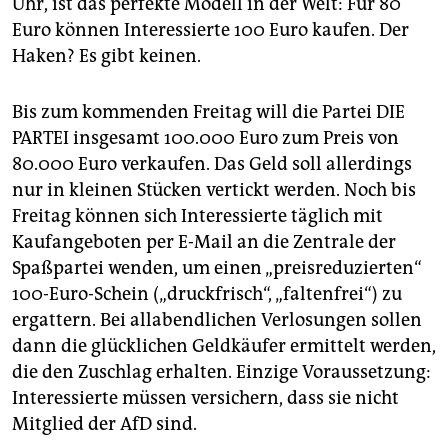
Uhr, ist das perfekte Modell in der Welt: Für 80
epaper login
Euro können Interessierte 100 Euro kaufen. Der
Haken? Es gibt keinen.
Bis zum kommenden Freitag will die Partei DIE
PARTEI insgesamt 100.000 Euro zum Preis von
80.000 Euro verkaufen. Das Geld soll allerdings
nur in kleinen Stücken vertickt werden. Noch bis
Freitag können sich Interessierte täglich mit
Kaufangeboten per E-Mail an die Zentrale der
Spaßpartei wenden, um einen „preisreduzierten“
100-Euro-Schein („druckfrisch“, „faltenfrei“) zu
ergattern. Bei allabendlichen Verlosungen sollen
dann die glücklichen Geldkäufer ermittelt werden,
die den Zuschlag erhalten. Einzige Voraussetzung:
Interessierte müssen versichern, dass sie nicht
Mitglied der AfD sind.