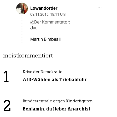
Lowandorder
09.11.2015
,
18:11 Uhr
@Der Kommentator:
Jau -
Martin Bimbes II.
meistkommentiert
1
Krise der Demokratie
AfD-Wählen als Triebabfuhr
2
Bundeszentrale gegen Kinderfiguren
Benjamin, du lieber Anarchist