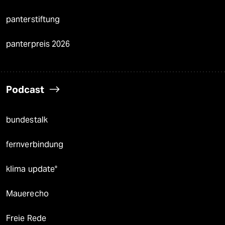
panterstiftung
panterpreis 2026
Podcast
bundestalk
fernverbindung
klima update°
Mauerecho
Freie Rede