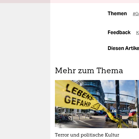
Themen
#G
Feedback
K
Diesen Artikel
Mehr zum Thema
Terror und politische Kultur