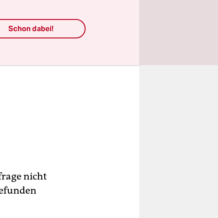
Schon dabei!
rage nicht
gefunden