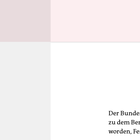
Der Bundes
zu dem Ber
worden, Fe