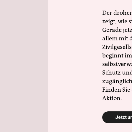
Der drohe
zeigt, wie
Gerade jet
allem mit d
Zivilgesell
beginnt im
selbstverw
Schutz und 
zugänglich
Finden Sie
Aktion.
Jetzt u