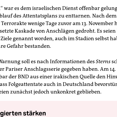
n“ war es dem israelischen Dienst offenbar gelun
lauf des Attentatsplans zu enttarnen. Nach dem
r Terrorakte wenige Tage zuvor am 13. November 
ersetzte Kaskade von Anschlägen gedroht. Es seien
 Ziele genannt worden, auch im Stadion selbst ha
re Gefahr bestanden.
 Warnung soll es nach Informationen des
Sterns
sc
er Pariser Anschlagsserie gegeben haben. Am 14
bar der BND aus einer irakischen Quelle den Hin
dass Folgeattentate auch in Deutschland bevorstü
ien zunächst jedoch unkonkret geblieben.
gierten stärken