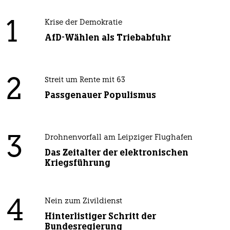
1
Krise der Demokratie
AfD-Wählen als Triebabfuhr
2
Streit um Rente mit 63
Passgenauer Populismus
3
Drohnenvorfall am Leipziger Flughafen
Das Zeitalter der elektronischen
Kriegsführung
4
Nein zum Zivildienst
Hinterlistiger Schritt der
Bundesregierung