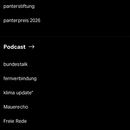
panterstiftung
panterpreis 2026
Podcast
bundestalk
fernverbindung
klima update°
Mauerecho
Freie Rede