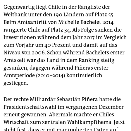
Gegenwärtig liegt Chile in der Rangliste der
Weltbank unter den 190 Ländern auf Platz 55.
Beim Amtsantritt von Michelle Bachelet 2014
rangierte Chile auf Platz 34. Als Folge sanken die
Investitionen während dem Jahr 2017 im Vergleich
zum Vorjahr um 40 Prozent und damit auf das
Niveau von 2006. Schon während Bachelets erster
Amtszeit war das Land in dem Ranking stetig
gesunken, dagegen während Piñeras erster
Amtsperiode (2010–2014) kontinuierlich
gestiegen.
Der rechte Milliardär Sebastián Piñera hatte die
Präsidentschaftswahl im vergangenen Dezember
erneut gewonnen. Abermals machte er Chiles
Wirtschaft zum zentralen Wahlkampfthema. Jetzt
steht fest, dass er mit manipulierten Daten auf