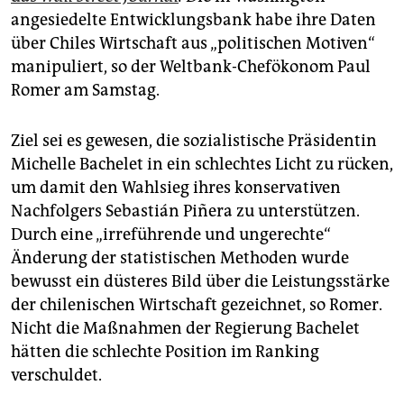
epaper login
angesiedelte Entwicklungsbank habe ihre Daten
über Chiles Wirtschaft aus „politischen Motiven“
manipuliert, so der Weltbank-Chefökonom Paul
Romer am Samstag.
Ziel sei es gewesen, die sozialistische Präsidentin
Michelle Bachelet in ein schlechtes Licht zu rücken,
um damit den Wahlsieg ihres konservativen
Nachfolgers Sebastián Piñera zu unterstützen.
Durch eine „irreführende und ungerechte“
Änderung der statistischen Methoden wurde
bewusst ein düsteres Bild über die Leistungsstärke
der chilenischen Wirtschaft gezeichnet, so Romer.
Nicht die Maßnahmen der Regierung Bachelet
hätten die schlechte Position im Ranking
verschuldet.