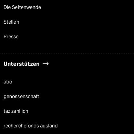
Die Seitenwende
Stellen
Presse
Unterstützen
abo
genossenschaft
taz zahl ich
recherchefonds ausland