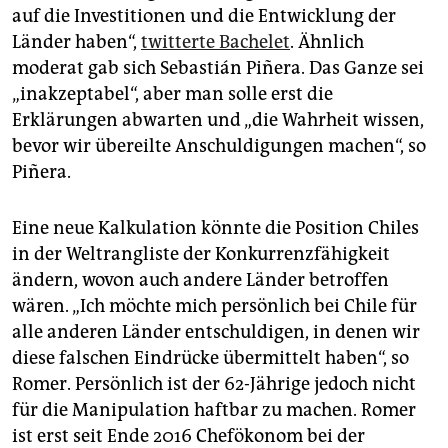
auf die Investitionen und die Entwicklung der
Länder haben“,
twitterte Bachelet
. Ähnlich
moderat gab sich Sebastián Piñera. Das Ganze sei
„inakzeptabel“, aber man solle erst die
Erklärungen abwarten und „die Wahrheit wissen,
bevor wir übereilte Anschuldigungen machen“, so
Piñera.
Eine neue Kalkulation könnte die Position Chiles
in der Weltrangliste der Konkurrenzfähigkeit
ändern, wovon auch andere Länder betroffen
wären. „Ich möchte mich persönlich bei Chile für
alle anderen Länder entschuldigen, in denen wir
diese falschen Eindrücke übermittelt haben“, so
Romer. Persönlich ist der 62-Jährige jedoch nicht
für die Manipulation haftbar zu machen. Romer
ist erst seit Ende 2016 Chefökonom bei der