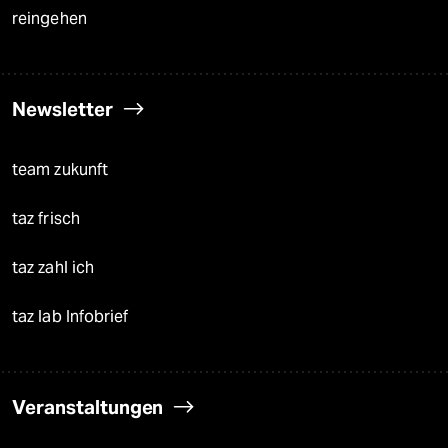
reingehen
Newsletter
team zukunft
taz frisch
taz zahl ich
taz lab Infobrief
Veranstaltungen