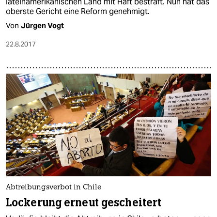
lateinamerikanischen Land mit Haft bestraft. Nun hat das
oberste Gericht eine Reform genehmigt.
Von
Jürgen Vogt
22.8.2017
Abtreibungsverbot in Chile
Lockerung erneut gescheitert