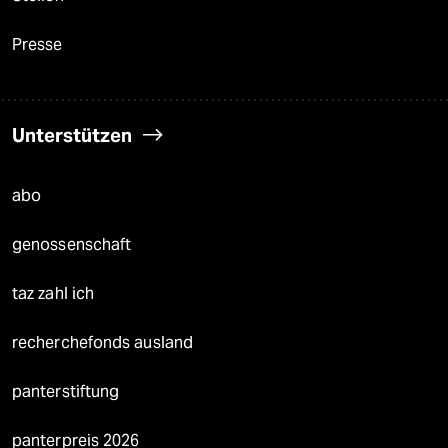
Presse
Unterstützen
abo
genossenschaft
taz zahl ich
recherchefonds ausland
panterstiftung
panterpreis 2026