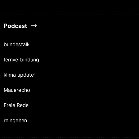
Podcast
bundestalk
fernverbindung
klima update°
Mauerecho
Freie Rede
reingehen