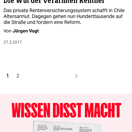
Die Wut der verarmten Rentner
Das private Rentenversicherungssystem schafft in Chile
Altersarmut. Dagegen gehen nun Hunderttausende auf
die Straße und fordern eine Reform.
Von
Jürgen Vogt
27.3.2017
1
2