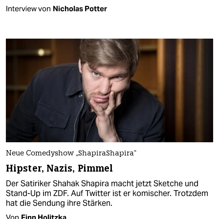
Interview von
Nicholas Potter
Neue Comedyshow „ShapiraShapira“
Hipster, Nazis, Pimmel
Der Satiriker Shahak Shapira macht jetzt Sketche und
Stand-Up im ZDF. Auf Twitter ist er komischer. Trotzdem
hat die Sendung ihre Stärken.
Von
Finn Holitzka