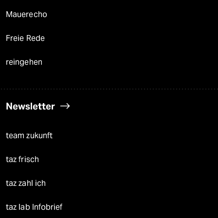
Mauerecho
Freie Rede
reingehen
Newsletter
team zukunft
taz frisch
taz zahl ich
taz lab Infobrief