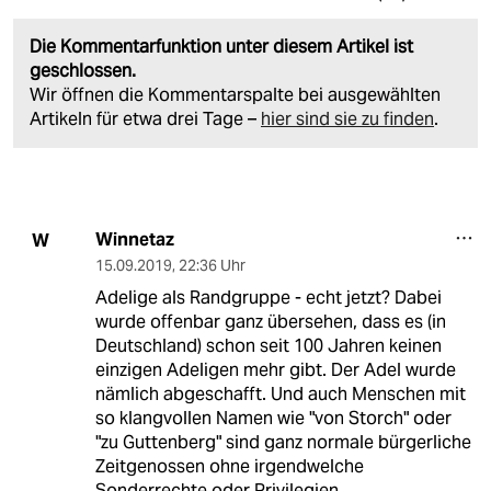
Die Kommentarfunktion unter diesem Artikel ist
geschlossen.
Wir öffnen die Kommentarspalte bei ausgewählten
Artikeln für etwa drei Tage –
hier sind sie zu finden
.
Winnetaz
W
15.09.2019
,
22:36 Uhr
Adelige als Randgruppe - echt jetzt? Dabei
wurde offenbar ganz übersehen, dass es (in
Deutschland) schon seit 100 Jahren keinen
einzigen Adeligen mehr gibt. Der Adel wurde
nämlich abgeschafft. Und auch Menschen mit
so klangvollen Namen wie "von Storch" oder
"zu Guttenberg" sind ganz normale bürgerliche
Zeitgenossen ohne irgendwelche
Sonderrechte oder Privilegien.