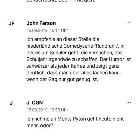
John Farson
JF
15.09.2019
,
15:11 Uhr
Ich empfehle an dieser Stelle die
niederländische Comedyserie "Rundfunk", in
der es um Schüler geht, die versuchen, das
Schuljahr irgendwie zu schaffen. Der Humor ist
schwärzer als jeder Kaffee und zeigt ganz
deutlich, dass man über alles lachen kann,
wenn der Gag nur gut genug ist.
J_CGN
J
15.09.2019
,
13:53 Uhr
Ich nehme an Monty Pyton geht heute nicht
mehr, oder?