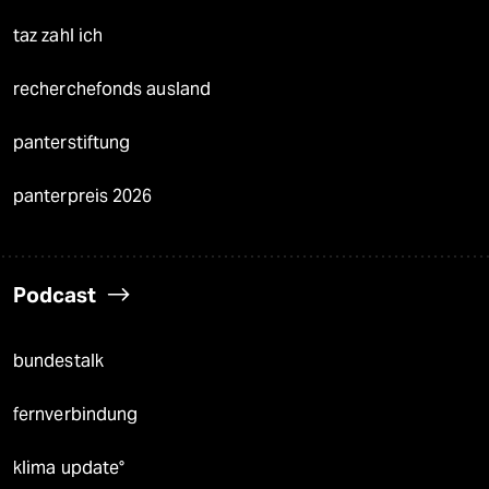
taz zahl ich
recherchefonds ausland
panterstiftung
panterpreis 2026
Podcast
bundestalk
fernverbindung
klima update°