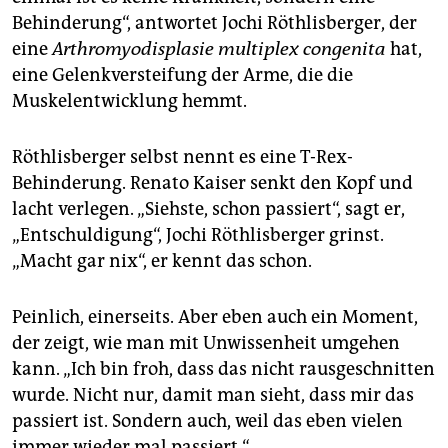
epaper login
Behinderung“, antwortet Jochi Röthlisberger, der
eine
Arthromyodisplasie multiplex congenita
hat,
eine Gelenkversteifung der Arme, die die
Muskelentwicklung hemmt.
Röthlisberger selbst nennt es eine T-Rex-
Behinderung. Renato Kaiser senkt den Kopf und
lacht verlegen. „Siehste, schon passiert“, sagt er,
„Entschuldigung“, Jochi Röthlisberger grinst.
„Macht gar nix“, er kennt das schon.
Peinlich, einerseits. Aber eben auch ein Moment,
der zeigt, wie man mit Unwissenheit umgehen
kann. „Ich bin froh, dass das nicht rausgeschnitten
wurde. Nicht nur, damit man sieht, dass mir das
passiert ist. Sondern auch, weil das eben vielen
immer wieder mal passiert.“