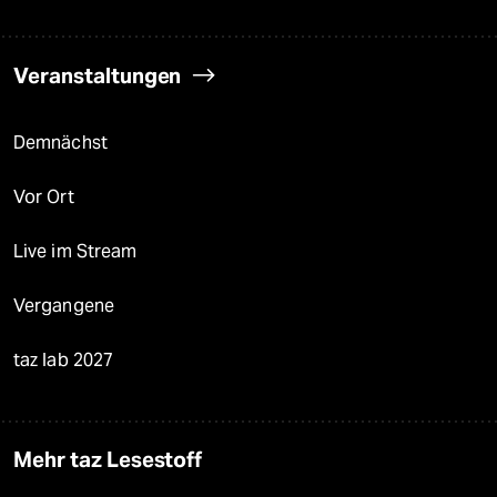
Veranstaltungen
Demnächst
Vor Ort
Live im Stream
Vergangene
taz lab 2027
Mehr taz Lesestoff