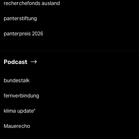
recherchefonds ausland
panterstiftung
panterpreis 2026
Podcast
bundestalk
fernverbindung
klima update°
Mauerecho