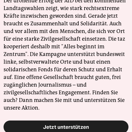
Der drohende Erfolg der AfD bei den kommenden
Landtagswahlen zeigt, wie stark rechtsextreme
Kräfte inzwischen geworden sind. Gerade jetzt
braucht es Zusammenhalt und Solidarität. Auch
und vor allem mit den Menschen, die sich vor Ort
für eine starke Zivilgesellschaft einsetzen. Die taz
kooperiert deshalb mit "Alles beginnt im
Zentrum". Die Kampagne unterstützt bundesweit
linke, selbstverwaltete Orte und baut einen
solidarischen Fonds für deren Schutz und Erhalt
auf. Eine offene Gesellschaft braucht guten, frei
zugänglichen Journalismus – und
zivilgesellschaftliches Engagement. Finden Sie
auch? Dann machen Sie mit und unterstützen Sie
unsere Aktion.
Jetzt unterstützen