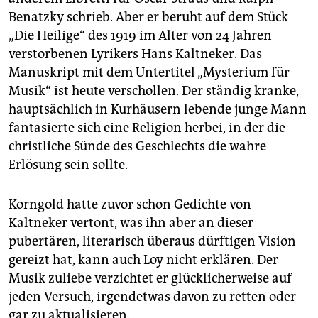
Benatzky schrieb. Aber er beruht auf dem Stück
„Die Heilige“ des 1919 im Alter von 24 Jahren
verstorbenen Lyrikers Hans Kaltneker. Das
Manuskript mit dem Untertitel „Mysterium für
Musik“ ist heute verschollen. Der ständig kranke,
hauptsächlich in Kurhäusern lebende junge Mann
fantasierte sich eine Religion herbei, in der die
christliche Sünde des Geschlechts die wahre
Erlösung sein sollte.
Korngold hatte zuvor schon Gedichte von
Kaltneker vertont, was ihn aber an dieser
pubertären, literarisch überaus dürftigen Vision
gereizt hat, kann auch Loy nicht erklären. Der
Musik zuliebe verzichtet er glücklicherweise auf
jeden Versuch, irgendetwas davon zu retten oder
gar zu aktualisieren.