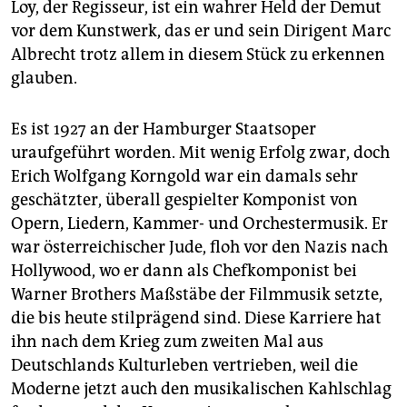
Loy, der Regisseur, ist ein wahrer Held der Demut
vor dem Kunstwerk, das er und sein Dirigent Marc
Albrecht trotz allem in diesem Stück zu erkennen
glauben.
Es ist 1927 an der Hamburger Staatsoper
uraufgeführt worden. Mit wenig Erfolg zwar, doch
Erich Wolfgang Korngold war ein damals sehr
geschätzter, überall gespielter Komponist von
Opern, Liedern, Kammer- und Orchestermusik. Er
war österreichischer Jude, floh vor den Nazis nach
Hollywood, wo er dann als Chefkomponist bei
Warner Brothers Maßstäbe der Filmmusik setzte,
die bis heute stilprägend sind. Diese Karriere hat
ihn nach dem Krieg zum zweiten Mal aus
Deutschlands Kulturleben vertrieben, weil die
Moderne jetzt auch den musikalischen Kahlschlag