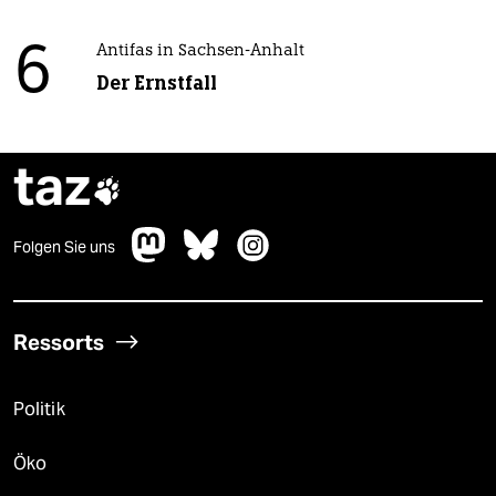
6
Antifas in Sachsen-Anhalt
Der Ernstfall
taz

Folgen Sie uns
Ressorts
Politik
Öko