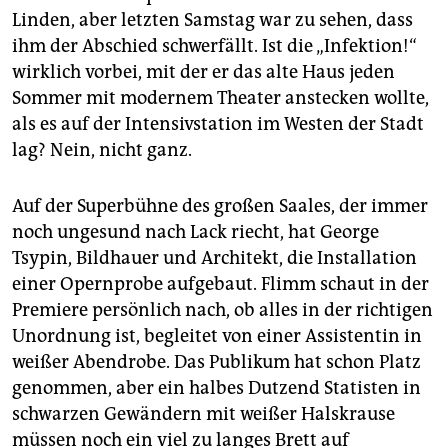
epaper login
Linden, aber letzten Samstag war zu sehen, dass
ihm der Abschied schwerfällt. Ist die „Infektion!“
wirklich vorbei, mit der er das alte Haus jeden
Sommer mit modernem Theater anstecken wollte,
als es auf der Intensivstation im Westen der Stadt
lag? Nein, nicht ganz.
Auf der Superbühne des großen Saales, der immer
noch ungesund nach Lack riecht, hat George
Tsypin, Bildhauer und Architekt, die Installation
einer Opernprobe aufgebaut. Flimm schaut in der
Premiere persönlich nach, ob alles in der richtigen
Unordnung ist, begleitet von einer Assistentin in
weißer Abendrobe. Das Publikum hat schon Platz
genommen, aber ein halbes Dutzend Statisten in
schwarzen Gewändern mit weißer Halskrause
müssen noch ein viel zu langes Brett auf