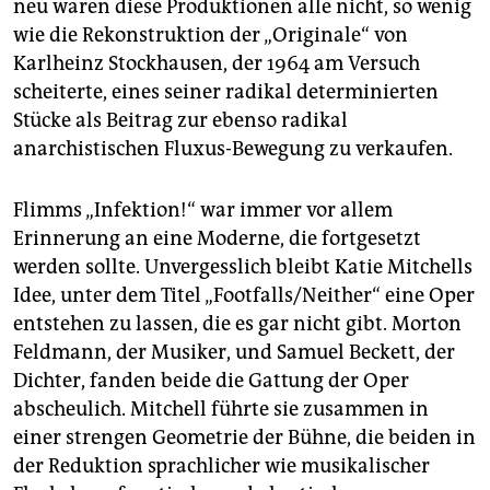
neu waren diese Produktionen alle nicht, so wenig
wie die Rekonstruktion der „Originale“ von
Karlheinz Stockhausen, der 1964 am Versuch
scheiterte, eines seiner radikal determinierten
Stücke als Beitrag zur ebenso radikal
anarchistischen Fluxus-Bewegung zu verkaufen.
Flimms „Infektion!“ war immer vor allem
Erinnerung an eine Moderne, die fortgesetzt
werden sollte. Unvergesslich bleibt Katie Mitchells
Idee, unter dem Titel „Footfalls/Neither“ eine Oper
entstehen zu lassen, die es gar nicht gibt. Morton
Feldmann, der Musiker, und Samuel Beckett, der
Dichter, fanden beide die Gattung der Oper
abscheulich. Mitchell führte sie zusammen in
einer strengen Geometrie der Bühne, die beiden in
der Reduktion sprachlicher wie musikalischer