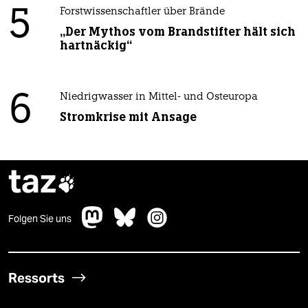
5
Forstwissenschaftler über Brände
„Der Mythos vom Brandstifter hält sich
hartnäckig“
6
Niedrigwasser in Mittel- und Osteuropa
Stromkrise mit Ansage
taz

Folgen Sie uns
Ressorts