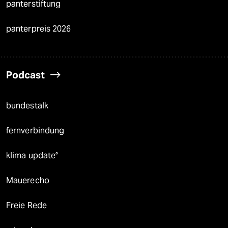
panterstiftung
panterpreis 2026
Podcast
bundestalk
fernverbindung
klima update°
Mauerecho
Freie Rede