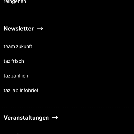
reingehen
Newsletter
team zukunft
taz frisch
taz zahl ich
taz lab Infobrief
Veranstaltungen