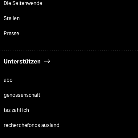
Die Seitenwende
Stellen
Presse
Unterstützen
abo
genossenschaft
taz zahl ich
recherchefonds ausland