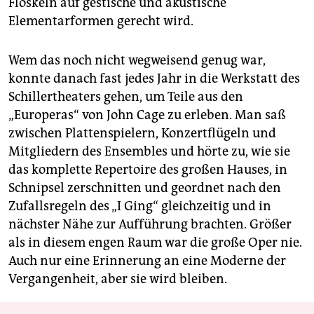
Floskeln auf gestische und akustische
Elementarformen gerecht wird.
Wem das noch nicht wegweisend genug war,
konnte danach fast jedes Jahr in die Werkstatt des
Schillertheaters gehen, um Teile aus den
„Europeras“ von John Cage zu erleben. Man saß
zwischen Plattenspielern, Konzertflügeln und
Mitgliedern des Ensembles und hörte zu, wie sie
das komplette Repertoire des großen Hauses, in
Schnipsel zerschnitten und geordnet nach den
Zufallsregeln des „I Ging“ gleichzeitig und in
nächster Nähe zur Aufführung brachten. Größer
als in diesem engen Raum war die große Oper nie.
Auch nur eine Erinnerung an eine Moderne der
Vergangenheit, aber sie wird bleiben.