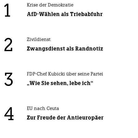
1
Krise der Demokratie
AfD-Wählen als Triebabfuhr
2
Zivildienst
Zwangsdienst als Randnotiz
3
FDP-Chef Kubicki über seine Partei
„Wie Sie sehen, lebe ich“
4
EU nach Ceuta
Zur Freude der Antieuropäer