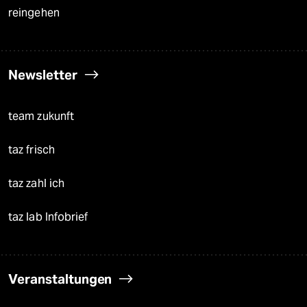
reingehen
Newsletter
team zukunft
taz frisch
taz zahl ich
taz lab Infobrief
Veranstaltungen