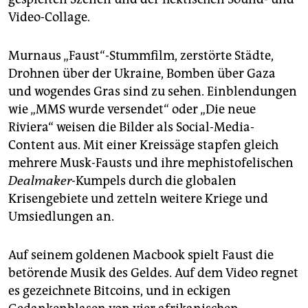
Video-Collage.
Murnaus „Faust“-Stummfilm, zerstörte Städte,
Drohnen über der Ukrai­ne, Bomben über Gaza
und wogendes Gras sind zu sehen. Einblendungen
wie „MMS wurde versendet“ oder „Die neue
Riviera“ weisen die Bilder als Social-Media-
Content aus. Mit einer Kreissäge stapfen gleich
mehrere Musk-Fausts und ihre mephistofelischen
Dealmaker
-Kumpels durch die globalen
Krisengebiete und zetteln weitere Kriege und
Umsiedlungen an.
Auf seinem goldenen Macbook spielt Faust die
betörende Musik des Geldes. Auf dem Video regnet
es gezeichnete Bitcoins, und in eckigen