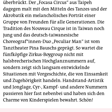
überbrückt. Der „Focasa Circus“ aus Taipeh
dagegen malt mit den Mitteln des Tanzes und der
Akrobatik ein melancholisches Porträt einer
Gruppe von Freunden für alle Generationen. Die
Tradition des Nouveau Cirque ist in Taiwan noch
jung und das deutsch-taiwanesische
Choreograf*innen-Duo „Peculiar Man“ ist vom
Tanztheater Pina Bauschs geprägt. So wartet die
fünfköpfige Zirkus-Boygroup nicht mit
halsbrecherischen Hochglanznummern auf,
sondern zeigt sich langsam entwickelnde
Situationen mit Vorgeschichte, die von Einsamkeit
und Zugehörigkeit handeln. Handstand-Artistik
und Jonglage, Cyr-, Kampf- und andere Nummern
passieren hier fast nebenbei und haben sich den
Charme von Kinderspielen bewahrt. Schön!