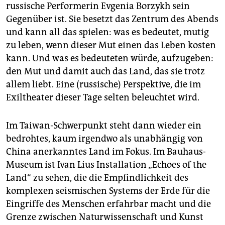
russische Performerin Evgenia Borzykh sein
Gegenüber ist. Sie besetzt das Zentrum des Abends
und kann all das spielen: was es bedeutet, mutig
zu leben, wenn dieser Mut einen das Leben kosten
kann. Und was es bedeuteten würde, aufzu­geben:
den Mut und damit auch das Land, das sie trotz
allem liebt. Eine (russische) Perspektive, die im
Exiltheater dieser Tage selten beleuchtet wird.
Im Taiwan-Schwerpunkt steht dann wieder ein
bedrohtes, kaum irgendwo als unabhängig von
China anerkanntes Land im Fokus. Im Bauhaus-
Museum ist Ivan Lius Installation „Echoes of the
Land“ zu sehen, die die Empfindlichkeit des
komplexen seismischen Systems der Erde für die
Eingriffe des Menschen erfahrbar macht und die
Grenze zwischen Naturwissenschaft und Kunst