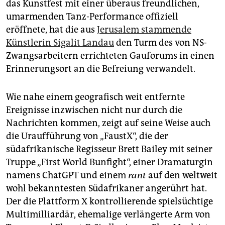
das Kunstfest mit einer überaus freundlichen,
umarmenden Tanz-Performance offiziell
eröffnete, hat die aus
Jerusalem stammende
Künstlerin Sigalit Landau
den Turm des von NS-
Zwangsarbeitern errichteten Gauforums in einen
Erinnerungsort an die Befreiung verwandelt.
Wie nahe einem geografisch weit entfernte
Ereignisse inzwischen nicht nur durch die
Nachrichten kommen, zeigt auf seine Weise auch
die Uraufführung von „FaustX“, die der
südafrikanische Regisseur Brett Bailey mit seiner
Truppe „First World Bunfight“, einer Dramaturgin
namens ChatGPT und einem
rant
auf den weltweit
wohl bekanntesten Südafrikaner angerührt hat.
Der die Plattform X kontrollierende spielsüchtige
Multimilliardär, ehemalige verlängerte Arm von