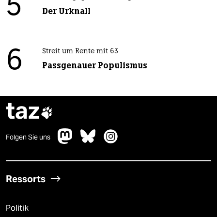
5
Der Urknall
6
Streit um Rente mit 63
Passgenauer Populismus
taz

Folgen Sie uns
Ressorts
Politik