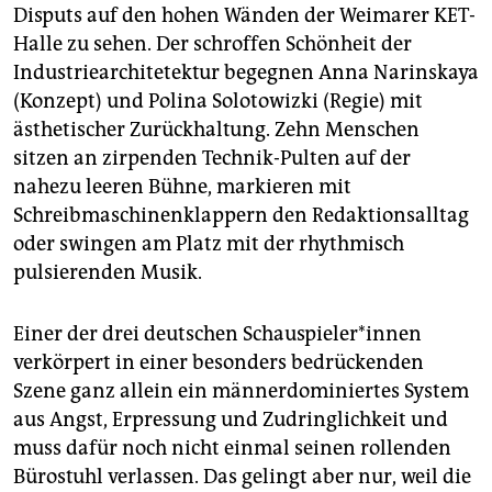
Disputs auf den hohen Wänden der Weimarer KET-
Halle zu sehen. Der schroffen Schönheit der
Industriearchitetektur begegnen Anna Narinskaya
(Konzept) und Polina Solotowizki (Regie) mit
ästhetischer Zurückhaltung. Zehn Menschen
sitzen an zirpenden Technik-Pulten auf der
nahezu leeren Bühne, markieren mit
Schreibmaschinenklappern den Redaktionsalltag
oder swingen am Platz mit der rhythmisch
pulsierenden Musik.
Einer der drei deutschen Schau­spie­le­r*in­nen
verkörpert in einer besonders bedrückenden
Szene ganz allein ein männerdominiertes System
aus Angst, Erpressung und Zudringlichkeit und
muss dafür noch nicht einmal seinen rollenden
Bürostuhl verlassen. Das gelingt aber nur, weil die