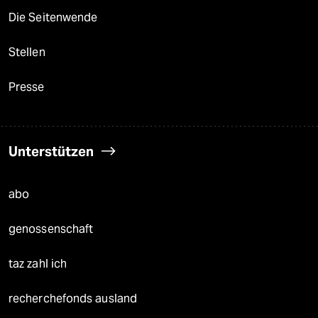
Die Seitenwende
Stellen
Presse
Unterstützen
abo
genossenschaft
taz zahl ich
recherchefonds ausland