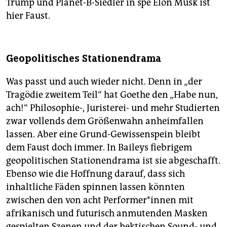
Trump und Planet-B-Siedler in spe Elon Musk ist
hier Faust.
Geopolitisches Stationendrama
Was passt und auch wieder nicht. Denn in „der
Tragödie zweitem Teil“ hat Goethe den „Habe nun,
ach!“ Philosophie-, Juristerei- und mehr Studierten
zwar vollends dem Größenwahn anheimfallen
lassen. Aber eine Grund-Gewissenspein bleibt
dem Faust doch immer. In Baileys fiebrigem
geopolitischen Stationendrama ist sie abgeschafft.
Ebenso wie die Hoffnung darauf, dass sich
inhaltliche Fäden spinnen lassen könnten
zwischen den von acht Per­for­me­r*in­nen mit
afrikanisch und futurisch anmutenden Masken
gespielten Szenen und der hektischen Sound- und