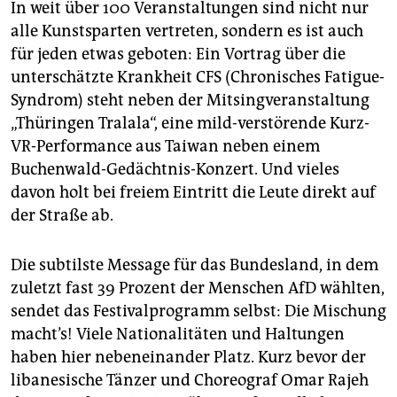
In weit über 100 Veranstaltungen sind nicht nur
alle Kunstsparten vertreten, sondern es ist auch
für jeden etwas geboten: Ein Vortrag über die
unterschätzte Krankheit CFS (Chronisches Fatigue-
Syndrom) steht neben der Mitsingveranstaltung
„Thüringen Tralala“, eine mild-verstörende Kurz-
VR-Performance aus Taiwan neben einem
Buchenwald-Gedächtnis-Konzert. Und vieles
davon holt bei freiem Eintritt die Leute direkt auf
der Straße ab.
Die subtilste Message für das Bundesland, in dem
zuletzt fast 39 Prozent der Menschen AfD wählten,
sendet das Festivalprogramm selbst: Die Mischung
macht’s! Viele Nationalitäten und Haltungen
haben hier nebeneinander Platz. Kurz bevor der
libanesische Tänzer und Choreograf Omar Rajeh