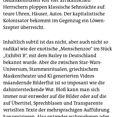
Gedankenblasen von vier afrikanischen
Herrschern ploppen klassische Sehnsüchte auf:
teure Uhren, Häuser, Autos. Der kapitalistische
Kolonisator bekommt im Gegenzug ein Löwen-
Szepter überreicht.
Inhaltlich subtil ist das nicht, aber auch nicht so
radikal wie der exotische „Menschenzoo“ im Stück
„Exhibit B“, mit dem Bailey in Deutschland
bekannt wurde. Aber die zwischen Star-Wars-
Universum, Stammesritualen, griechischem
Maskentheater und KI generierten Videos
mäandernde Bilderflut ist so imposant wie die
dahintersteckende Wut. Bloß kann man sich
immer nur entweder auf die Bilder oder auf die
auf Übertitel, Sprechblasen und Transparente
verteilten Texte der mehrsprachigen Aufführung
konzentrieren. Also entweder wahrnehmen oder