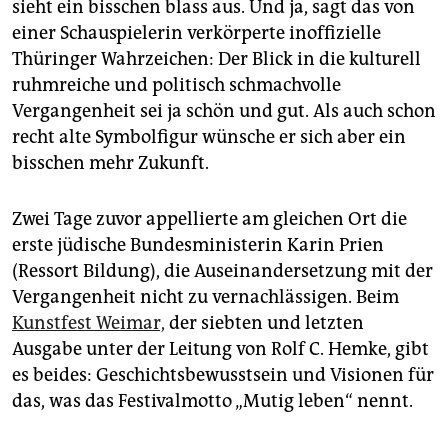
epaper login
sieht ein bisschen blass aus. Und ja, sagt das von
einer Schauspielerin verkörperte inoffizielle
Thüringer Wahrzeichen: Der Blick in die kulturell
ruhmreiche und politisch schmachvolle
Vergangenheit sei ja schön und gut. Als auch schon
recht alte Symbolfigur wünsche er sich aber ein
bisschen mehr Zukunft.
Zwei Tage zuvor appellierte am gleichen Ort die
erste jüdische Bundesministerin Karin Prien
(Ressort Bildung), die Auseinandersetzung mit der
Vergangenheit nicht zu vernachlässigen. Beim
Kunstfest Weimar,
der siebten und letzten
Ausgabe unter der Leitung von Rolf C. Hemke, gibt
es beides: Geschichtsbewusstsein und Visionen für
das, was das Festivalmotto „Mutig leben“ nennt.