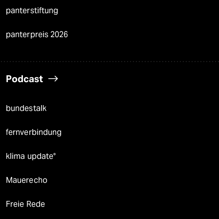
panterstiftung
panterpreis 2026
Podcast
bundestalk
fernverbindung
klima update°
Mauerecho
Freie Rede