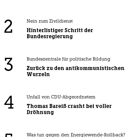
2
Nein zum Zivildienst
Hinterlistiger Schritt der
Bundesregierung
3
Bundeszentrale für politische Bildung
Zurück zu den antikommunistischen
Wurzeln
4
Unfall von CDU-Abgeordnetem
Thomas Bareiß crasht bei voller
Dröhnung
Was tun gegen den Energiewende-Rollback?