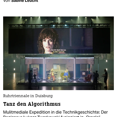
Von
Sabine Leucht
Ruhrtriennale in Duisburg
Tanz den Algorithmus
Mulitmediale Expedition in die Technikgeschichte: Der