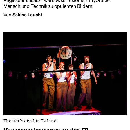
Regisseur Łukasz Twarkowski fusioniert in „Oracle“
Mensch und Technik zu opulenten Bildern.
Von
Sabine Leucht
Theaterfestival in Estland