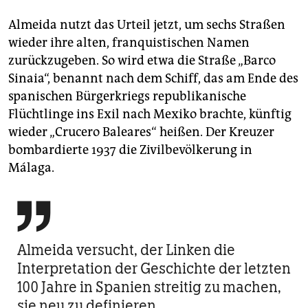
Almeida nutzt das Urteil jetzt, um sechs Straßen
wieder ihre alten, franquistischen Namen
zurückzugeben. So wird etwa die Straße „Barco
Sinaia“, benannt nach dem Schiff, das am Ende des
spanischen Bürgerkriegs republikanische
Flüchtlinge ins Exil nach Mexiko brachte, künftig
wieder „Crucero Baleares“ heißen. Der Kreuzer
bombardierte 1937 die Zivilbevölkerung in
Málaga.

Almeida versucht, der Linken die
Interpretation der Geschichte der letzten
100 Jahre in Spanien streitig zu machen,
sie neu zu definieren