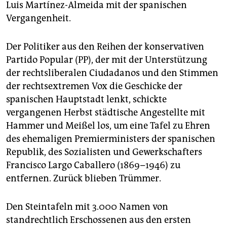
epaper login
Luis Martínez-Almeida mit der spanischen
Vergangenheit.
Der Politiker aus den Reihen der konservativen
Partido Popular (PP), der mit der Unterstützung
der rechtsliberalen Ciudadanos und den Stimmen
der rechtsextremen Vox die Geschicke der
spanischen Hauptstadt lenkt, schickte
vergangenen Herbst städtische Angestellte mit
Hammer und Meißel los, um eine Tafel zu Ehren
des ehemaligen Premierministers der spanischen
Republik, des Sozialisten und Gewerkschafters
Francisco Largo Caballero (1869–1946) zu
entfernen. Zurück blieben Trümmer.
Den Steintafeln mit 3.000 Namen von
standrechtlich Erschossenen aus den ersten