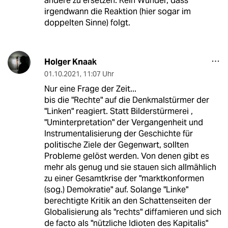
andere zu ersetzen. Kein Wunder, dass
irgendwann die Reaktion (hier sogar im
doppelten Sinne) folgt.
Holger Knaak
01.10.2021
,
11:07 Uhr
Nur eine Frage der Zeit...
bis die "Rechte" auf die Denkmalstürmer der
"Linken" reagiert. Statt Bilderstürmerei ,
"Uminterpretation" der Vergangenheit und
Instrumentalisierung der Geschichte für
politische Ziele der Gegenwart, sollten
Probleme gelöst werden. Von denen gibt es
mehr als genug und sie stauen sich allmählich
zu einer Gesamtkrise der "marktkonformen
(sog.) Demokratie" auf. Solange "Linke"
berechtigte Kritik an den Schattenseiten der
Globalisierung als "rechts" diffamieren und sich
de facto als "nützliche Idioten des Kapitalis"