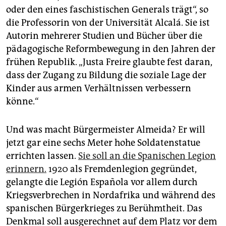
oder den eines faschistischen Generals trägt“, so
die Professorin von der Universität Alcalá. Sie ist
Autorin mehrerer Studien und Bücher über die
pädagogische Reformbewegung in den Jahren der
frühen Republik. „Justa Freire glaubte fest daran,
dass der Zugang zu Bildung die soziale Lage der
Kinder aus armen Verhältnissen verbessern
könne.“
Und was macht Bürgermeister Almeida? Er will
jetzt gar eine sechs Meter hohe Soldatenstatue
errichten lassen.
Sie soll an die Spanischen Legion
erinnern.
1920 als Fremdenlegion gegründet,
gelangte die Legión Española vor allem durch
Kriegsverbrechen in Nordafrika und während des
spanischen Bürgerkrieges zu Berühmtheit. Das
Denkmal soll ausgerechnet auf dem Platz vor dem