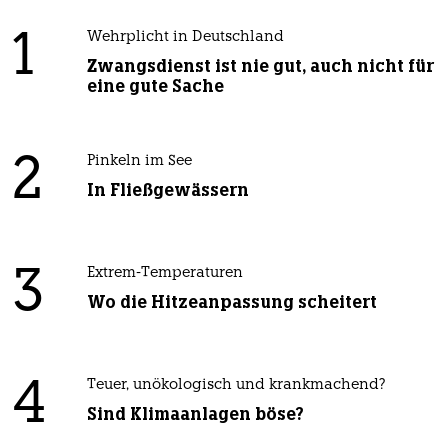
1
Wehrplicht in Deutschland
Zwangsdienst ist nie gut, auch nicht für
eine gute Sache
2
Pinkeln im See
In Fließgewässern
3
Extrem-Temperaturen
Wo die Hitzeanpassung scheitert
4
Teuer, unökologisch und krankmachend?
Sind Klimaanlagen böse?