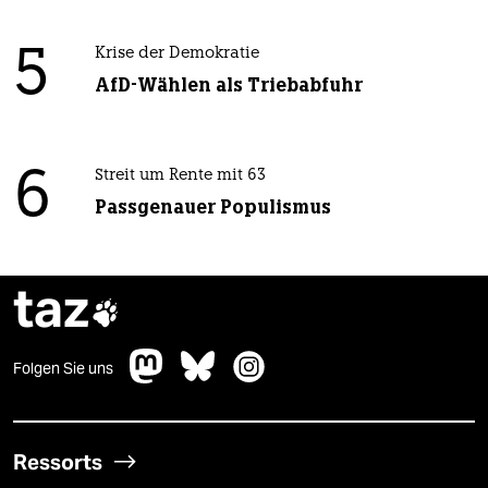
5
Krise der Demokratie
AfD-Wählen als Triebabfuhr
6
Streit um Rente mit 63
Passgenauer Populismus
taz

Folgen Sie uns
Ressorts