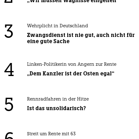
„Wir müssen Wagnisse eingehen“
3
Wehrplicht in Deutschland
Zwangsdienst ist nie gut, auch nicht für
eine gute Sache
4
Linken-Politikerin von Angern zur Rente
„Dem Kanzler ist der Osten egal“
5
Rennradfahren in der Hitze
Ist das unsolidarisch?
Streit um Rente mit 63