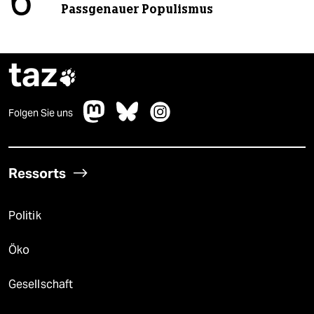
6
Passgenauer Populismus
taz

Folgen Sie uns
Ressorts
Politik
Öko
Gesellschaft