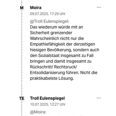
Moira
M
09.07.2025
,
17:29 Uhr
@Troll Eulenspiegel:
Das wiederum würde mit an
Sicherheit grenzender
Wahrscheinlich nicht nur die
Empathiefähigkeit der derzeitigen
hiesigen Bevölkerung, sondern auch
den Sozialstaat insgesamt zu Fall
bringen und damit insgesamt zu
Rückschritt/ Rechtsruck/
Entsolidarisierung führen. Nicht die
praktikabelste Lösung.
Troll Eulenspiegel
TE
10.07.2025
,
12:27 Uhr
@Moira: