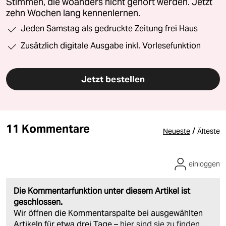
Stimmen, die woanders nicht gehört werden. Jetzt
zehn Wochen lang kennenlernen.
Jeden Samstag als gedruckte Zeitung frei Haus
Zusätzlich digitale Ausgabe inkl. Vorlesefunktion
Jetzt bestellen
11 Kommentare
/
Neueste
Älteste
einloggen
Die Kommentarfunktion unter diesem Artikel ist
geschlossen.
Wir öffnen die Kommentarspalte bei ausgewählten
Artikeln für etwa drei Tage –
hier sind sie zu finden
.