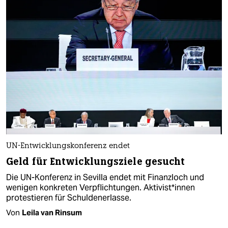
UN-Entwicklungskonferenz endet
Geld für Entwicklungs­ziele gesucht
Die UN-Konferenz in Sevilla endet mit Finanzloch und
wenigen konkreten Verpflichtungen. Ak­ti­vis­t*in­nen
protestieren für Schuldenerlasse.
Von
Leila van Rinsum