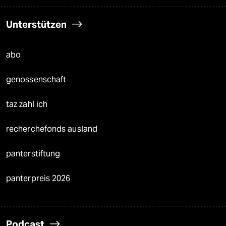
Unterstützen
abo
genossenschaft
taz zahl ich
recherchefonds ausland
panterstiftung
panterpreis 2026
Podcast