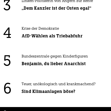
3
Linken-Politikerin von Angern zur Rente
„Dem Kanzler ist der Osten egal“
4
Krise der Demokratie
AfD-Wählen als Triebabfuhr
5
Bundeszentrale gegen Kinderfiguren
Benjamin, du lieber Anarchist
6
Teuer, unökologisch und krankmachend?
Sind Klimaanlagen böse?