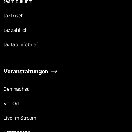
team zukunft
taz frisch
taz zahl ich
taz lab Infobrief
Veranstaltungen
Demnächst
Vor Ort
Live im Stream