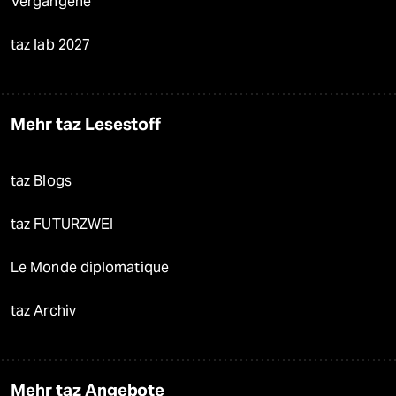
Vergangene
taz lab 2027
Mehr taz Lesestoff
taz Blogs
taz FUTURZWEI
Le Monde diplomatique
taz Archiv
Mehr taz Angebote