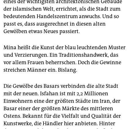
epaper login
eines der wichtigsten architektonischen Gebäude
der islamischen Welt, errichtet, als die Stadt zum
bedeutenden Handelszentrum anwuchs. Und so
passt es, dass ausgerechnet in diesen alten
Gewölben etwas Neues passiert.
Mina heißt die Kunst der blau leuch­ten­den Muster
und Verzierungen. Ein Traditionshandwerk, das
vor allem Frauen beherrschen. Doch die Gewinne
streichen Männer ein. Bislang.
Die Gewölbe des Basars verbinden die alte Stadt
mit der neuen. Isfahan ist mit 2,2 Millionen
Einwohnern eine der größten Städte im Iran, der
Basar einer der größten Märkte des mittleren
Ostens. Bekannt für die Vielfalt und Qualität der
Kunstwerke, die Händler hier anbieten. Hinter