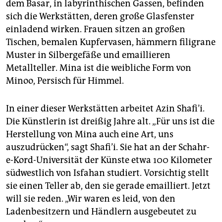
dem Basar, in labyrinthischen Gassen, befinden
sich die Werkstätten, deren große Glasfenster
einladend wirken. Frauen sitzen an großen
Tischen, bemalen Kupfer­vasen, hämmern filigrane
Muster in Silbergefäße und emaillieren
Metallteller. Mina ist die weibliche Form von
Minoo, Persisch für Himmel.
In einer dieser Werkstätten arbeitet Azin Shafi’i.
Die Künstlerin ist dreißig Jahre alt. „Für uns ist die
Herstellung von Mina auch eine Art, uns
auszudrücken“, sagt Shafi’i. Sie hat an der Schahr-
e-Kord-Universität der Künste etwa 100 Kilometer
südwestlich von Isfahan studiert. Vorsichtig stellt
sie einen Teller ab, den sie gerade emailliert. Jetzt
will sie reden. „Wir waren es leid, von den
Ladenbesitzern und Händlern ausgebeutet zu