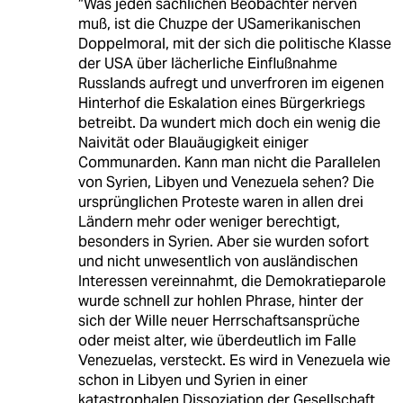
“Was jeden sachlichen Beobachter nerven
muß, ist die Chuzpe der USamerikanischen
Doppelmoral, mit der sich die politische Klasse
der USA über lächerliche Einflußnahme
Russlands aufregt und unverfroren im eigenen
Hinterhof die Eskalation eines Bürgerkriegs
betreibt. Da wundert mich doch ein wenig die
Naivität oder Blauäugigkeit einiger
Communarden. Kann man nicht die Parallelen
von Syrien, Libyen und Venezuela sehen? Die
ursprünglichen Proteste waren in allen drei
Ländern mehr oder weniger berechtigt,
besonders in Syrien. Aber sie wurden sofort
und nicht unwesentlich von ausländischen
Interessen vereinnahmt, die Demokratieparole
wurde schnell zur hohlen Phrase, hinter der
sich der Wille neuer Herrschaftsansprüche
oder meist alter, wie überdeutlich im Falle
Venezuelas, versteckt. Es wird in Venezuela wie
schon in Libyen und Syrien in einer
katastrophalen Dissoziation der Gesellschaft