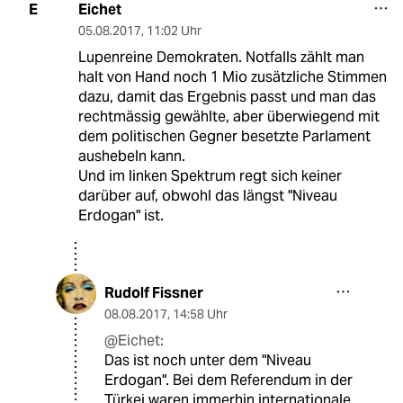
Eichet
E
05.08.2017
,
11:02 Uhr
Lupenreine Demokraten. Notfalls zählt man
halt von Hand noch 1 Mio zusätzliche Stimmen
dazu, damit das Ergebnis passt und man das
rechtmässig gewählte, aber überwiegend mit
dem politischen Gegner besetzte Parlament
aushebeln kann.
Und im linken Spektrum regt sich keiner
darüber auf, obwohl das längst "Niveau
Erdogan" ist.
Rudolf Fissner
08.08.2017
,
14:58 Uhr
@Eichet:
Das ist noch unter dem "Niveau
Erdogan". Bei dem Referendum in der
Türkei waren immerhin internationale