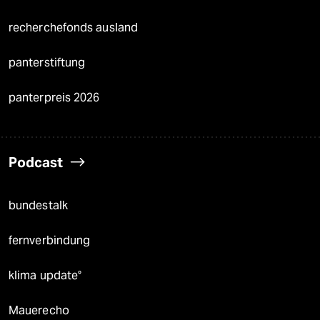
recherchefonds ausland
panterstiftung
panterpreis 2026
Podcast
bundestalk
fernverbindung
klima update°
Mauerecho