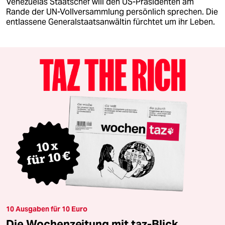
Venezuelas Staatschef will den US-Präsidenten am
Rande der UN-Vollversammlung persönlich sprechen. Die
entlassene Generalstaatsanwältin fürchtet um ihr Leben.
10 Ausgaben für 10 Euro
Die Wochenzeitung mit taz-Blick