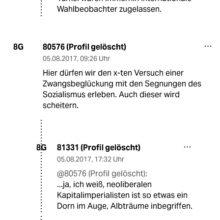
Wahlbeobachter zugelassen.
80576 (Profil gelöscht)
8G
05.08.2017
,
09:26 Uhr
Hier dürfen wir den x-ten Versuch einer
Zwangsbeglückung mit den Segnungen des
Sozialismus erleben. Auch dieser wird
scheitern.
81331 (Profil gelöscht)
8G
05.08.2017
,
17:32 Uhr
@80576 (Profil gelöscht):
...ja, ich weiß, neoliberalen
Kapitalimperialisten ist so etwas ein
Dorn im Auge, Albträume inbegriffen.