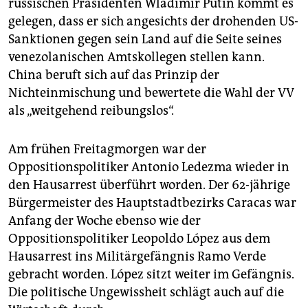
russischen Präsidenten Wladimir Putin kommt es
gelegen, dass er sich angesichts der drohenden US-
Sanktionen gegen sein Land auf die Seite seines
venezolanischen Amtskollegen stellen kann.
China beruft sich auf das Prinzip der
Nichteinmischung und bewertete die Wahl der VV
als „weitgehend reibungslos“.
Am frühen Freitagmorgen war der
Oppositionspolitiker Antonio Ledezma wieder in
den Hausarrest überführt worden. Der 62-jährige
Bürgermeister des Hauptstadtbezirks Caracas war
Anfang der Woche ebenso wie der
Oppositionspolitiker Leo­poldo López aus dem
Hausarrest ins Militärgefängnis Ramo Verde
gebracht worden. López sitzt weiter im Gefängnis.
Die politische Ungewissheit schlägt auch auf die