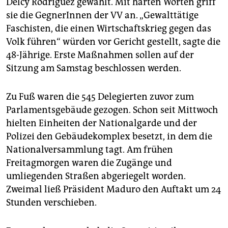
Delcy Rodríguez gewählt. Mit harten Worten griff
epaper login
sie die GegnerInnen der VV an. „Gewalttätige
Faschisten, die einen Wirtschaftskrieg gegen das
Volk führen“ würden vor Gericht gestellt, sagte die
48-Jährige. Erste Maßnahmen sollen auf der
Sitzung am Samstag beschlossen werden.
Zu Fuß waren die 545 Delegierten zuvor zum
Parlamentsgebäude gezogen. Schon seit Mittwoch
hielten Einheiten der Nationalgarde und der
Polizei den Gebäudekomplex besetzt, in dem die
Nationalversammlung tagt. Am frühen
Freitagmorgen waren die Zugänge und
umliegenden Straßen abgeriegelt worden.
Zweimal ließ Präsident Maduro den Auftakt um 24
Stunden verschieben.