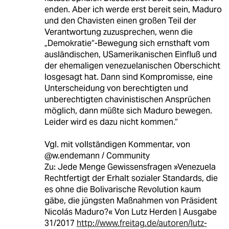
enden. Aber ich werde erst bereit sein, Maduro
und den Chavisten einen großen Teil der
Verantwortung zuzusprechen, wenn die
„Demokratie“-Bewegung sich ernsthaft vom
ausländischen, USamerikanischen Einfluß und
der ehemaligen venezuelanischen Oberschicht
losgesagt hat. Dann sind Kompromisse, eine
Unterscheidung von berechtigten und
unberechtigten chavinistischen Ansprüchen
möglich, dann müßte sich Maduro bewegen.
Leider wird es dazu nicht kommen.“
Vgl. mit vollständigen Kommentar, von
@w.endemann / Community
Zu: Jede Menge Gewissensfragen »Venezuela
Rechtfertigt der Erhalt sozialer Standards, die
es ohne die Bolivarische Revolution kaum
gäbe, die jüngsten Maßnahmen von Präsident
Nicolás Maduro?« Von Lutz Herden | Ausgabe
31/2017
http://www.freitag.de/autoren/lutz-