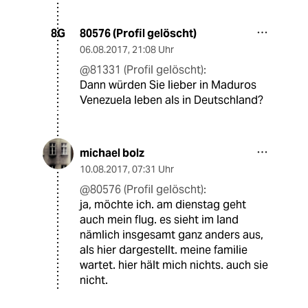
80576 (Profil gelöscht)
8G
06.08.2017
,
21:08 Uhr
@81331 (Profil gelöscht):
Dann würden Sie lieber in Maduros
Venezuela leben als in Deutschland?
michael bolz
10.08.2017
,
07:31 Uhr
@80576 (Profil gelöscht):
ja, möchte ich. am dienstag geht
auch mein flug. es sieht im land
nämlich insgesamt ganz anders aus,
als hier dargestellt. meine familie
wartet. hier hält mich nichts. auch sie
nicht.