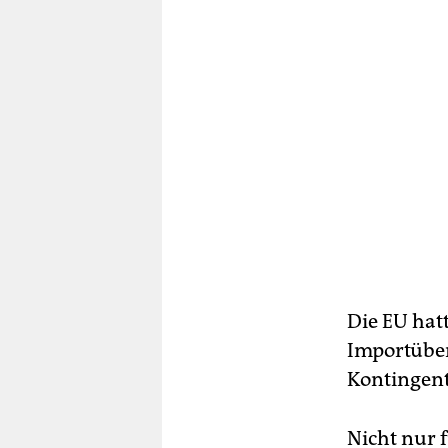
Die EU hat
Importüber
Kontingente
Nicht nur 