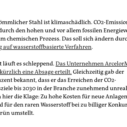
mmlicher Stahl ist klimaschädlich. CO2-Emissi
durch den hohen und vor allem fossilen Energie
im chemischen Prozess. Das soll sich ändern dur
 auf wasserstoffbasierte Verfahren
.
 läuft es schleppend.
Das Unternehmen ArcelorM
ürzlich eine Absage erteilt.
Gleichzeitig gab der
zent bekannt, dass er das Erreichen der CO2-
ziele bis 2030 in der Branche zunehmend unreal
h hier die Klage: Zu hohe Kosten für neue Anlagen
 für den raren Wasserstoff bei zu billiger Konkur
Grün umstellt.