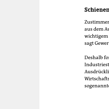
Schienen
Zustimmen 
aus dem A
wichtigem 
sagt Gewer
Deshalb fo
Industries
Ausdrückli
Wirtschaft
sogenannt