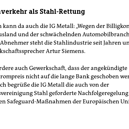
verkehr als Stahl-Rettung
kann da auch die IG Metall: „Wegen der Billigko
usland und der schwächelnden Automobilbranch
Abnehmer steht die Stahlindustrie seit Jahren un
kschaftssprecher Artur Siemens.
rdere auch Gewerkschaft, dass der angekündigte
trompreis nicht auf die lange Bank geschoben we
ch begrüße die IG Metall die auch von der
svereinigung Stahl geforderte Nachfolgeregelung 
en Safeguard-Maßnahmen der Europäischen Un