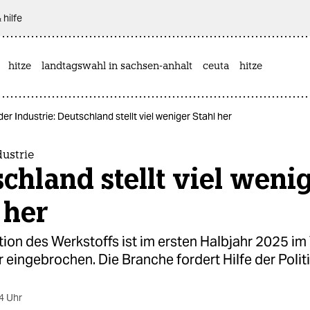
 hilfe
hitze
landtagswahl in sachsen-anhalt
ceuta
hitze
der Industrie: Deutschland stellt viel weniger Stahl her
dustrie
chland stellt viel weni
 her
ion des Werkstoffs ist im ersten Halbjahr 2025 im
 eingebrochen. Die Branche fordert Hilfe der Politi
4 Uhr