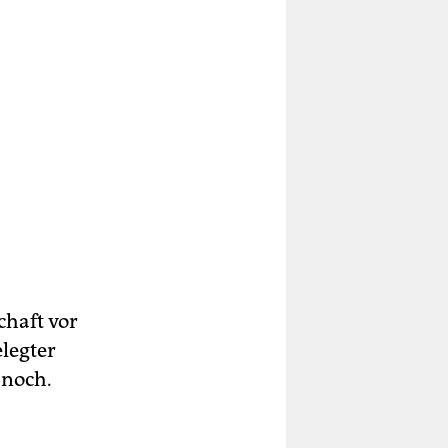
chaft vor
legter
 noch.