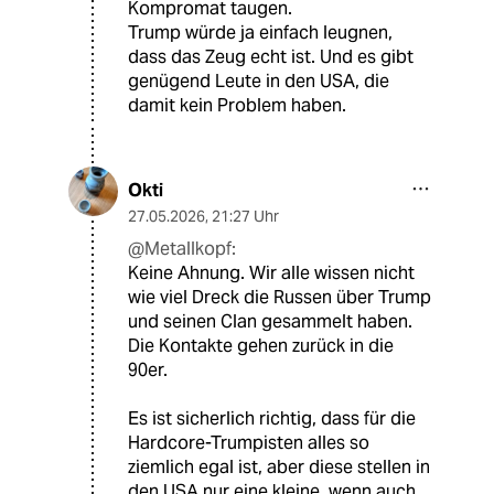
Kompromat taugen.
Trump würde ja einfach leugnen,
dass das Zeug echt ist. Und es gibt
genügend Leute in den USA, die
damit kein Problem haben.
Okti
27.05.2026
,
21:27 Uhr
@Metallkopf:
Keine Ahnung. Wir alle wissen nicht
wie viel Dreck die Russen über Trump
und seinen Clan gesammelt haben.
Die Kontakte gehen zurück in die
90er.
Es ist sicherlich richtig, dass für die
Hardcore-Trumpisten alles so
ziemlich egal ist, aber diese stellen in
den USA nur eine kleine, wenn auch