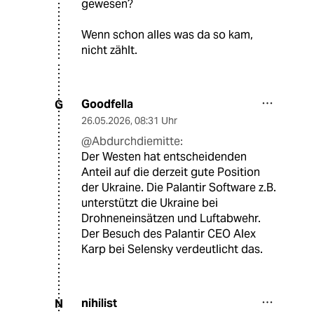
gewesen?
Wenn schon alles was da so kam,
nicht zählt.
Goodfella
G
26.05.2026
,
08:31 Uhr
@Abdurchdiemitte:
Der Westen hat entscheidenden
Anteil auf die derzeit gute Position
der Ukraine. Die Palantir Software z.B.
unterstützt die Ukraine bei
Drohneneinsätzen und Luftabwehr.
Der Besuch des Palantir CEO Alex
Karp bei Selensky verdeutlicht das.
nihilist
N