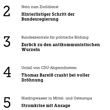
2
Nein zum Zivildienst
Hinterlistiger Schritt der
Bundesregierung
3
Bundeszentrale für politische Bildung
Zurück zu den antikommunistischen
Wurzeln
4
Unfall von CDU-Abgeordnetem
Thomas Bareiß crasht bei voller
Dröhnung
5
Niedrigwasser in Mittel- und Osteuropa
Stromkrise mit Ansage