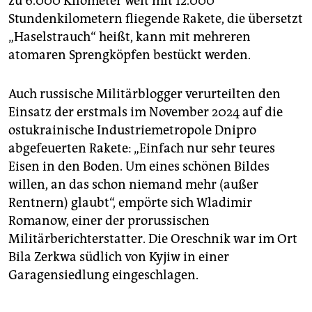
zu 6.000 Kilometer weit mit 12.000
Stundenkilometern fliegende Rakete, die übersetzt
„Haselstrauch“ heißt, kann mit mehreren
atomaren Sprengköpfen bestückt werden.
Auch russische Militärblogger verurteilten den
Einsatz der erstmals im November 2024 auf die
ostukrainische Industriemetropole Dnipro
abgefeuerten Rakete: „Einfach nur sehr teures
Eisen in den Boden. Um eines schönen Bildes
willen, an das schon niemand mehr (außer
Rentnern) glaubt“, empörte sich Wladimir
Romanow, einer der prorussischen
Militärberichterstatter. Die Oreschnik war im Ort
Bila Zerkwa südlich von Kyjiw in einer
Garagensiedlung eingeschlagen.