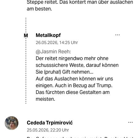
Steppe reitet. Das kontert man über auslachen
am besten.
Metallkopf
M
26.05.2026
,
14:25 Uhr
@Jasmin Reeh:
Der reitet nirgendwo mehr ohne
schusssichere Weste, darauf können
Sie (pruha!) Gift nehmen...
Auf das Auslachen können wir uns
einigen. Auch in Bezug auf Trump.
Das fürchten diese Gestalten am
meisten.
Cededa Trpimirović
25.05.2026
,
22:20 Uhr