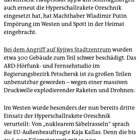
epaper login
auch erneut die Hyperschallrakete Oreschnik
eingesetzt hat, hat Machthaber Wladimir Putin
Empörung im Westen und Spott in der Heimat
eingebracht.
Bei dem Angriff auf Kyjiws Stadtzentrum
wurden
etwa 300 Gebäude zum Teil schwer beschädigt. Das
ARD-Hörfunk- und Fernsehstudio im
Regierungsbezirk Petschersk ist zu großen Teilen
unbenutzbar geworden – wegen einer massiven
Druckwelle explodierender Raketen und Drohnen.
Im Westen wurde besonders der nun bereits dritte
Einsatz der Hyperschallrakete Oreschnik
verurteilt: Von „nuklearem Säbelrasseln“ sprach
die EU-Außenbeauftragte Kaja Kallas. Denn die bis