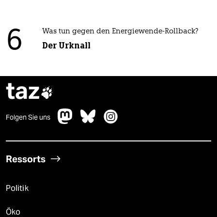
6
Was tun gegen den Energiewende-Rollback?
Der Urknall
taz

Folgen Sie uns
Ressorts
Politik
Öko