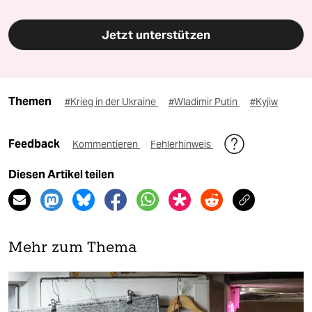
Jetzt unterstützen
Themen
#Krieg in der Ukraine
#Wladimir Putin
#Kyjiw
Feedback
Kommentieren
Fehlerhinweis
Diesen Artikel teilen
Mehr zum Thema