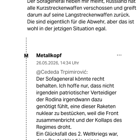
Der Sofageneral neben mir meint, Russland hat
alle Kurzstreckenwaffen verschossen und greift
darum auf seine Langstreckenwaffen zurück.
Die sind eigentlich für die Abwehr, aber das ist
wohl in der jetzigen Situation egal.
Metallkopf
M
26.05.2026
,
14:34 Uhr
@Cededa Trpimirović:
Der Sofageneral könnte recht
behalten. Ich hoffe nur, dass nicht
irgendein patriotischer Verteidiger
der Rodina irgendwann dazu
genötigt fühlt, eine dieser Raketen
nuklear zu bestücken, weil die Front
zusammenbricht und der Kollaps des
Regimes droht.
Ein Glücksfall des 2. Weltkriegs war,