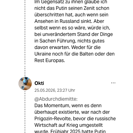
Im Gegensatz zu ihnen glaube ich
nicht das Putin seinen Zenit schon
überschritten hat, auch wenn sein
Ansehen in Russland sinkt. Aber
selbst wenn es so wäre, würde ich,
bei unverändertem Stand der Dinge
in Sachen Führung, nichts gutes
davon erwarten. Weder für die
Ukraine noch für die Balten oder den
Rest Europas.
Okti
25.05.2026
,
23:27 Uhr
@Abdurchdiemitte:
Das Momentum, wenn es denn
überhaupt existierte, war nach der
Prigozin-Revolte, bevor die russische
Wirtschaft auf Krieg umgestellt
wurde. Frühjahr 2025 hatte Putin