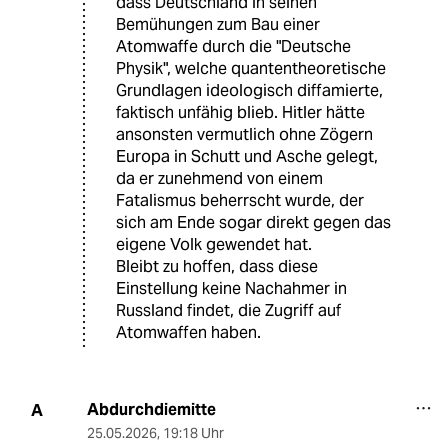
dass Deutschland in seinen
Bemühungen zum Bau einer
Atomwaffe durch die "Deutsche
Physik", welche quantentheoretische
Grundlagen ideologisch diffamierte,
faktisch unfähig blieb. Hitler hätte
ansonsten vermutlich ohne Zögern
Europa in Schutt und Asche gelegt,
da er zunehmend von einem
Fatalismus beherrscht wurde, der
sich am Ende sogar direkt gegen das
eigene Volk gewendet hat.
Bleibt zu hoffen, dass diese
Einstellung keine Nachahmer in
Russland findet, die Zugriff auf
Atomwaffen haben.
Abdurchdiemitte
A
25.05.2026
,
19:18 Uhr