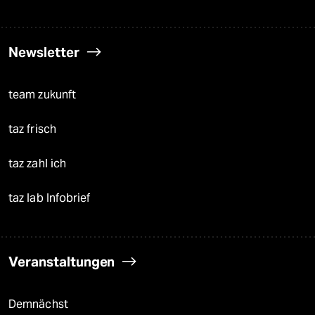
Newsletter
team zukunft
taz frisch
taz zahl ich
taz lab Infobrief
Veranstaltungen
Demnächst