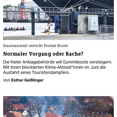
Staatsanwalt vertickt Protest-Boote
Normaler Vorgang oder Rache?
Die Kieler Anklagebehörde will Gummiboote versteigern.
Mit ihnen blockierten Kli­ma­-Ak­ti­vis­t*in­nen im Juni die
Ausfahrt eines Touristendampfers.
Von
Esther Geißlinger